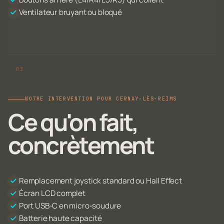
Ventilateur bruyant ou bloqué
NOTRE INTERVENTION POUR CERNAY-LÈS-REIMS
Ce qu'on fait,
concrètement
Remplacement joystick standard ou Hall Effect
Écran LCD complet
Port USB-C en micro-soudure
Batterie haute capacité