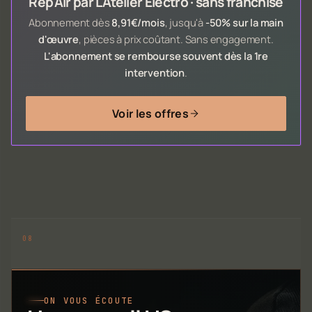
Rep'Air par L'Atelier Electro · sans franchise
Abonnement dès
8,91€/mois
, jusqu'à
-50% sur la main
d'œuvre
, pièces à prix coûtant. Sans engagement.
L'abonnement se rembourse souvent dès la 1re
intervention
.
Voir les offres
ON VOUS ÉCOUTE