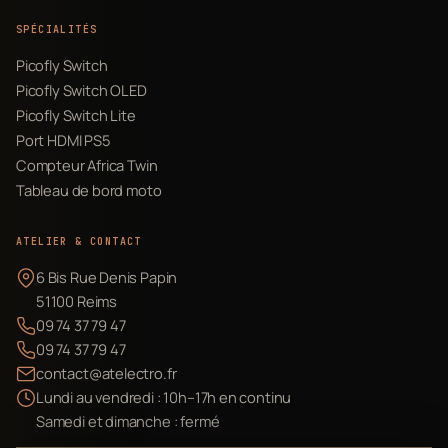
SPÉCIALITÉS
Picofly Switch
Picofly Switch OLED
Picofly Switch Lite
Port HDMI PS5
Compteur Africa Twin
Tableau de bord moto
ATELIER & CONTACT
6 Bis Rue Denis Papin
51100 Reims
09 74 37 79 47
09 74 37 79 47
contact@atelectro.fr
Lundi au vendredi : 10h–17h en continu
Samedi et dimanche : fermé