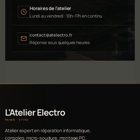
Horaires de l'atelier
Lundi au vendredi : 10h–17h en continu
contact@atelectro.fr
Réponse sous quelques heures
L'Atelier Electro
REIMS · 51100
Atelier expert en réparation informatique,
consoles, micro-soudure, montage PC,