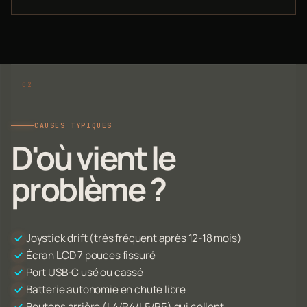
CAUSES TYPIQUES
D'où vient le
problème ?
Joystick drift (très fréquent après 12-18 mois)
Écran LCD 7 pouces fissuré
Port USB-C usé ou cassé
Batterie autonomie en chute libre
Boutons arrière (L4/R4/L5/R5) qui collent