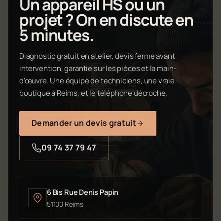
Un appareil HS ou un
projet ? On en discute en
5 minutes.
Diagnostic gratuit en atelier, devis ferme avant
intervention, garantie sur les pièces et la main-
d'œuvre. Une équipe de techniciens, une vraie
boutique à Reims, et le téléphone décroche.
Demander un devis gratuit
09 74 37 79 47
6 Bis Rue Denis Papin
51100 Reims