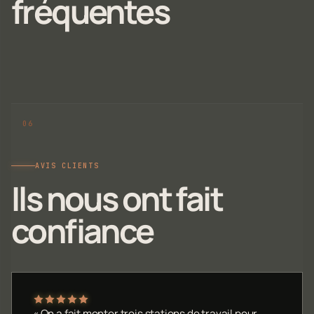
fréquentes
AVIS CLIENTS
Ils nous ont fait
confiance
« On a fait monter trois stations de travail pour