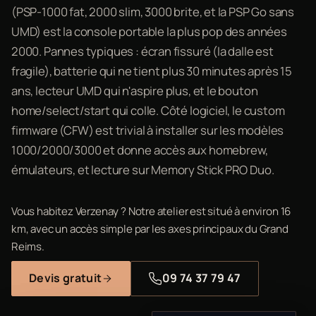
(PSP-1000 fat, 2000 slim, 3000 brite, et la PSP Go sans
UMD) est la console portable la plus pop des années
2000. Pannes typiques : écran fissuré (la dalle est
fragile), batterie qui ne tient plus 30 minutes après 15
ans, lecteur UMD qui n'aspire plus, et le bouton
home/select/start qui colle. Côté logiciel, le custom
firmware (CFW) est trivial à installer sur les modèles
1000/2000/3000 et donne accès aux homebrew,
émulateurs, et lecture sur Memory Stick PRO Duo.
Vous habitez Verzenay ? Notre atelier est situé à environ 16
km, avec un accès simple par les axes principaux du Grand
Reims.
Devis gratuit
09 74 37 79 47