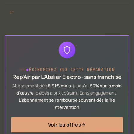
●
ÉCONOMISEZ SUR CETTE RÉPARATION
Rep'Air par L'Atelier Electro · sans franchise
Abonnement dès
8,91€/mois
, jusqu'à
-50% sur la main
d'œuvre
, pièces à prix coûtant. Sans engagement.
L'abonnement se rembourse souvent dès la 1re
intervention
.
Voir les offres