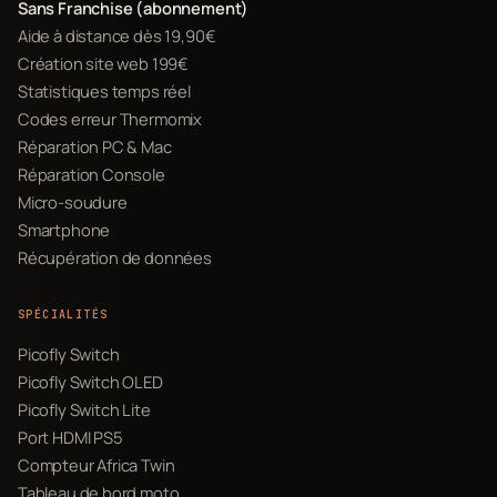
Sans Franchise (abonnement)
Aide à distance dès 19,90€
Création site web 199€
Statistiques temps réel
Codes erreur Thermomix
Réparation PC & Mac
Réparation Console
Micro-soudure
Smartphone
Récupération de données
SPÉCIALITÉS
Picofly Switch
Picofly Switch OLED
Picofly Switch Lite
Port HDMI PS5
Compteur Africa Twin
Tableau de bord moto