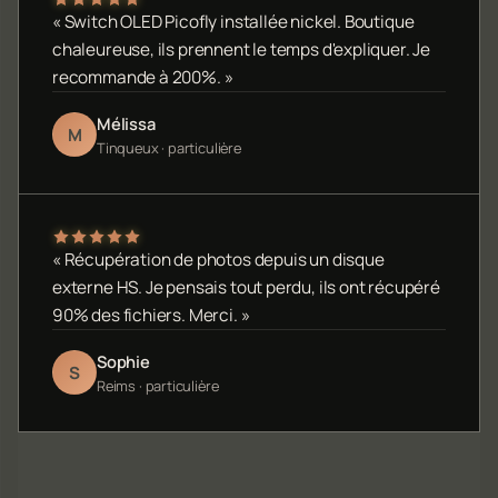
« Switch OLED Picofly installée nickel. Boutique
chaleureuse, ils prennent le temps d'expliquer. Je
recommande à 200%. »
Mélissa
M
Tinqueux · particulière
« Récupération de photos depuis un disque
externe HS. Je pensais tout perdu, ils ont récupéré
90% des fichiers. Merci. »
Sophie
S
Reims · particulière