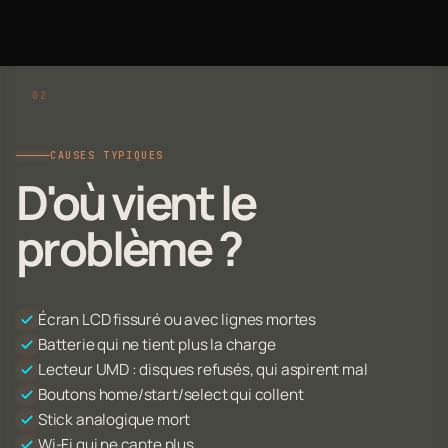
CAUSES TYPIQUES
D'où vient le
problème ?
Écran LCD fissuré ou avec lignes mortes
Batterie qui ne tient plus la charge
Lecteur UMD : disques refusés, qui aspirent mal
Boutons home/start/select qui collent
Stick analogique mort
Wi-Fi qui ne capte plus