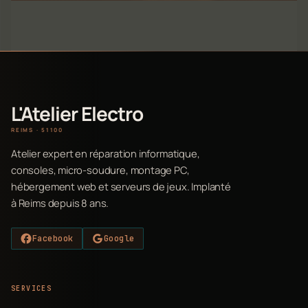
L'Atelier Electro
REIMS · 51100
Atelier expert en réparation informatique,
consoles, micro-soudure, montage PC,
hébergement web et serveurs de jeux. Implanté
à Reims depuis 8 ans.
Facebook
Google
SERVICES