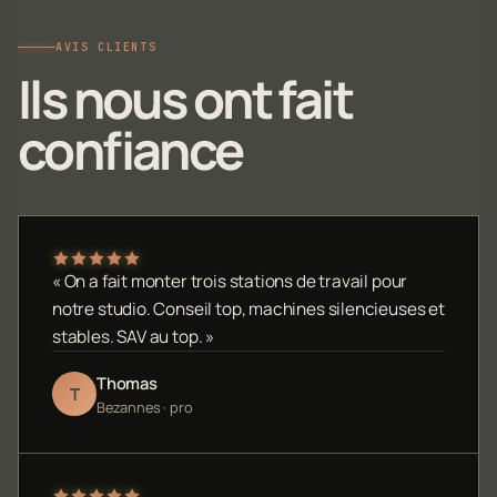
AVIS CLIENTS
Ils nous ont fait
confiance
« On a fait monter trois stations de travail pour
notre studio. Conseil top, machines silencieuses et
stables. SAV au top. »
Thomas
T
Bezannes · pro