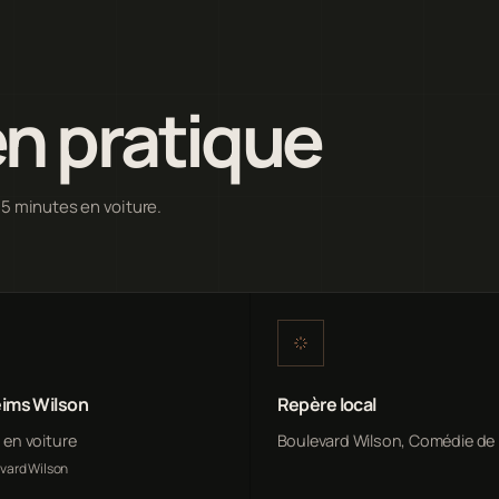
n pratique
 5 minutes en voiture.
ims Wilson
Repère local
n en voiture
Boulevard Wilson, Comédie de
evard Wilson