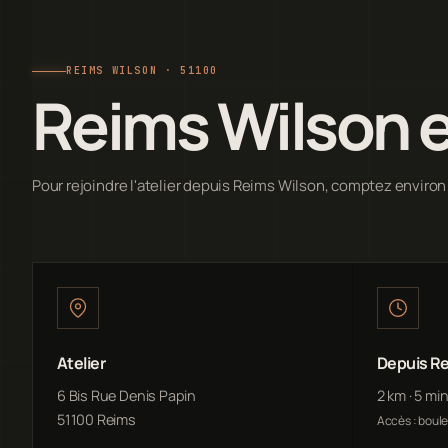
REIMS WILSON · 51100
Reims Wilson e
Pour rejoindre l'atelier depuis Reims Wilson, comptez environ
Atelier
Depuis Re
6 Bis Rue Denis Papin
2 km · 5 mi
51100 Reims
Accès : boul