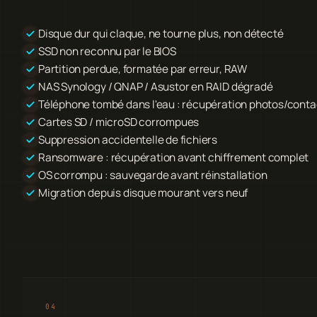
Disque dur qui claque, ne tourne plus, non détecté
SSD non reconnu par le BIOS
Partition perdue, formatée par erreur, RAW
NAS Synology / QNAP / Asustor en RAID dégradé
Téléphone tombé dans l'eau : récupération photos/conta
Cartes SD / microSD corrompues
Suppression accidentelle de fichiers
Ransomware : récupération avant chiffrement complet
OS corrompu : sauvegarde avant réinstallation
Migration depuis disque mourant vers neuf