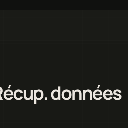
 Récup. données