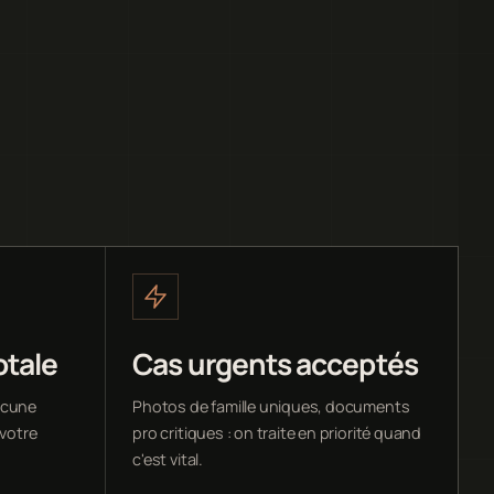
otale
Cas urgents acceptés
ucune
Photos de famille uniques, documents
 votre
pro critiques : on traite en priorité quand
c'est vital.