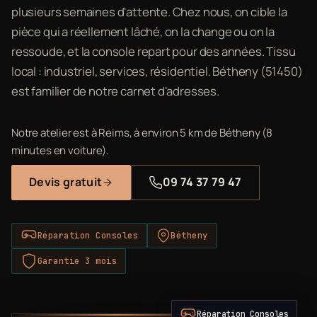
plusieurs semaines d'attente. Chez nous, on cible la
pièce qui a réellement lâché, on la change ou on la
ressoude, et la console repart pour des années. Tissu
local : industriel, services, résidentiel. Bétheny (51450)
est familier de notre carnet d'adresses.
Notre atelier est à Reims, à environ 5 km de Bétheny (8
minutes en voiture).
Devis gratuit
09 74 37 79 47
Réparation Consoles
Bétheny
Garantie 3 mois
Réparation Consoles