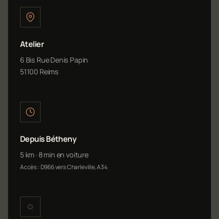
Atelier
6 Bis Rue Denis Papin
51100 Reims
Depuis Bétheny
5 km · 8 min en voiture
Accès : D966 vers Charleville, A34