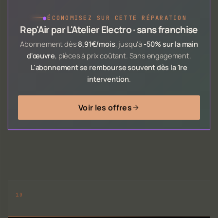
●
ÉCONOMISEZ SUR CETTE RÉPARATION
Rep'Air par L'Atelier Electro · sans franchise
Abonnement dès
8,91€/mois
, jusqu'à
-50% sur la main
d'œuvre
, pièces à prix coûtant. Sans engagement.
L'abonnement se rembourse souvent dès la 1re
intervention
.
Voir les offres