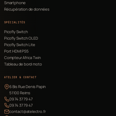
Smartphone
Récupération de données
SPÉCIALITÉS
Picofly Switch
Picofly Switch OLED
Picofly Switch Lite
Port HDMI PS5
Compteur Africa Twin
Tableau de bord moto
ATELIER & CONTACT
6 Bis Rue Denis Papin
51100 Reims
09 74 37 79 47
09 74 37 79 47
contact@atelectro.fr