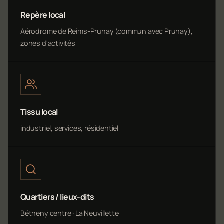
Repère local
Aérodrome de Reims-Prunay (commun avec Prunay),
zones d'activités
Tissu local
industriel, services, résidentiel
Quartiers / lieux-dits
Bétheny centre · La Neuvillette