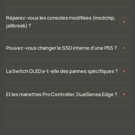
Réparez-vous les consoles modifiées (modchip,
jailbreak) ?
Pouvez-vous changer le SSD interne d'une PS5 ?
La Switch OLED a-t-elle des pannes spécifiques ?
Et les manettes Pro Controller, DualSense Edge ?