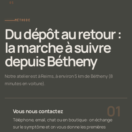
MÉTHODE
Du dépôt au retour :
la marche à suivre
depuis Bétheny
Notre atelier est à Reims, à environ 5 km de Bétheny (8
minutes en voiture).
Vous nous contactez
Téléphone, email, chat ou en boutique : on échange
sur le symptôme et on vous donne les premières