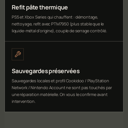
Refit pâte thermique
PS5 et Xbox Series qui chauffent : démontage,
nettoyage, refit avec PTM7950 (plus stable que le
liquide-métal d'origine), couple de serrage contrôlé.
Sauvegardes préservées
Sauvegardes locales et profil Cookidoo / PlayStation
Network / Nintendo Account ne sont pas touchés par
une réparation matérielle. On vous le confirme avant
intervention.