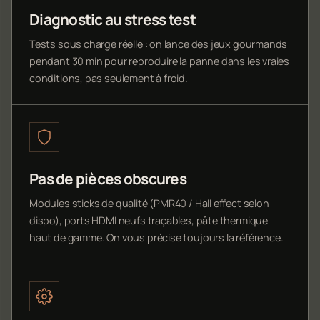
Diagnostic au stress test
Tests sous charge réelle : on lance des jeux gourmands
pendant 30 min pour reproduire la panne dans les vraies
conditions, pas seulement à froid.
Pas de pièces obscures
Modules sticks de qualité (PMR40 / Hall effect selon
dispo), ports HDMI neufs traçables, pâte thermique
haut de gamme. On vous précise toujours la référence.