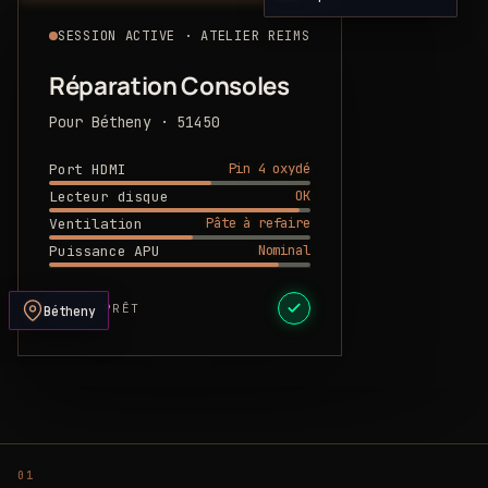
SESSION ACTIVE · ATELIER REIMS
Réparation Consoles
Pour Bétheny · 51450
Pin 4 oxydé
Port HDMI
OK
Lecteur disque
Pâte à refaire
Ventilation
Nominal
Puissance APU
DEVIS PRÊT
Bétheny