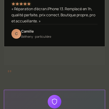
« Réparation d'écran iPhone 13. Remplacé en 1h,
qualité parfaite, prix correct. Boutique propre, pro
et accueillante. »
Camille
C
Bétheny · particulière