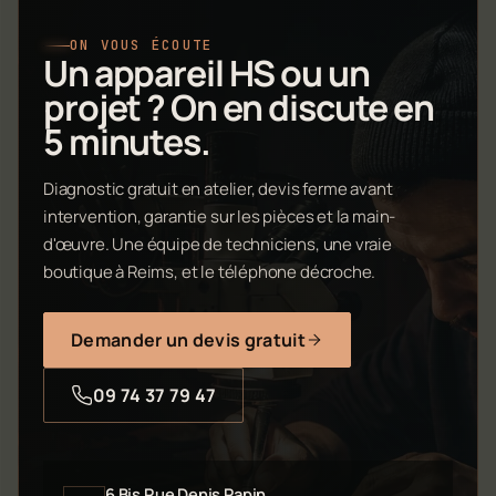
ON VOUS ÉCOUTE
Un appareil HS ou un
projet ? On en discute en
5 minutes.
Diagnostic gratuit en atelier, devis ferme avant
intervention, garantie sur les pièces et la main-
d'œuvre. Une équipe de techniciens, une vraie
boutique à Reims, et le téléphone décroche.
Demander un devis gratuit
09 74 37 79 47
6 Bis Rue Denis Papin