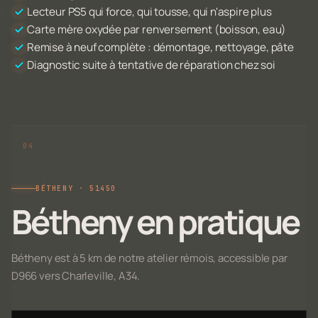
Lecteur PS5 qui force, qui tousse, qui n'aspire plus
Carte mère oxydée par renversement (boisson, eau)
Remise à neuf complète : démontage, nettoyage, pâte
Diagnostic suite à tentative de réparation chez soi
BÉTHENY · 51450
Bétheny en pratique
Bétheny est à 5 km de notre atelier rémois, accessible par
D966 vers Charleville, A34.