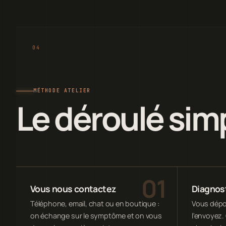
MÉTHODE ATELIER
Le déroulé sim
Vous nous contactez
Diagnost
Téléphone, email, chat ou en boutique :
Vous dépos
on échange sur le symptôme et on vous
l'envoyez. 