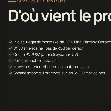
CAUSES LES PLUS FRÉQUENTES
D'où vient le p
Pile sauvegarde morte (Zelda LTTP, Final Fantasy, Chrono
SNES américaine : pas de RGB par défaut
Coque PAL/USA jaunie (oxydation UV)
Port cartouche encrassé
Manettes : caoutchoucs des boutons morts
Speaker mono qui crachote sur les SNES américaines