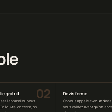
ple
ic gratuit
Devis ferme
ez l'appareil ou vous
On vous appelle avec un devis 
On l'ouvre, on teste, on
Vous validez avant qu'on lance