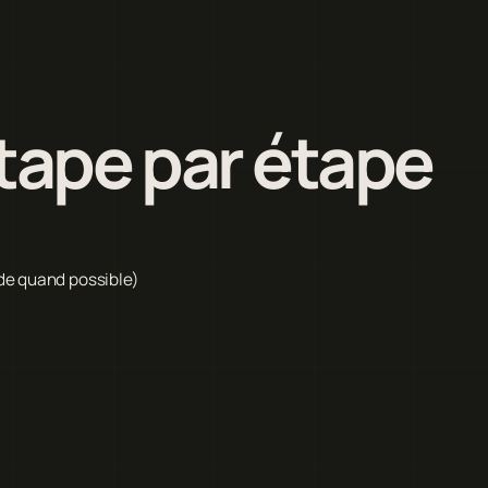
étape par étape
de quand possible)