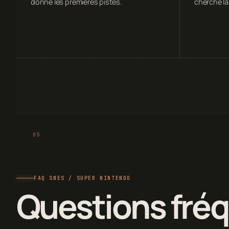
donne les premières pistes.
cherche la
FAQ SNES / SUPER NINTENDO
Questions fré