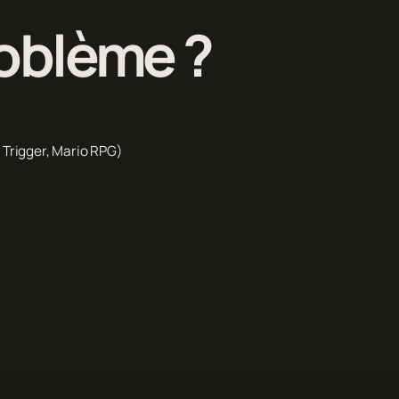
roblème ?
 Trigger, Mario RPG)