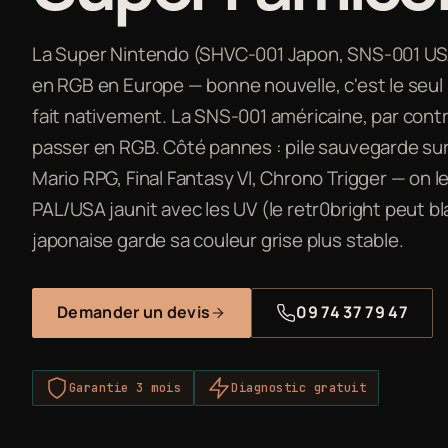
La Super Nintendo (SHVC-001 Japon, SNS-001 US
en RGB en Europe — bonne nouvelle, c'est le seul
fait nativement. La SNS-001 américaine, par con
passer en RGB. Côté pannes : pile sauvegarde su
Mario RPG, Final Fantasy VI, Chrono Trigger — on l
PAL/USA jaunit avec les UV (le retr0bright peut b
japonaise garde sa couleur grise plus stable.
Demander un devis
09 74 37 79 47
Garantie 3 mois
Diagnostic gratuit