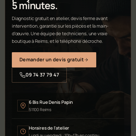
5 minutes.
Diagnostic gratuit en atelier, devis ferme avant
intervention, garantie sur les pièces et la main-
d'œuvre. Une équipe de techniciens, une vraie
boutique à Reims, et le téléphone décroche.
Demander un devis gratuit
09 74 37 79 47
6 Bis Rue Denis Papin
51100 Reims
Horaires de l'atelier
Lundi au vendredi : 10h–17h en continu