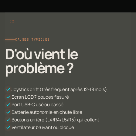
CAUSES TYPIQUES
D'où vient le
problème ?
Joystick drift (très fréquent après 12-18 mois)
Écran LCD 7 pouces fissuré
Port USB-C usé ou cassé
Batterie autonomie en chute libre
Boutons arrière (L4/R4/L5/R5) qui collent
Ventilateur bruyant ou bloqué