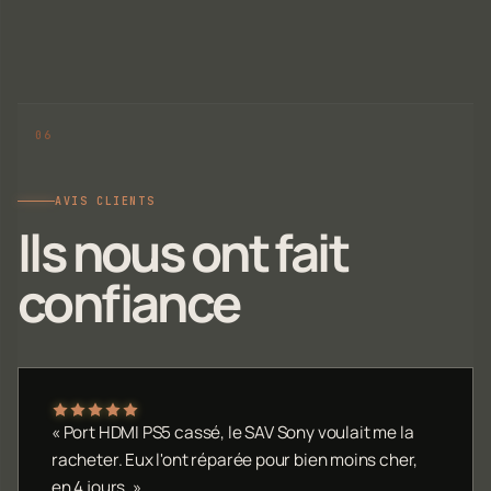
AVIS CLIENTS
Ils nous ont fait
confiance
« Port HDMI PS5 cassé, le SAV Sony voulait me la
racheter. Eux l'ont réparée pour bien moins cher,
en 4 jours. »