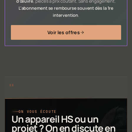
d'œuvre
, pièces à prix coûtant. Sans engagement.
L'abonnement se rembourse souvent dès la 1re
intervention
.
Voir les offres
ON VOUS ÉCOUTE
Un appareil HS ou un
projet ? On en discute en