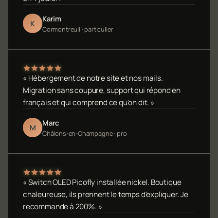
Karim
K
Cormontreuil · particulier
« Hébergement de notre site et nos mails.
Migration sans coupure, support qui répond en
français et qui comprend ce qu'on dit. »
Marc
M
Châlons-en-Champagne · pro
« Switch OLED Picofly installée nickel. Boutique
chaleureuse, ils prennent le temps d'expliquer. Je
recommande à 200%. »