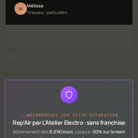
Mélissa
M
Tinqueux · particulière
●
ÉCONOMISEZ SUR CETTE RÉPARATION
Rep'Air par L'Atelier Electro · sans franchise
Abonnement dès
8,91€/mois
, jusqu'à
-50% sur la main