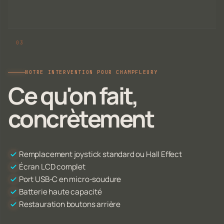
NOTRE INTERVENTION POUR CHAMPFLEURY
Ce qu'on fait,
concrètement
Remplacement joystick standard ou Hall Effect
Écran LCD complet
Port USB-C en micro-soudure
Batterie haute capacité
Restauration boutons arrière