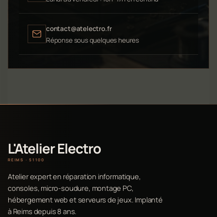
contact@atelectro.fr
Réponse sous quelques heures
L'Atelier Electro
REIMS · 51100
Atelier expert en réparation informatique,
consoles, micro-soudure, montage PC,
hébergement web et serveurs de jeux. Implanté
à Reims depuis 8 ans.