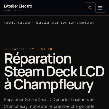
L'Atelier Electro
REIMS · 51100
Accueil
Services
Réparation Steam Deck LCD
Champfleury
CHAMPFLEURY · 51500
Réparation
Steam Deck LCD
à Champfleury
Réparation Steam Deck LCD pour les habitants de
Champfleury : notre atelier prend en charge cette