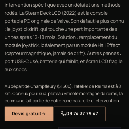
intervention spécifique avec un délai et une méthode
rodés. La Steam Deck LCD (2022) est la console
portable PC originale de Valve. Son défaut le plus connu
: le joystick drift, qui touche une part importante des
unités après 12-18 mois. Solution : remplacement du
module joystick, idéalement par un module Hall Effect
(capteur magnétique, jamais de drift). Autres pannes :
port USB-C usé, batterie qui faiblit, et écran LCD fragile
aux chocs.
Au départ de Champfleury (51500), l'atelier de Reims est à 8
km. Connue pour sud, plateau viticole montagne de reims, la
commune fait partie de notre zone naturelle d'intervention.
Devis gratuit
09 74 37 79 47