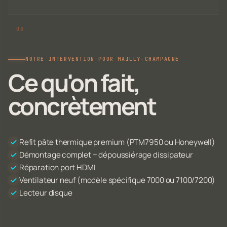
NOTRE INTERVENTION POUR MAILLY-CHAMPAGNE
Ce qu'on fait,
concrètement
Refit pâte thermique premium (PTM7950 ou Honeywell)
Démontage complet + dépoussiérage dissipateur
Réparation port HDMI
Ventilateur neuf (modèle spécifique 7000 ou 7100/7200)
Lecteur disque