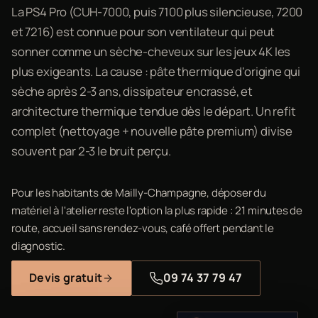
La PS4 Pro (CUH-7000, puis 7100 plus silencieuse, 7200
et 7216) est connue pour son ventilateur qui peut
sonner comme un sèche-cheveux sur les jeux 4K les
plus exigeants. La cause : pâte thermique d'origine qui
sèche après 2-3 ans, dissipateur encrassé, et
architecture thermique tendue dès le départ. Un refit
complet (nettoyage + nouvelle pâte premium) divise
souvent par 2-3 le bruit perçu.
Pour les habitants de Mailly-Champagne, déposer du
matériel à l'atelier reste l'option la plus rapide : 21 minutes de
route, accueil sans rendez-vous, café offert pendant le
diagnostic.
Devis gratuit
09 74 37 79 47