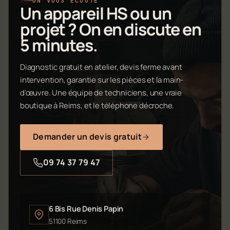
ON VOUS ÉCOUTE
Un appareil HS ou un
projet ? On en discute en
5 minutes.
Diagnostic gratuit en atelier, devis ferme avant
intervention, garantie sur les pièces et la main-
d'œuvre. Une équipe de techniciens, une vraie
boutique à Reims, et le téléphone décroche.
Demander un devis gratuit
09 74 37 79 47
6 Bis Rue Denis Papin
51100 Reims