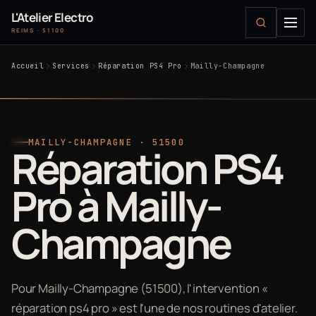
L'Atelier Electro
REIMS · 51100
Accueil
Services
Réparation PS4 Pro
Mailly-Champagne
MAILLY-CHAMPAGNE · 51500
Réparation PS4
Pro à Mailly-
Champagne
Pour Mailly-Champagne (51500), l'intervention «
réparation ps4 pro » est l'une de nos routines d'atelier.