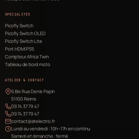
SPÉCIALITÉS
Picofly Switch
Picofly Switch OLED
Picofly Switch Lite
Port HDMI PS5
Compteur Africa Twin
Tableau de bord moto
ATELIER & CONTACT
6 Bis Rue Denis Papin
51100 Reims
09 74 37 79 47
09 74 37 79 47
contact@atelectro.fr
Lundi au vendredi : 10h–17h en continu
Samedi et dimanche : fermé