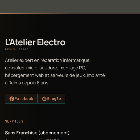
L'Atelier Electro
REIMS · 51100
Atelier expert en réparation informatique,
consoles, micro-soudure, montage PC,
hébergement web et serveurs de jeux. Implanté
à Reims depuis 8 ans.
Facebook
Google
SERVICES
Sans Franchise (abonnement)