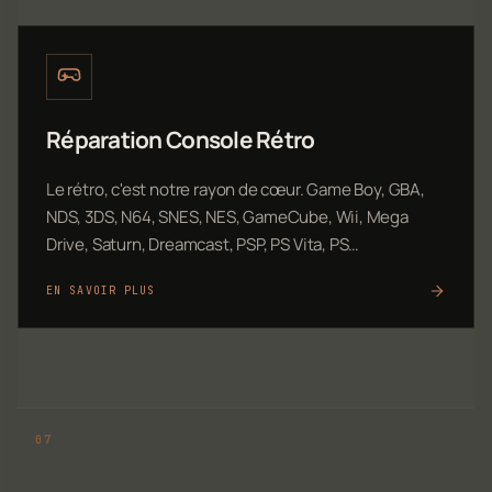
Réparation Console Rétro
Le rétro, c'est notre rayon de cœur. Game Boy, GBA,
NDS, 3DS, N64, SNES, NES, GameCube, Wii, Mega
Drive, Saturn, Dreamcast, PSP, PS Vita, PS…
EN SAVOIR PLUS