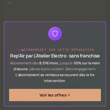
●
ÉCONOMISEZ SUR CETTE RÉPARATION
Rep'Air par L'Atelier Electro · sans franchise
Abonnement dès
8,91€/mois
, jusqu'à
-50% sur la main
d'œuvre
, pièces à prix coûtant. Sans engagement.
L'abonnement se rembourse souvent dès la 1re
intervention
.
Voir les offres