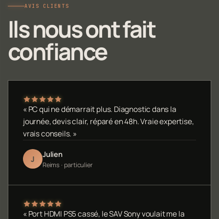
AVIS CLIENTS
Ils nous ont fait
confiance
« PC qui ne démarrait plus. Diagnostic dans la
journée, devis clair, réparé en 48h. Vraie expertise,
vrais conseils. »
Julien
J
Reims · particulier
« Port HDMI PS5 cassé, le SAV Sony voulait me la