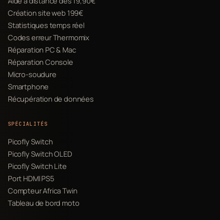
Aide à distance dès 19,90€
Création site web 199€
Statistiques temps réel
Codes erreur Thermomix
Réparation PC & Mac
Réparation Console
Micro-soudure
Smartphone
Récupération de données
SPÉCIALITÉS
Picofly Switch
Picofly Switch OLED
Picofly Switch Lite
Port HDMI PS5
Compteur Africa Twin
Tableau de bord moto