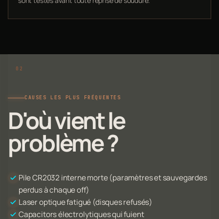
sont testés avant toute reprise de soudure.
CAUSES LES PLUS FRÉQUENTES
D'où vient le
problème ?
Pile CR2032 interne morte (paramètres et sauvegardes
perdus à chaque off)
Laser optique fatigué (disques refusés)
Capacitors électrolytiques qui fuient