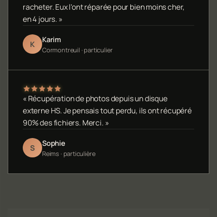
racheter. Eux l'ont réparée pour bien moins cher,
en 4 jours. »
Karim
K
Cormontreuil · particulier
« Récupération de photos depuis un disque
externe HS. Je pensais tout perdu, ils ont récupéré
90% des fichiers. Merci. »
Sophie
S
Reims · particulière