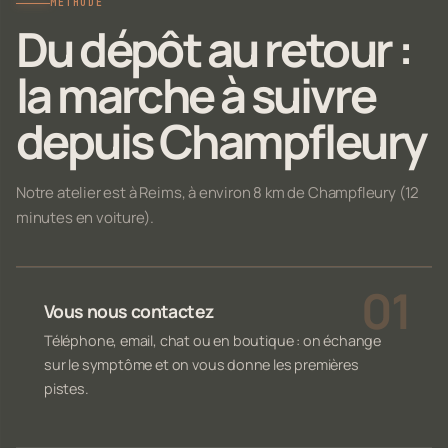
MÉTHODE
Du dépôt au retour :
la marche à suivre
depuis Champfleury
Notre atelier est à Reims, à environ 8 km de Champfleury (12
minutes en voiture).
Vous nous contactez
Téléphone, email, chat ou en boutique : on échange
sur le symptôme et on vous donne les premières
pistes.