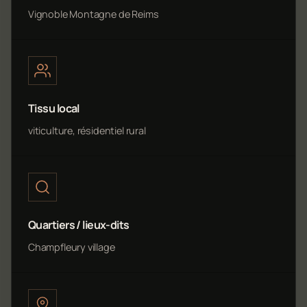
Vignoble Montagne de Reims
Tissu local
viticulture, résidentiel rural
Quartiers / lieux-dits
Champfleury village