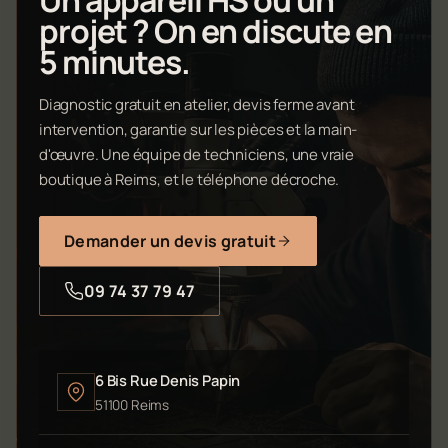
Un appareil HS ou un
projet ? On en discute en
5 minutes.
Diagnostic gratuit en atelier, devis ferme avant
intervention, garantie sur les pièces et la main-
d'œuvre. Une équipe de techniciens, une vraie
boutique à Reims, et le téléphone décroche.
Demander un devis gratuit
09 74 37 79 47
6 Bis Rue Denis Papin
51100 Reims