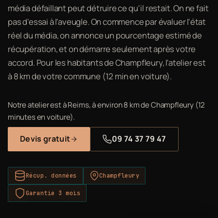
média défaillant peut détruire ce qu'il restait. On ne fait
pas d'essai à l'aveugle. On commence par évaluer l'état
réel du média, on annonce un pourcentage estimé de
récupération, et on démarre seulement après votre
accord. Pour les habitants de Champfleury, l'atelier est
à 8 km de votre commune (12 min en voiture).
Notre atelier est à Reims, à environ 8 km de Champfleury (12
minutes en voiture).
Devis gratuit
09 74 37 79 47
Récup. données
Champfleury
Garantie 3 mois