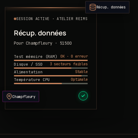
Récup. données
SESSION ACTIVE · ATELIER REIMS
Récup. données
Pour Champfleury · 51500
OK · 0 erreur
Test mémoire (RAM)
3 secteurs faibles
Disque / SSD
Stable
Alimentation
Optimale
Température CPU
DEVIS PRÊT
Champfleury