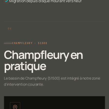
Migration depuis disque mourant vers neuf
CHAMPFLEURY · 51500
Champfleury en
pratique
Le bassin de Champfleury (51500) est intégré à notre zone
d'intervention courante.