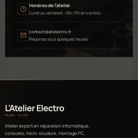
Horaires de l'atelier
Lundi au vendredi : 10h–17h en continu
contact@atelectro.fr
Réponse sous quelques heures
L'Atelier Electro
REIMS · 51100
Atelier expert en réparation informatique,
consoles, micro-soudure, montage PC,