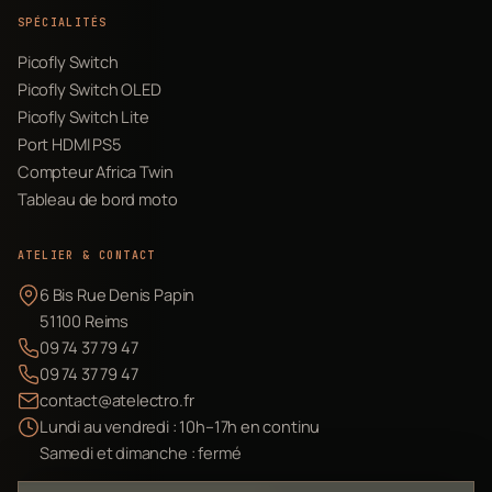
SPÉCIALITÉS
Picofly Switch
Picofly Switch OLED
Picofly Switch Lite
Port HDMI PS5
Compteur Africa Twin
Tableau de bord moto
ATELIER & CONTACT
6 Bis Rue Denis Papin
51100 Reims
09 74 37 79 47
09 74 37 79 47
contact@atelectro.fr
Lundi au vendredi : 10h–17h en continu
Samedi et dimanche : fermé