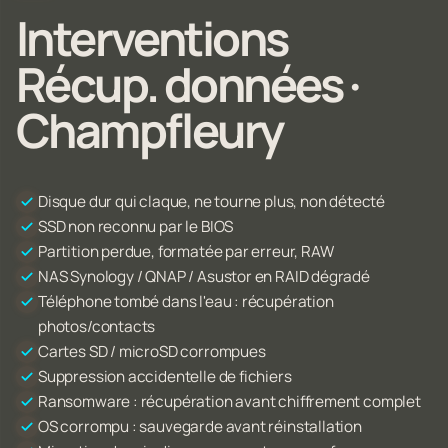
Interventions
Récup. données ·
Champfleury
Disque dur qui claque, ne tourne plus, non détecté
SSD non reconnu par le BIOS
Partition perdue, formatée par erreur, RAW
NAS Synology / QNAP / Asustor en RAID dégradé
Téléphone tombé dans l'eau : récupération
photos/contacts
Cartes SD / microSD corrompues
Suppression accidentelle de fichiers
Ransomware : récupération avant chiffrement complet
OS corrompu : sauvegarde avant réinstallation