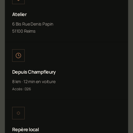
Atelier
6 Bis Rue Denis Papin
51100 Reims
Depuis Champfleury
8 km · 12 min en voiture
Accès : D26
Repère local