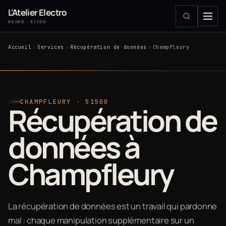
L'Atelier Electro
REIMS · 51100
Accueil
Services
Récupération de données
Champfleury
CHAMPFLEURY · 51500
Récupération de
données à
Champfleury
La récupération de données est un travail qui pardonne
mal : chaque manipulation supplémentaire sur un