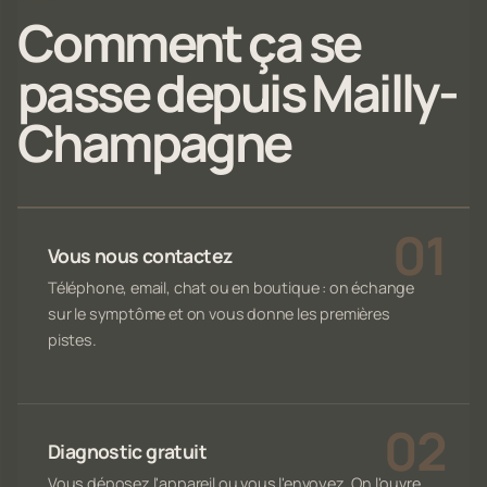
Comment ça se
passe depuis Mailly-
Champagne
Vous nous contactez
Téléphone, email, chat ou en boutique : on échange
sur le symptôme et on vous donne les premières
pistes.
Diagnostic gratuit
Vous déposez l'appareil ou vous l'envoyez. On l'ouvre,