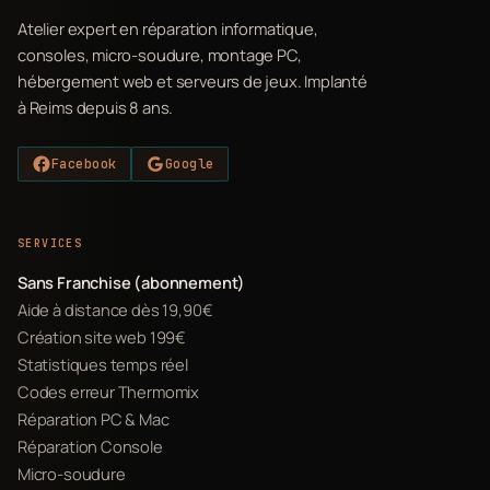
Atelier expert en réparation informatique,
consoles, micro-soudure, montage PC,
hébergement web et serveurs de jeux. Implanté
à Reims depuis 8 ans.
Facebook
Google
SERVICES
Sans Franchise (abonnement)
Aide à distance dès 19,90€
Création site web 199€
Statistiques temps réel
Codes erreur Thermomix
Réparation PC & Mac
Réparation Console
Micro-soudure