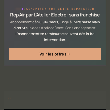
●
ÉCONOMISEZ SUR CETTE RÉPARATION
Rep'Air par L'Atelier Electro · sans franchise
Abonnement dès
8,91€/mois
, jusqu'à
-50% sur la main
d'œuvre
, pièces à prix coûtant. Sans engagement.
L'abonnement se rembourse souvent dès la 1re
intervention
.
Voir les offres