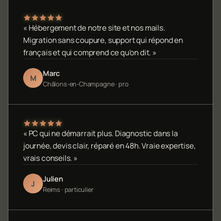
« Hébergement de notre site et nos mails.
Migration sans coupure, support qui répond en
français et qui comprend ce qu'on dit. »
Marc
M
Châlons-en-Champagne · pro
« PC qui ne démarrait plus. Diagnostic dans la
journée, devis clair, réparé en 48h. Vraie expertise,
vrais conseils. »
Julien
J
Reims · particulier