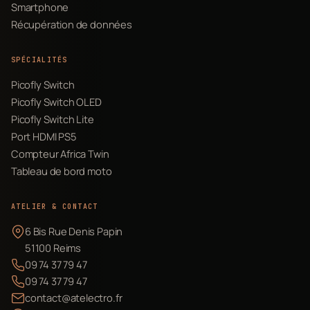
Smartphone
Récupération de données
SPÉCIALITÉS
Picofly Switch
Picofly Switch OLED
Picofly Switch Lite
Port HDMI PS5
Compteur Africa Twin
Tableau de bord moto
ATELIER & CONTACT
6 Bis Rue Denis Papin
51100 Reims
09 74 37 79 47
09 74 37 79 47
contact@atelectro.fr