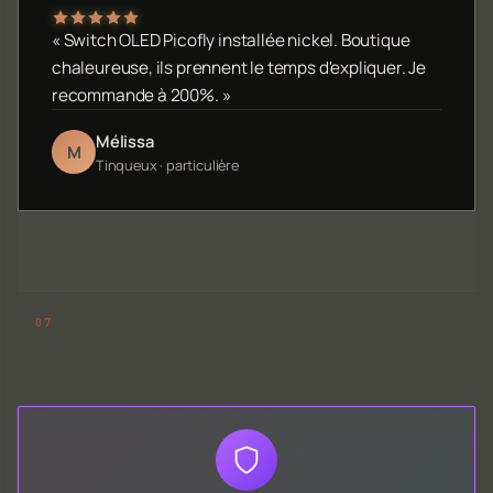
« Switch OLED Picofly installée nickel. Boutique
chaleureuse, ils prennent le temps d'expliquer. Je
recommande à 200%. »
Mélissa
M
Tinqueux · particulière