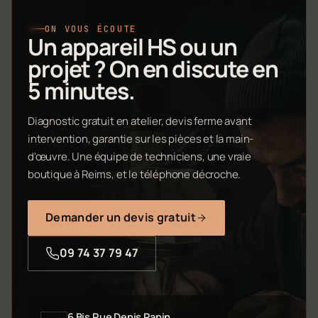
ON VOUS ÉCOUTE
Un appareil HS ou un
projet ? On en discute en
5 minutes.
Diagnostic gratuit en atelier, devis ferme avant
intervention, garantie sur les pièces et la main-
d'œuvre. Une équipe de techniciens, une vraie
boutique à Reims, et le téléphone décroche.
Demander un devis gratuit
09 74 37 79 47
6 Bis Rue Denis Papin