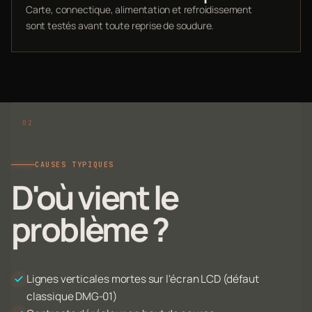
Carte, connectique, alimentation et refroidissement
sont testés avant toute reprise de soudure.
CAUSES TYPIQUES
D'où vient le
problème ?
Lignes verticales mortes sur l'écran LCD (défaut
classique DMG-01)