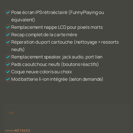
Pose écran IPS rétroéclairé (FunnyPlaying ou
équivalent)
Remplacement nappe LCD pour pixels morts
Recap complet de la carte mère
Réparation du port cartouche (nettoyage + ressorts
neufs)
Remplacement speaker, jack audio, port lien
Pads caoutchouc neufs (boutons réactifs)
Coque neuve coloris au choix
Mod batterie li-ion intégrée (selon demande)
MÉTHODE