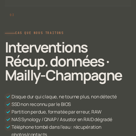
CAS QUE NOUS TRAITONS
Interventions
Récup. données ·
Mailly-Champagne
Disque dur qui claque, ne tourne plus, non détecté
SSD non reconnu par le BIOS
Partition perdue, formatée par erreur, RAW
NAS Synology / QNAP / Asustor en RAID dégradé
Téléphone tombé dans l'eau : récupération
photos/contacts