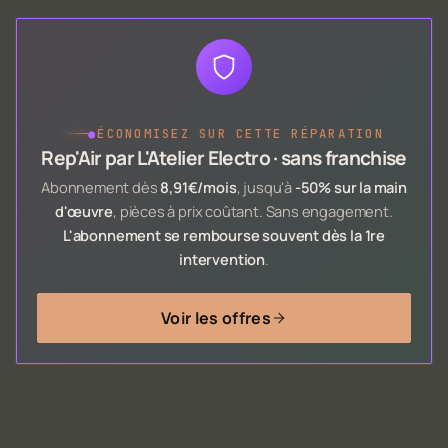
●
ÉCONOMISEZ SUR CETTE RÉPARATION
Rep'Air par L'Atelier Electro · sans franchise
Abonnement dès
8,91€/mois
, jusqu'à
-50% sur la main
d'œuvre
, pièces à prix coûtant. Sans engagement.
L'abonnement se rembourse souvent dès la 1re
intervention
.
Voir les offres