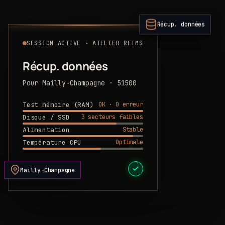
Récup. données
SESSION ACTIVE · ATELIER REIMS
Récup. données
Pour Mailly-Champagne · 51500
OK · 0 erreur
Test mémoire (RAM)
3 secteurs faibles
Disque / SSD
Stable
Alimentation
Optimale
Température CPU
DEVIS PRÊT
Mailly-Champagne