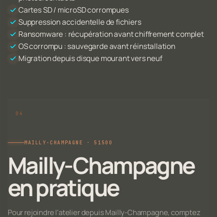
Cartes SD / microSD corrompues
Suppression accidentelle de fichiers
Ransomware : récupération avant chiffrement complet
OS corrompu : sauvegarde avant réinstallation
Migration depuis disque mourant vers neuf
MAILLY-CHAMPAGNE · 51500
Mailly-Champagne
en pratique
Pour rejoindre l'atelier depuis Mailly-Champagne, comptez