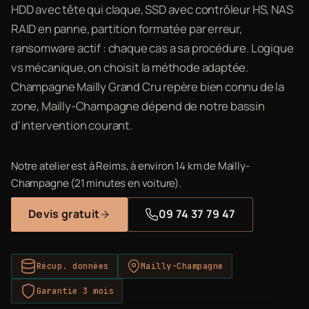
HDD avec tête qui claque, SSD avec contrôleur HS, NAS
RAID en panne, partition formatée par erreur,
ransomware actif : chaque cas a sa procédure. Logique
vs mécanique, on choisit la méthode adaptée.
Champagne Mailly Grand Cru repère bien connu de la
zone, Mailly-Champagne dépend de notre bassin
d'intervention courant.
Notre atelier est à Reims, à environ 14 km de Mailly-
Champagne (21 minutes en voiture).
Devis gratuit
09 74 37 79 47
Récup. données
Mailly-Champagne
Garantie 3 mois