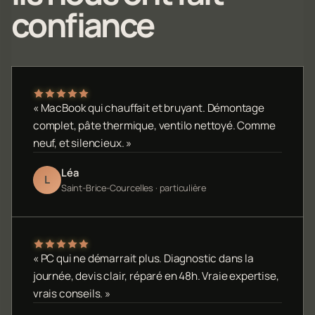
confiance
« MacBook qui chauffait et bruyant. Démontage
complet, pâte thermique, ventilo nettoyé. Comme
neuf, et silencieux. »
Léa
L
Saint-Brice-Courcelles · particulière
« PC qui ne démarrait plus. Diagnostic dans la
journée, devis clair, réparé en 48h. Vraie expertise,
vrais conseils. »