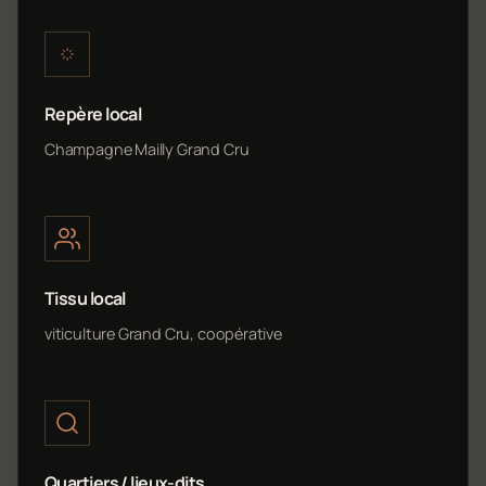
Repère local
Champagne Mailly Grand Cru
Tissu local
viticulture Grand Cru, coopérative
Quartiers / lieux-dits