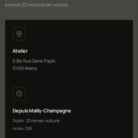
environ 22 minutes en voiture.
Atelier
6 Bis Rue Denis Papin
51100 Reims
Depuis Mailly-Champagne
14 km · 21 min en voiture
Accès : D26