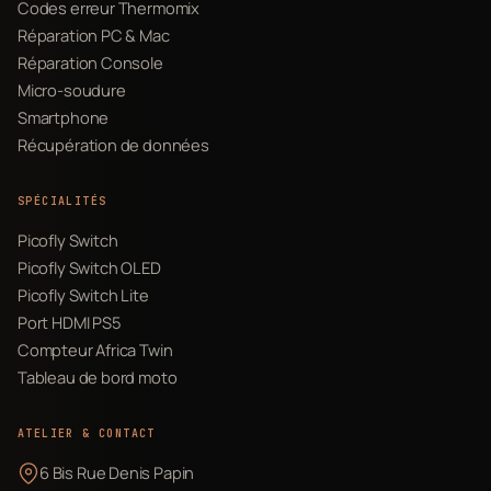
Codes erreur Thermomix
Réparation PC & Mac
Réparation Console
Micro-soudure
Smartphone
Récupération de données
SPÉCIALITÉS
Picofly Switch
Picofly Switch OLED
Picofly Switch Lite
Port HDMI PS5
Compteur Africa Twin
Tableau de bord moto
ATELIER & CONTACT
6 Bis Rue Denis Papin