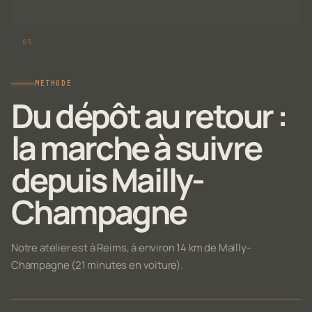
MÉTHODE
Du dépôt au retour :
la marche à suivre
depuis Mailly-
Champagne
Notre atelier est à Reims, à environ 14 km de Mailly-
Champagne (21 minutes en voiture).