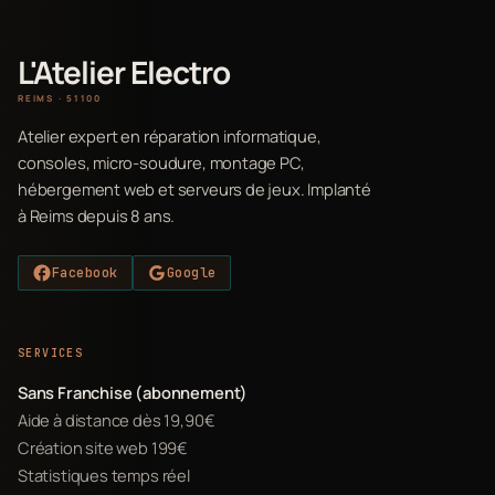
L'Atelier Electro
REIMS · 51100
Atelier expert en réparation informatique,
consoles, micro-soudure, montage PC,
hébergement web et serveurs de jeux. Implanté
à Reims depuis 8 ans.
Facebook
Google
SERVICES
Sans Franchise (abonnement)
Aide à distance dès 19,90€
Création site web 199€
Statistiques temps réel