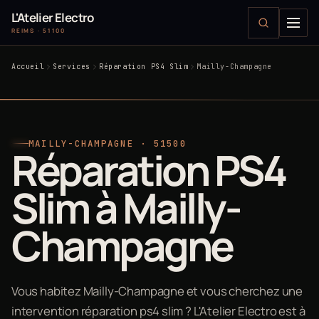
L'Atelier Electro
REIMS · 51100
Accueil
Services
Réparation PS4 Slim
Mailly-Champagne
MAILLY-CHAMPAGNE · 51500
Réparation PS4
Slim à Mailly-
Champagne
Vous habitez Mailly-Champagne et vous cherchez une
intervention réparation ps4 slim ? L'Atelier Electro est à