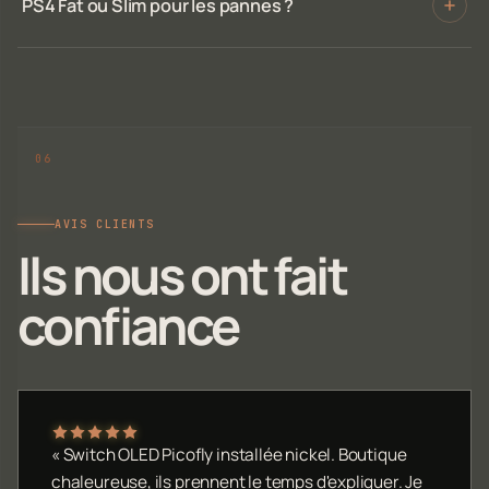
PS4 Fat ou Slim pour les pannes ?
AVIS CLIENTS
Ils nous ont fait
confiance
« Switch OLED Picofly installée nickel. Boutique
chaleureuse, ils prennent le temps d'expliquer. Je