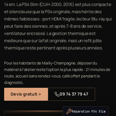
14 km. La PS4 Slim (CUH-2000, 2016) est plus compacte
et silencieuse que la PS4 originale, mais hérite des
mêmes faiblesses : port HDMI fragile, lecteur Blu-ray qui
peut faire des siennes, et après 7-8 ans de service,
ventilateur encrassé. La gestion thermique est
meilleure que sur la Fat originale, mais un refit pâte
thermique reste pertinent après plusieurs années.
Pour les habitants de Mailly-Champagne, déposer du
matériel à l'atelier reste l'option la plus rapide : 21 minutes de
route, accueil sans rendez-vous, café offert pendant le
diagnostic.
Devis gratuit
09 74 37 79 47
Réparation PS4 Slim