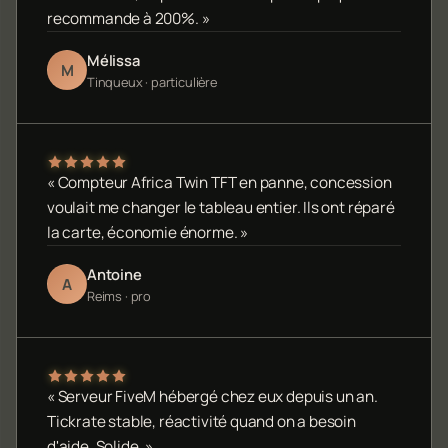
recommande à 200%. »
Mélissa
M
Tinqueux · particulière
« Compteur Africa Twin TFT en panne, concession
voulait me changer le tableau entier. Ils ont réparé
la carte, économie énorme. »
Antoine
A
Reims · pro
« Serveur FiveM hébergé chez eux depuis un an.
Tickrate stable, réactivité quand on a besoin
d'aide. Solide. »