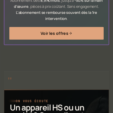
Abonnement dès
8,91€/mois
, jusqu'à
-50% sur la main
d'œuvre
, pièces à prix coûtant. Sans engagement.
L'abonnement se rembourse souvent dès la 1re
intervention
.
Voir les offres
ON VOUS ÉCOUTE
Un appareil HS ou un