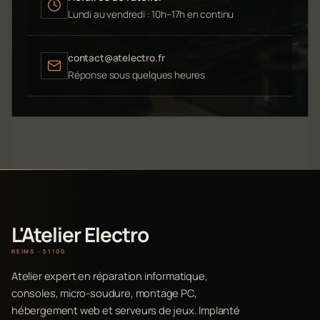
Lundi au vendredi : 10h–17h en continu
contact@atelectro.fr
Réponse sous quelques heures
L'Atelier Electro
REIMS · 51100
Atelier expert en réparation informatique,
consoles, micro-soudure, montage PC,
hébergement web et serveurs de jeux. Implanté