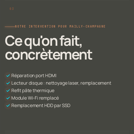
NOTRE INTERVENTION POUR MAILLY-CHAMPAGNE
Ce qu'on fait,
concrètement
Réparation port HDMI
Lecteur disque : nettoyage laser, remplacement
Refit pâte thermique
Module Wi-Fi remplacé
Remplacement HDD par SSD