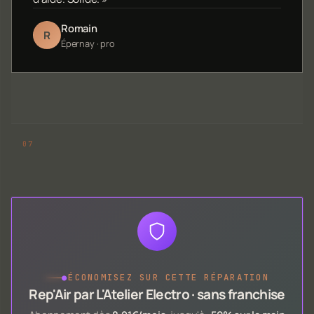
Romain
R
Épernay · pro
●
ÉCONOMISEZ SUR CETTE RÉPARATION
Rep'Air par L'Atelier Electro · sans franchise