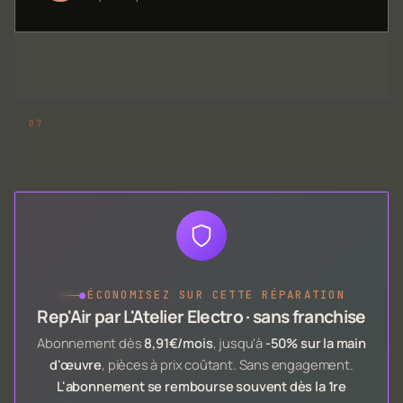
●
ÉCONOMISEZ SUR CETTE RÉPARATION
Rep'Air par L'Atelier Electro · sans franchise
Abonnement dès
8,91€/mois
, jusqu'à
-50% sur la main
d'œuvre
, pièces à prix coûtant. Sans engagement.
L'abonnement se rembourse souvent dès la 1re