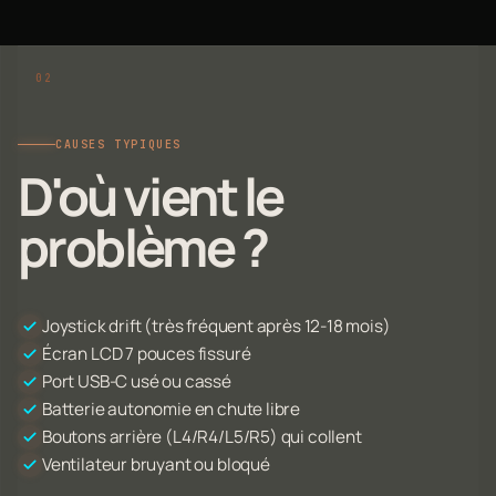
CAUSES TYPIQUES
D'où vient le
problème ?
Joystick drift (très fréquent après 12-18 mois)
Écran LCD 7 pouces fissuré
Port USB-C usé ou cassé
Batterie autonomie en chute libre
Boutons arrière (L4/R4/L5/R5) qui collent
Ventilateur bruyant ou bloqué