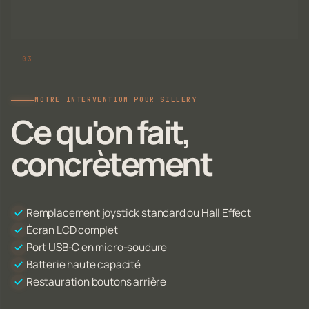
NOTRE INTERVENTION POUR SILLERY
Ce qu'on fait,
concrètement
Remplacement joystick standard ou Hall Effect
Écran LCD complet
Port USB-C en micro-soudure
Batterie haute capacité
Restauration boutons arrière