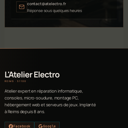
contact@atelectro.fr
Réponse sous quelques heures
L'Atelier Electro
REIMS · 51100
Atelier expert en réparation informatique,
consoles, micro-soudure, montage PC,
hébergement web et serveurs de jeux. Implanté
à Reims depuis 8 ans.
Facebook
Google