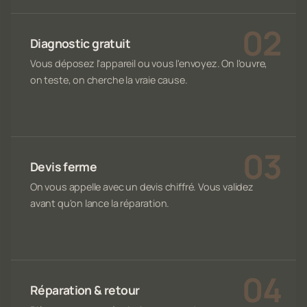
Diagnostic gratuit
Vous déposez l'appareil ou vous l'envoyez. On l'ouvre,
on teste, on cherche la vraie cause.
Devis ferme
On vous appelle avec un devis chiffré. Vous validez
avant qu'on lance la réparation.
Réparation & retour