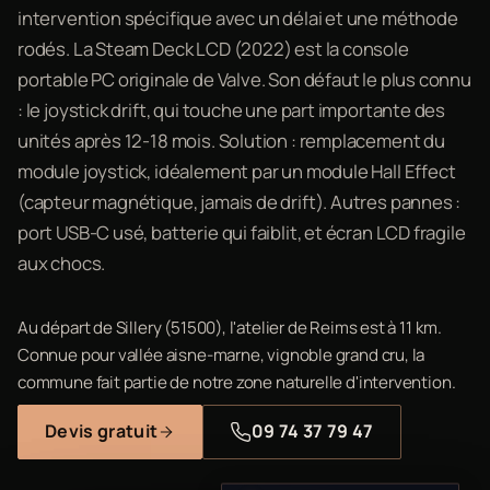
intervention spécifique avec un délai et une méthode
rodés. La Steam Deck LCD (2022) est la console
portable PC originale de Valve. Son défaut le plus connu
: le joystick drift, qui touche une part importante des
unités après 12-18 mois. Solution : remplacement du
module joystick, idéalement par un module Hall Effect
(capteur magnétique, jamais de drift). Autres pannes :
port USB-C usé, batterie qui faiblit, et écran LCD fragile
aux chocs.
Au départ de Sillery (51500), l'atelier de Reims est à 11 km.
Connue pour vallée aisne-marne, vignoble grand cru, la
commune fait partie de notre zone naturelle d'intervention.
Devis gratuit
09 74 37 79 47