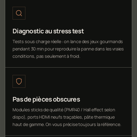
Diagnostic au stress test
Tests sous charge réelle : on lance des jeux gourmands
pendant 30 min pour reproduire la panne dans les vraies
conditions, pas seulement à froid.
Pas de pièces obscures
Modules sticks de qualité (PMR40 / Hall effect selon
dispo), ports HDMI neufs traçables, pâte thermique
haut de gamme. On vous précise toujours la référence.