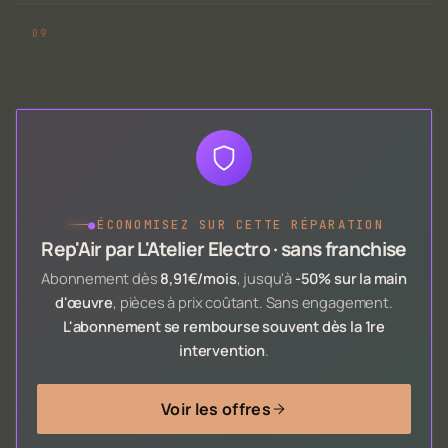
●
ÉCONOMISEZ SUR CETTE RÉPARATION
Rep'Air par L'Atelier Electro · sans franchise
Abonnement dès
8,91€/mois
, jusqu'à
-50% sur la main
d'œuvre
, pièces à prix coûtant. Sans engagement.
L'abonnement se rembourse souvent dès la 1re
intervention
.
Voir les offres