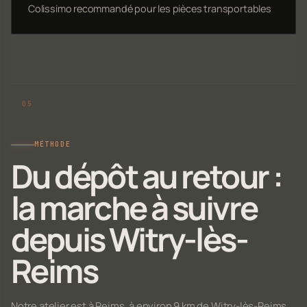
Colissimo recommandé pour les pièces transportables
MÉTHODE
Du dépôt au retour :
la marche à suivre
depuis Witry-lès-
Reims
Notre atelier est à Reims, à environ 9 km de Witry-lès-Reims