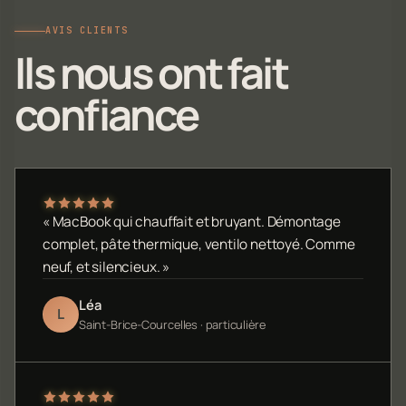
AVIS CLIENTS
Ils nous ont fait
confiance
« MacBook qui chauffait et bruyant. Démontage
complet, pâte thermique, ventilo nettoyé. Comme
neuf, et silencieux. »
Léa
L
Saint-Brice-Courcelles · particulière