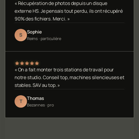
« Récupération de photos depuis un disque
externe HS. Je pensais tout perdu, ils ont récupéré
90% des fichiers. Merci. »
Sophie
S
Reims · particulière
« On a fait monter trois stations de travail pour
notre studio. Conseil top, machines silencieuses et
stables. SAV au top. »
Thomas
T
Bezannes · pro