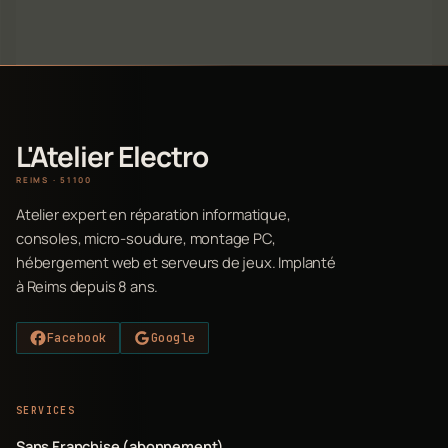
L'Atelier Electro
REIMS · 51100
Atelier expert en réparation informatique,
consoles, micro-soudure, montage PC,
hébergement web et serveurs de jeux. Implanté
à Reims depuis 8 ans.
Facebook
Google
SERVICES
Sans Franchise (abonnement)