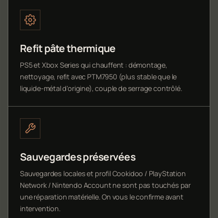
Refit pâte thermique
PS5 et Xbox Series qui chauffent : démontage,
nettoyage, refit avec PTM7950 (plus stable que le
liquide-métal d'origine), couple de serrage contrôlé.
Sauvegardes préservées
Sauvegardes locales et profil Cookidoo / PlayStation
Network / Nintendo Account ne sont pas touchés par
une réparation matérielle. On vous le confirme avant
intervention.