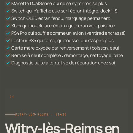
Manette DualSense qui ne se synchronise plus
Switch qui n'affiche que sur l'écran intégré, dock HS
Switch OLED écran fendu, marquage permanent
Xbox qui boucle au démarrage, écran vert puis noir
PS4 Pro qui souffle comme un avion (ventirad encrassé)
Lecteur PS5 qui force, qui tousse, qui n'aspire plus
Carte mère oxydée par renversement (boisson, eau)
Remise à neuf complète : démontage, nettoyage, pâte
Diagnostic suite à tentative de réparation chez soi
WITRY-LÈS-REIMS · 51420
Witry-lès-Reims en