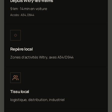
Depuis Witry-lès-Reims
9 km · 14 min en voiture
Accès : A34, D944
Repère local
Zones d'activités Witry, axes A34/D944
Tissu local
logistique, distribution, industriel