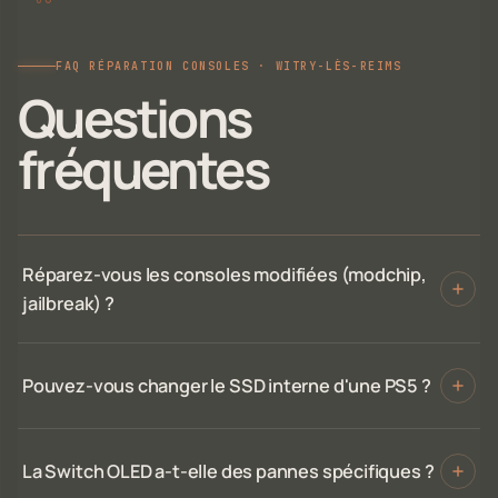
FAQ RÉPARATION CONSOLES · WITRY-LÈS-REIMS
Questions
fréquentes
Réparez-vous les consoles modifiées (modchip,
jailbreak) ?
Pouvez-vous changer le SSD interne d'une PS5 ?
La Switch OLED a-t-elle des pannes spécifiques ?