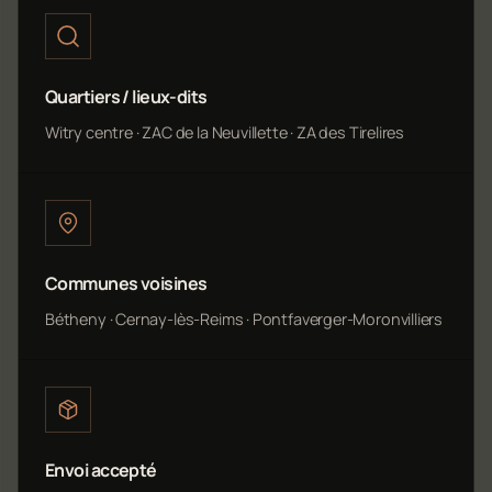
Quartiers / lieux-dits
Witry centre · ZAC de la Neuvillette · ZA des Tirelires
Communes voisines
Bétheny · Cernay-lès-Reims · Pontfaverger-Moronvilliers
Envoi accepté