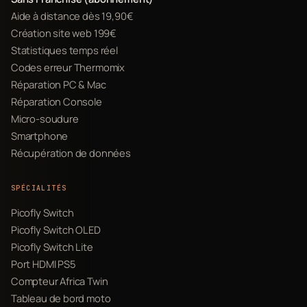
Aide à distance dès 19,90€
Création site web 199€
Statistiques temps réel
Codes erreur Thermomix
Réparation PC & Mac
Réparation Console
Micro-soudure
Smartphone
Récupération de données
SPÉCIALITÉS
Picofly Switch
Picofly Switch OLED
Picofly Switch Lite
Port HDMI PS5
Compteur Africa Twin
Tableau de bord moto