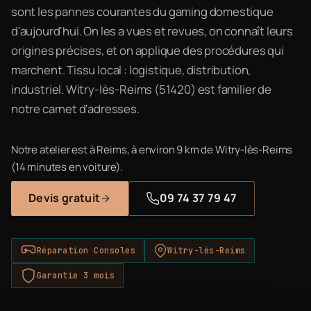
sont les pannes courantes du gaming domestique
d'aujourd'hui. On les a vues et revues, on connaît leurs
origines précises, et on applique des procédures qui
marchent. Tissu local : logistique, distribution,
industriel. Witry-lès-Reims (51420) est familier de
notre carnet d'adresses.
Notre atelier est à Reims, à environ 9 km de Witry-lès-Reims
(14 minutes en voiture).
Devis gratuit
09 74 37 79 47
Réparation Consoles
Witry-lès-Reims
Garantie 3 mois