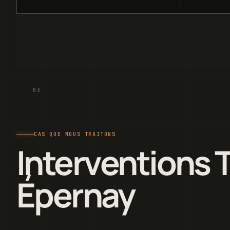
CAS QUE NOUS TRAITONS
Interventions 
Épernay