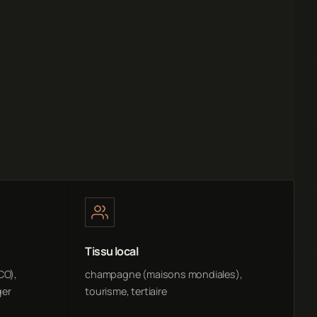
Tissu local
CO),
champagne (maisons mondiales),
ger
tourisme, tertiaire