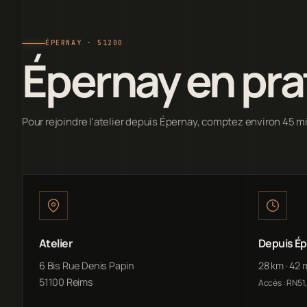
ÉPERNAY · 51200
Épernay en pra
Pour rejoindre l'atelier depuis Épernay, comptez environ 45 m
Atelier
Depuis É
6 Bis Rue Denis Papin
28 km · 42 
51100 Reims
Accès : RN51,