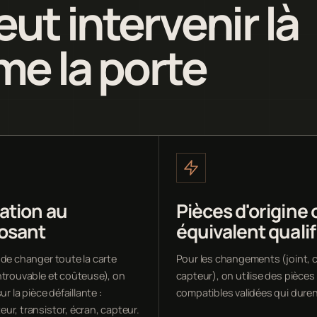
ut intervenir là
me la porte
ation au
Pièces d'origine 
osant
équivalent qualif
 de changer toute la carte
Pour les changements (joint, c
ntrouvable et coûteuse), on
capteur), on utilise des pièces
ur la pièce défaillante :
compatibles validées qui duren
ur, transistor, écran, capteur.