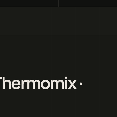
Thermomix ·