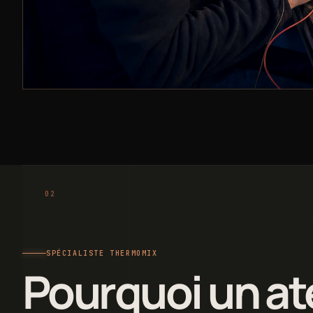
SPÉCIALISTE THERMOMIX
Pourquoi un ate