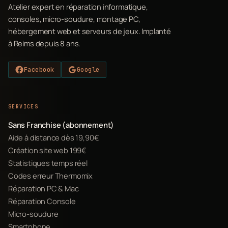
Atelier expert en réparation informatique,
consoles, micro-soudure, montage PC,
hébergement web et serveurs de jeux. Implanté
à Reims depuis 8 ans.
Facebook
Google
SERVICES
Sans Franchise (abonnement)
Aide à distance dès 19,90€
Création site web 199€
Statistiques temps réel
Codes erreur Thermomix
Réparation PC & Mac
Réparation Console
Micro-soudure
Smartphone