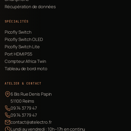
Récupération de données
SPÉCIALITÉS
Picofly Switch
Picofly Switch OLED
Picofly Switch Lite
Port HDMI PS5
Compteur Africa Twin
Tableau de bord moto
ATELIER & CONTACT
6 Bis Rue Denis Papin
51100 Reims
09 74 37 79 47
09 74 37 79 47
contact@atelectro.fr
Lundi au vendredi : 10h–17h en continu