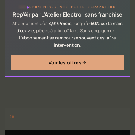
●
ÉCONOMISEZ SUR CETTE RÉPARATION
Rep'Air par L'Atelier Electro · sans franchise
Abonnement dès
8,91€/mois
, jusqu'à
-50% sur la main
d'œuvre
, pièces à prix coûtant. Sans engagement.
L'abonnement se rembourse souvent dès la 1re
intervention
.
Voir les offres