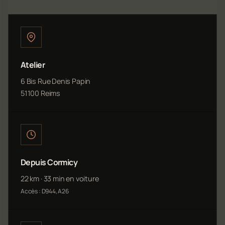
Atelier
6 Bis Rue Denis Papin
51100 Reims
Depuis Cormicy
22 km · 33 min en voiture
Accès : D944, A26