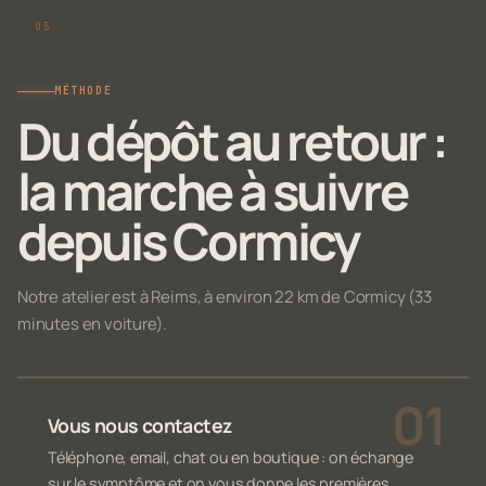
MÉTHODE
Du dépôt au retour :
la marche à suivre
depuis Cormicy
Notre atelier est à Reims, à environ 22 km de Cormicy (33
minutes en voiture).
Vous nous contactez
Téléphone, email, chat ou en boutique : on échange
sur le symptôme et on vous donne les premières