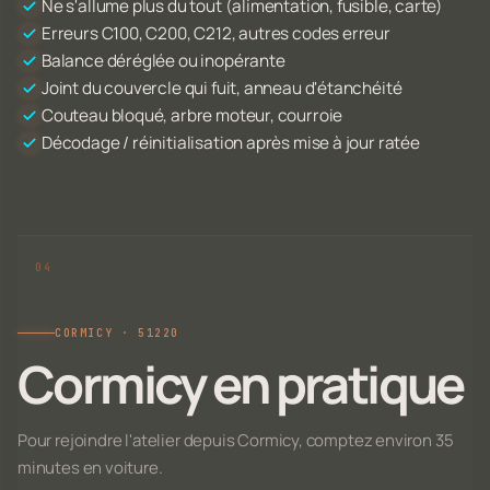
Ne s'allume plus du tout (alimentation, fusible, carte)
Erreurs C100, C200, C212, autres codes erreur
Balance déréglée ou inopérante
Joint du couvercle qui fuit, anneau d'étanchéité
Couteau bloqué, arbre moteur, courroie
Décodage / réinitialisation après mise à jour ratée
CORMICY · 51220
Cormicy en pratique
Pour rejoindre l'atelier depuis Cormicy, comptez environ 35
minutes en voiture.