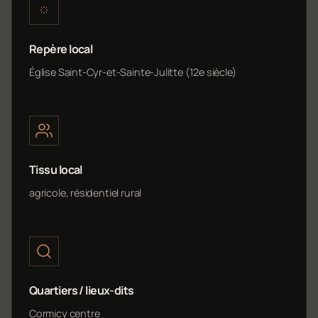
Repère local
Église Saint-Cyr-et-Sainte-Julitte (12e siècle)
Tissu local
agricole, résidentiel rural
Quartiers / lieux-dits
Cormicy centre