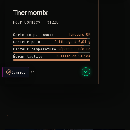
Thermomix
Pour Cormicy · 51220
Tensions OK
Carte de puissance
Calibrage à 0,01 g
Capteur poids
Réponse linéaire
Capteur température
Multitouch validé
Écran tactile
DEVIS PRÊT
Cormicy