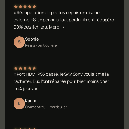
« Récupération de photos depuis un disque
externe HS. Je pensais tout perdu, ils ont récupéré
90% des fichiers. Merci. »
Sophie
S
Reims · particulière
« Port HDMI PS5 cassé, le SAV Sony voulait me la
racheter. Eux l'ont réparée pour bien moins cher,
en 4 jours. »
Karim
K
Cormontreuil · particulier