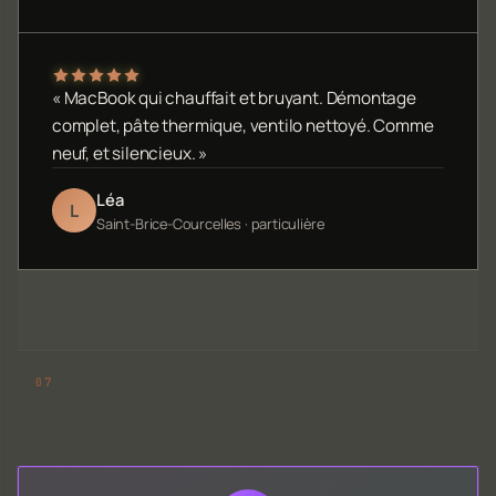
« MacBook qui chauffait et bruyant. Démontage
complet, pâte thermique, ventilo nettoyé. Comme
neuf, et silencieux. »
Léa
L
Saint-Brice-Courcelles · particulière