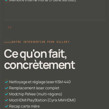
NOTRE INTERVENTION POUR SILLERY
Ce qu'on fait,
concrètement
Nettoyage et réglage laser KSM-440
Remplacement laser complet
Modchip PsNee (multi-régions)
Mod HDMI PlayStation (Cyrix MM HDMI)
Recap carte mère