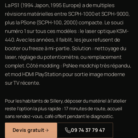
La PS1 (1994 Japon, 1995 Europe) a de multiples
révisions matérielles entre SCPH-1000 et SCPH-9000,
plus la PSone (SCPH-100, 2000) compacte. Le souci
numéro 1 sur tous ces modèles : le laser optique KSM-
440. Avec les années, il faiblit, les jeux refusent de
booter ou freeze à mi-partie. Solution : nettoyage du
laser, réglage du potentiomètre, ou remplacement
complet. Côté modding : PsNee modchip très répandu,
et mod HDMI PlayStation pour sortie image moderne
sur TV récente.
Pour les habitants de Sillery, déposer du matériel à l'atelier
reste l'option la plus rapide : 17 minutes de route, accueil
sans rendez-vous, café offert pendant le diagnostic.
Devis gratuit
09 74 37 79 47