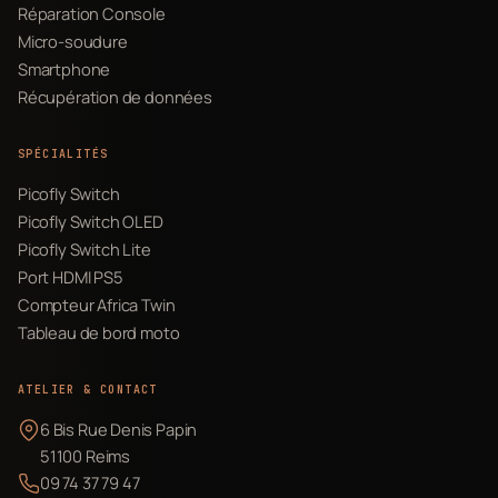
Réparation Console
Micro-soudure
Smartphone
Récupération de données
SPÉCIALITÉS
Picofly Switch
Picofly Switch OLED
Picofly Switch Lite
Port HDMI PS5
Compteur Africa Twin
Tableau de bord moto
ATELIER & CONTACT
6 Bis Rue Denis Papin
51100 Reims
09 74 37 79 47