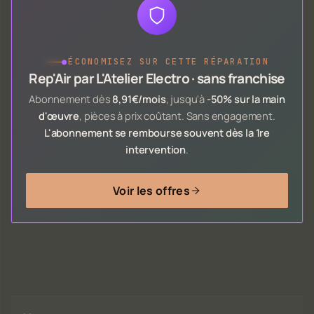
●
ÉCONOMISEZ SUR CETTE RÉPARATION
Rep'Air par L'Atelier Electro · sans franchise
Abonnement dès
8,91€/mois
, jusqu'à
-50% sur la main
d'œuvre
, pièces à prix coûtant. Sans engagement.
L'abonnement se rembourse souvent dès la 1re
intervention
.
Voir les offres