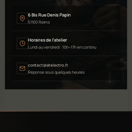
6 Bis Rue Denis Papin
51100 Reims
Horaires de l'atelier
Lundi au vendredi : 10h–17h en continu
contact@atelectro.fr
Réponse sous quelques heures