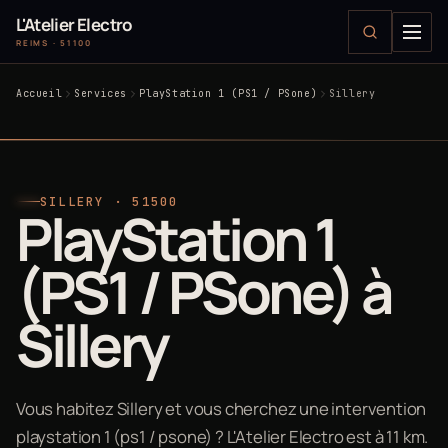
L'Atelier Electro
REIMS · 51100
Accueil
Services
PlayStation 1 (PS1 / PSone)
Sillery
SILLERY · 51500
PlayStation 1
(PS1 / PSone) à
Sillery
Vous habitez Sillery et vous cherchez une intervention
playstation 1 (ps1 / psone) ? L'Atelier Electro est à 11 km.