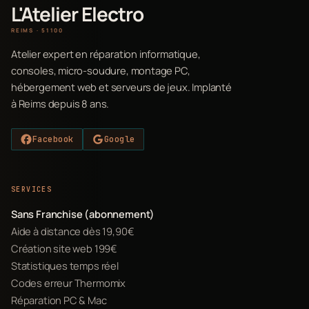
L'Atelier Electro
REIMS · 51100
Atelier expert en réparation informatique,
consoles, micro-soudure, montage PC,
hébergement web et serveurs de jeux. Implanté
à Reims depuis 8 ans.
Facebook
Google
SERVICES
Sans Franchise (abonnement)
Aide à distance dès 19,90€
Création site web 199€
Statistiques temps réel
Codes erreur Thermomix
Réparation PC & Mac