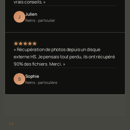
vrais conseils. »
Julien
J
Reims · particulier
« Récupération de photos depuis un disque
externe HS. Je pensais tout perdu, ils ont récupéré
90% des fichiers. Merci. »
Sophie
S
Reims · particulière