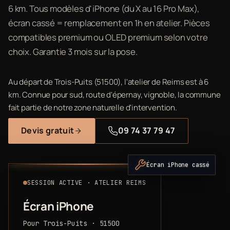
6 km. Tous modèles d'iPhone (du X au 16 Pro Max),
écran cassé = remplacement en 1h en atelier. Pièces
compatibles premium ou OLED premium selon votre
choix. Garantie 3 mois sur la pose.
Au départ de Trois-Puits (51500), l'atelier de Reims est à 6
km. Connue pour sud, route d'épernay, vignoble, la commune
fait partie de notre zone naturelle d'intervention.
Devis gratuit
09 74 37 79 47
Écran iPhone cassé
SESSION ACTIVE · ATELIER REIMS
Écran iPhone
Pour Trois-Puits · 51500