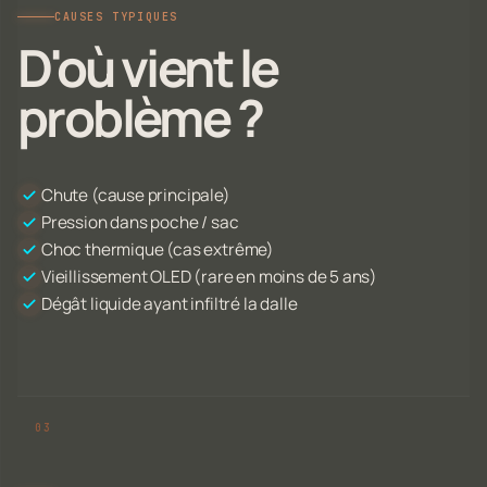
CAUSES TYPIQUES
D'où vient le
problème ?
Chute (cause principale)
Pression dans poche / sac
Choc thermique (cas extrême)
Vieillissement OLED (rare en moins de 5 ans)
Dégât liquide ayant infiltré la dalle