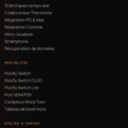
Statistiques temps réel
Codes erreur Thermomix
Réparation PC & Mac
Réparation Console
Micro-soudure
Smartphone
Récupération de données
SPÉCIALITÉS
Picofly Switch
Picofly Switch OLED
Picofly Switch Lite
Port HDMI PS5
Compteur Africa Twin
Tableau de bord moto
ATELIER & CONTACT