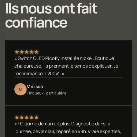
Ils nous ont fait
confiance
« Switch OLED Picofly installée nickel. Boutique
chaleureuse, ils prennent le temps d'expliquer. Je
recommande à 200%. »
Mélissa
M
Tinqueux · particulière
« PC qui ne démarrait plus. Diagnostic dans la
journée, devis clair, réparé en 48h. Vraie expertise,