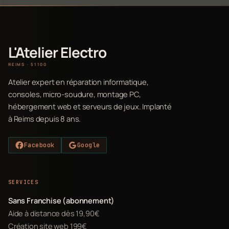
L'Atelier Electro
REIMS · 51100
Atelier expert en réparation informatique,
consoles, micro-soudure, montage PC,
hébergement web et serveurs de jeux. Implanté
à Reims depuis 8 ans.
Facebook
Google
SERVICES
Sans Franchise (abonnement)
Aide à distance dès 19,90€
Création site web 199€