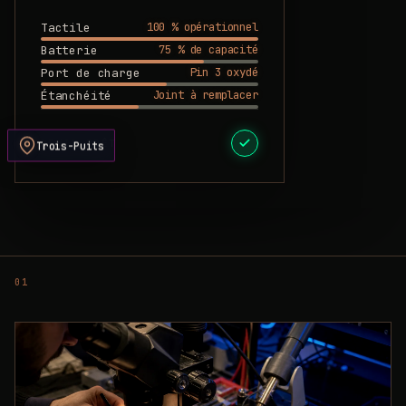
100 % opérationnel
Tactile
75 % de capacité
Batterie
Pin 3 oxydé
Port de charge
Joint à remplacer
Étanchéité
DEVIS PRÊT
Trois-Puits