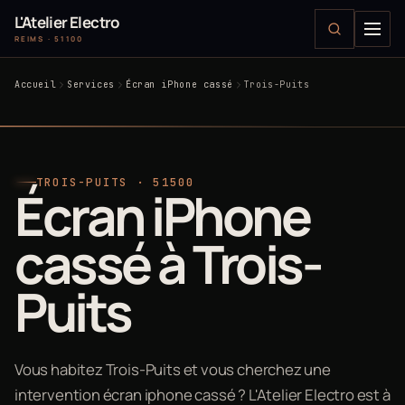
L'Atelier Electro
REIMS · 51100
Accueil
Services
Écran iPhone cassé
Trois-Puits
TROIS-PUITS · 51500
Écran iPhone
cassé à Trois-
Puits
Vous habitez Trois-Puits et vous cherchez une
intervention écran iphone cassé ? L'Atelier Electro est à