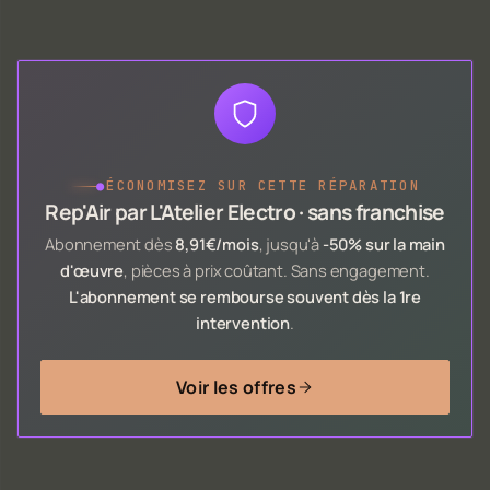
●
ÉCONOMISEZ SUR CETTE RÉPARATION
Rep'Air par L'Atelier Electro · sans franchise
Abonnement dès
8,91€/mois
, jusqu'à
-50% sur la main
d'œuvre
, pièces à prix coûtant. Sans engagement.
L'abonnement se rembourse souvent dès la 1re
intervention
.
Voir les offres