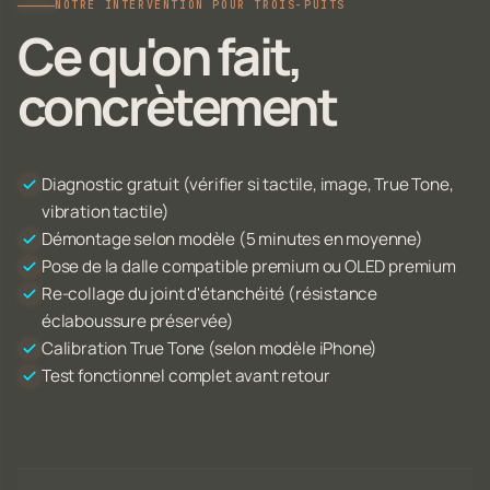
NOTRE INTERVENTION POUR TROIS-PUITS
Ce qu'on fait,
concrètement
Diagnostic gratuit (vérifier si tactile, image, True Tone,
vibration tactile)
Démontage selon modèle (5 minutes en moyenne)
Pose de la dalle compatible premium ou OLED premium
Re-collage du joint d'étanchéité (résistance
éclaboussure préservée)
Calibration True Tone (selon modèle iPhone)
Test fonctionnel complet avant retour