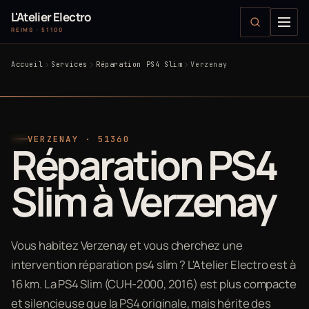
L'Atelier Electro
REIMS · 51100
Accueil
Services
Réparation PS4 Slim
Verzenay
VERZENAY · 51360
Réparation PS4
Slim à Verzenay
Vous habitez Verzenay et vous cherchez une
intervention réparation ps4 slim ? L'Atelier Electro est à
16 km. La PS4 Slim (CUH-2000, 2016) est plus compacte
et silencieuse que la PS4 originale, mais hérite des