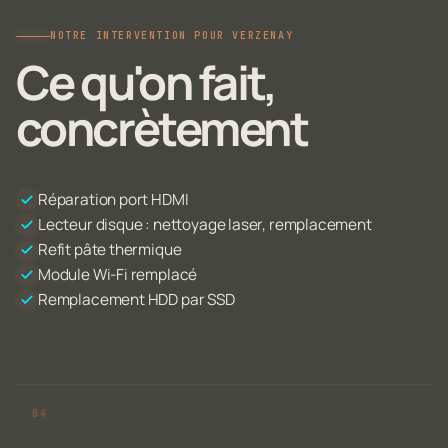
NOTRE INTERVENTION POUR VERZENAY
Ce qu'on fait,
concrètement
Réparation port HDMI
Lecteur disque : nettoyage laser, remplacement
Refit pâte thermique
Module Wi-Fi remplacé
Remplacement HDD par SSD