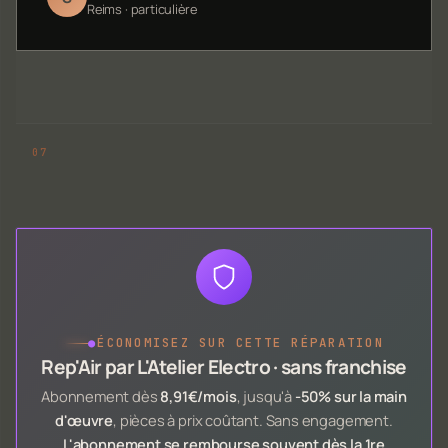
Reims · particulière
●
ÉCONOMISEZ SUR CETTE RÉPARATION
Rep'Air par L'Atelier Electro · sans franchise
Abonnement dès
8,91€/mois
, jusqu'à
-50% sur la main
d'œuvre
, pièces à prix coûtant. Sans engagement.
L'abonnement se rembourse souvent dès la 1re