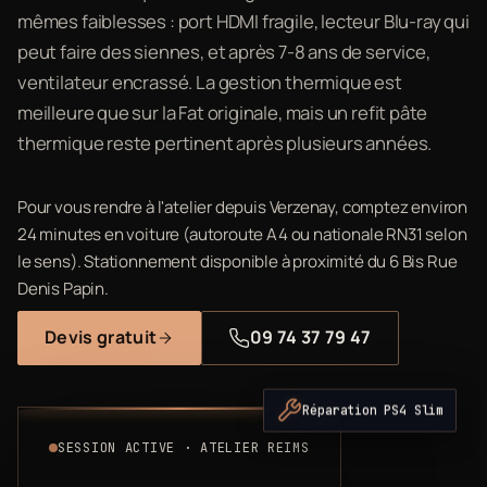
mêmes faiblesses : port HDMI fragile, lecteur Blu-ray qui
peut faire des siennes, et après 7-8 ans de service,
ventilateur encrassé. La gestion thermique est
meilleure que sur la Fat originale, mais un refit pâte
thermique reste pertinent après plusieurs années.
Pour vous rendre à l'atelier depuis Verzenay, comptez environ
24 minutes en voiture (autoroute A4 ou nationale RN31 selon
le sens). Stationnement disponible à proximité du 6 Bis Rue
Denis Papin.
Devis gratuit
09 74 37 79 47
Réparation PS4 Slim
SESSION ACTIVE · ATELIER REIMS