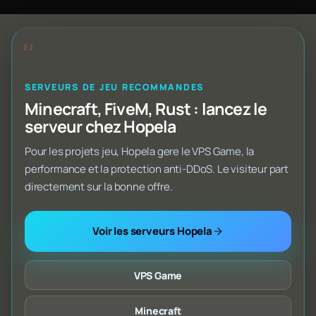
SERVEURS DE JEU RECOMMANDES
Minecraft, FiveM, Rust : lancez le
serveur chez Hopela
Pour les projets jeu, Hopela gere le VPS Game, la
performance et la protection anti-DDoS. Le visiteur part
directement sur la bonne offre.
Voir les serveurs Hopela
VPS Game
Minecraft