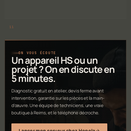
ON VOUS ÉCOUTE
Un appareil HS ou un
projet ? On en discute en
5 minutes.
Diagnostic gratuit en atelier, devis ferme avant
intervention, garantie sur les pièces et la main-
d'œuvre. Une équipe de techniciens, une vraie
boutique à Reims, et le téléphone décroche.
Lancer mon serveur chez Hopela