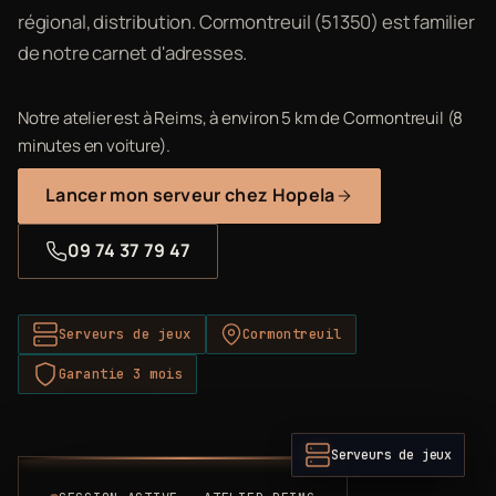
régional, distribution. Cormontreuil (51350) est familier
de notre carnet d'adresses.
Notre atelier est à Reims, à environ 5 km de Cormontreuil (8
minutes en voiture).
Lancer mon serveur chez Hopela
09 74 37 79 47
Serveurs de jeux
Cormontreuil
Garantie 3 mois
Serveurs de jeux