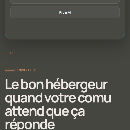
FiveM
COMMUNAUTÉ
Le bon hébergeur
quand votre comu
attend que ça
réponde