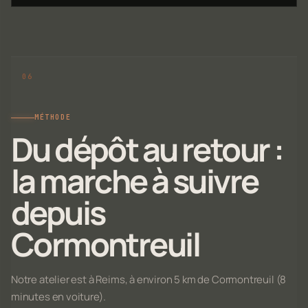
MÉTHODE
Du dépôt au retour :
la marche à suivre
depuis
Cormontreuil
Notre atelier est à Reims, à environ 5 km de Cormontreuil (8
minutes en voiture).