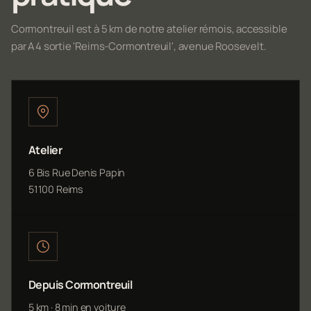
Cormontreuil est à 5 km de notre atelier rémois, accessible
par A4 sortie 'Reims-Cormontreuil', avenue Roosevelt.
Atelier
6 Bis Rue Denis Papin
51100 Reims
Depuis Cormontreuil
5 km · 8 min en voiture