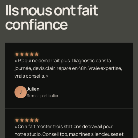
Ils nous ont fait
confiance
« PC qui ne démarrait plus. Diagnostic dans la
journée, devis clair, réparé en 48h. Vraie expertise,
vrais conseils. »
Julien
J
Reims · particulier
« On a fait monter trois stations de travail pour
notre studio. Conseil top, machines silencieuses et