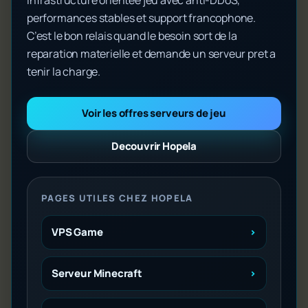
infrastructure orientee jeu avec anti-DDoS,
performances stables et support francophone.
C’est le bon relais quand le besoin sort de la
reparation materielle et demande un serveur pret a
tenir la charge.
Voir les offres serveurs de jeu
Decouvrir Hopela
PAGES UTILES CHEZ HOPELA
VPS Game
Serveur Minecraft