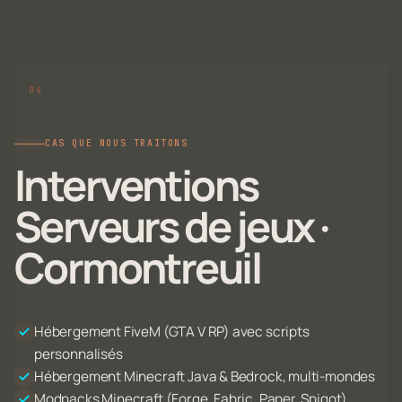
CAS QUE NOUS TRAITONS
Interventions
Serveurs de jeux ·
Cormontreuil
Hébergement FiveM (GTA V RP) avec scripts
personnalisés
Hébergement Minecraft Java & Bedrock, multi-mondes
Modpacks Minecraft (Forge, Fabric, Paper, Spigot)