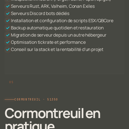
Serveurs Rust, ARK, Valheim, Conan Exiles
Serveurs Discord bots dédiés
Installation et configuration de scripts ESX/QBCore
Backup automatique quotidien et restauration
Migration de serveur depuis un autre hébergeur
Optimisation tickrate et performance
Conseil sur la stack et la rentabilité d'un projet
CORMONTREUIL · 51350
Cormontreuil en
pratique