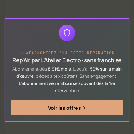
●
ÉCONOMISEZ SUR CETTE RÉPARATION
Rep'Air par L'Atelier Electro · sans franchise
Abonnement dès
8,91€/mois
, jusqu'à
-50% sur la main
d'œuvre
, pièces à prix coûtant. Sans engagement.
L'abonnement se rembourse souvent dès la 1re
intervention
.
Voir les offres