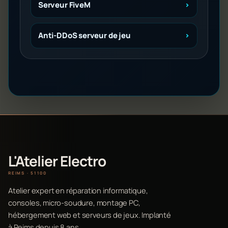
Serveur FiveM
Anti-DDoS serveur de jeu
L'Atelier Electro
REIMS · 51100
Atelier expert en réparation informatique,
consoles, micro-soudure, montage PC,
hébergement web et serveurs de jeux. Implanté
à Reims depuis 8 ans.