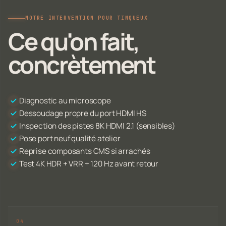
NOTRE INTERVENTION POUR TINQUEUX
Ce qu'on fait,
concrètement
Diagnostic au microscope
Dessoudage propre du port HDMI HS
Inspection des pistes 8K HDMI 2.1 (sensibles)
Pose port neuf qualité atelier
Reprise composants CMS si arrachés
Test 4K HDR + VRR + 120 Hz avant retour