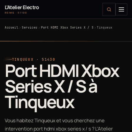
L'Atelier Electro
REIMS · 51100
Accueil
Services
Port HDMI Xbox Series X / S
Tinqueux
TINQUEUX · 51430
Port HDMI Xbox
Series X / S à
Tinqueux
Vous habitez Tinqueux et vous cherchez une
intervention port hdmi xbox series x / s ? L'Atelier