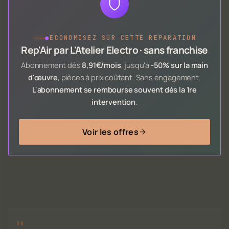
●
ÉCONOMISEZ SUR CETTE RÉPARATION
Rep'Air par L'Atelier Electro · sans franchise
Abonnement dès
8,91€/mois
, jusqu'à
-50% sur la main
d'œuvre
, pièces à prix coûtant. Sans engagement.
L'abonnement se rembourse souvent dès la 1re
intervention
.
Voir les offres