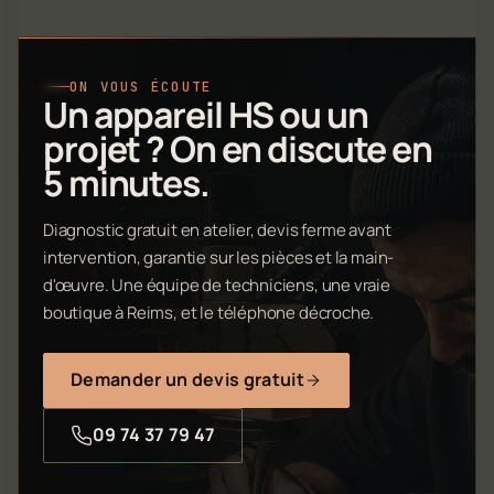
ON VOUS ÉCOUTE
Un appareil HS ou un
projet ? On en discute en
5 minutes.
Diagnostic gratuit en atelier, devis ferme avant
intervention, garantie sur les pièces et la main-
d'œuvre. Une équipe de techniciens, une vraie
boutique à Reims, et le téléphone décroche.
Demander un devis gratuit
09 74 37 79 47