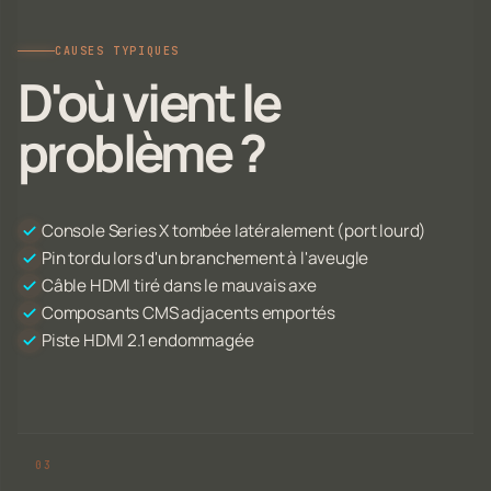
CAUSES TYPIQUES
D'où vient le
problème ?
Console Series X tombée latéralement (port lourd)
Pin tordu lors d'un branchement à l'aveugle
Câble HDMI tiré dans le mauvais axe
Composants CMS adjacents emportés
Piste HDMI 2.1 endommagée