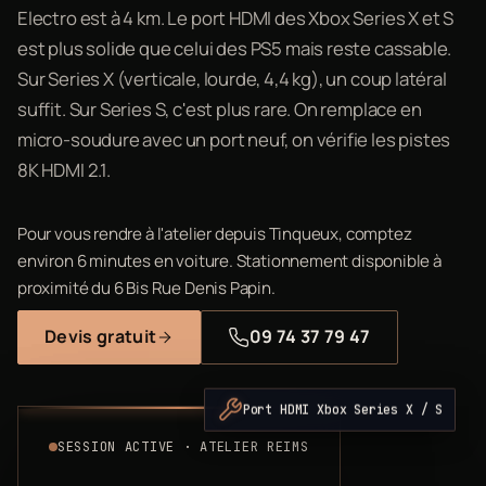
Electro est à 4 km. Le port HDMI des Xbox Series X et S
est plus solide que celui des PS5 mais reste cassable.
Sur Series X (verticale, lourde, 4,4 kg), un coup latéral
suffit. Sur Series S, c'est plus rare. On remplace en
micro-soudure avec un port neuf, on vérifie les pistes
8K HDMI 2.1.
Pour vous rendre à l'atelier depuis Tinqueux, comptez
environ 6 minutes en voiture. Stationnement disponible à
proximité du 6 Bis Rue Denis Papin.
Devis gratuit
09 74 37 79 47
Port HDMI Xbox Series X / S
SESSION ACTIVE · ATELIER REIMS