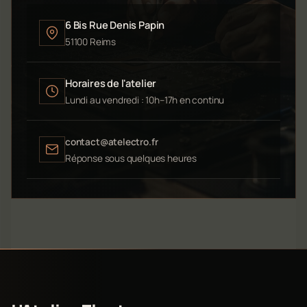
6 Bis Rue Denis Papin
51100 Reims
Horaires de l'atelier
Lundi au vendredi : 10h–17h en continu
contact@atelectro.fr
Réponse sous quelques heures