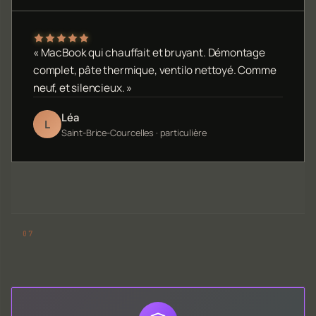
« MacBook qui chauffait et bruyant. Démontage
complet, pâte thermique, ventilo nettoyé. Comme
neuf, et silencieux. »
Léa
L
Saint-Brice-Courcelles · particulière