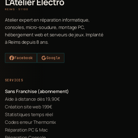
L'Atelier Electro
REIMS · 51100
Atelier expert en réparation informatique,
consoles, micro-soudure, montage PC,
hébergement web et serveurs de jeux. Implanté
à Reims depuis 8 ans.
Facebook
Google
SERVICES
Sans Franchise (abonnement)
Aide à distance dès 19,90€
Création site web 199€
Statistiques temps réel
Codes erreur Thermomix
Réparation PC & Mac
Réparation Console