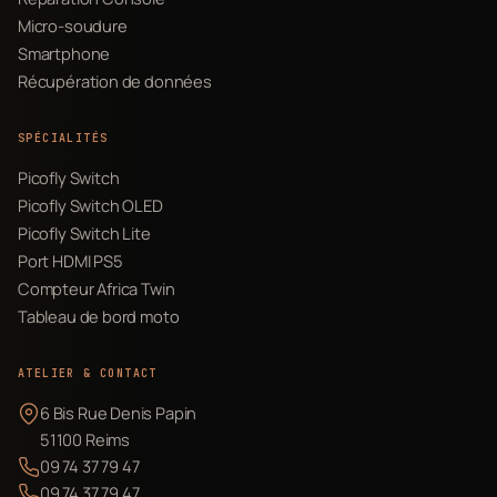
Micro-soudure
Smartphone
Récupération de données
SPÉCIALITÉS
Picofly Switch
Picofly Switch OLED
Picofly Switch Lite
Port HDMI PS5
Compteur Africa Twin
Tableau de bord moto
ATELIER & CONTACT
6 Bis Rue Denis Papin
51100 Reims
09 74 37 79 47
09 74 37 79 47