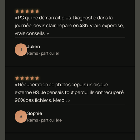
« PC qui ne démarrait plus. Diagnostic dans la
journée, devis clair, réparé en 48h. Vraie expertise,
vrais conseils. »
Julien
J
Reims · particulier
« Récupération de photos depuis un disque
externe HS. Je pensais tout perdu, ils ont récupéré
90% des fichiers. Merci. »
Sophie
S
Reims · particulière