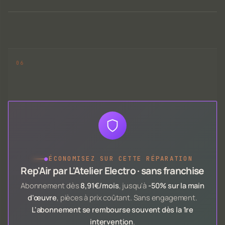
●
ÉCONOMISEZ SUR CETTE RÉPARATION
Rep'Air par L'Atelier Electro · sans franchise
Abonnement dès
8,91€/mois
, jusqu'à
-50% sur la main
d'œuvre
, pièces à prix coûtant. Sans engagement.
L'abonnement se rembourse souvent dès la 1re
intervention
.