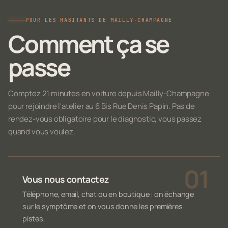
POUR LES HABITANTS DE MAILLY-CHAMPAGNE
Comment ça se
passe
Comptez 21 minutes en voiture depuis Mailly-Champagne
pour rejoindre l'atelier au 6 Bis Rue Denis Papin. Pas de
rendez-vous obligatoire pour le diagnostic, vous passez
quand vous voulez.
Vous nous contactez
Téléphone, email, chat ou en boutique : on échange
sur le symptôme et on vous donne les premières
pistes.