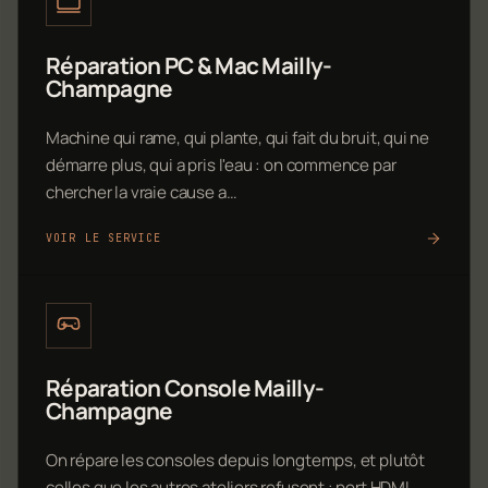
Réparation PC & Mac Mailly-
Champagne
Machine qui rame, qui plante, qui fait du bruit, qui ne
démarre plus, qui a pris l'eau : on commence par
chercher la vraie cause a…
VOIR LE SERVICE
Réparation Console Mailly-
Champagne
On répare les consoles depuis longtemps, et plutôt
celles que les autres ateliers refusent : port HDMI