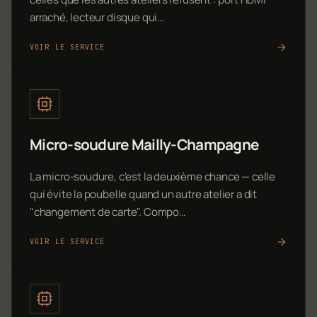
arraché, lecteur disque qui…
VOIR LE SERVICE
Micro-soudure Mailly-Champagne
La micro-soudure, c'est la deuxième chance — celle
qui évite la poubelle quand un autre atelier a dit
"changement de carte". Compo…
VOIR LE SERVICE