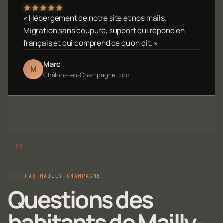
« Hébergement de notre site et nos mails.
Migration sans coupure, support qui répond en
français et qui comprend ce qu'on dit. »
Marc
M
Châlons-en-Champagne · pro
FAQ MAILLY-CHAMPAGNE
Questions des
habitants de Mailly-