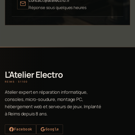
contact@atelectro.fr
Réponse sous quelques heures
L'Atelier Electro
REIMS · 51100
Atelier expert en réparation informatique,
consoles, micro-soudure, montage PC,
hébergement web et serveurs de jeux. Implanté
à Reims depuis 8 ans.
Facebook
Google