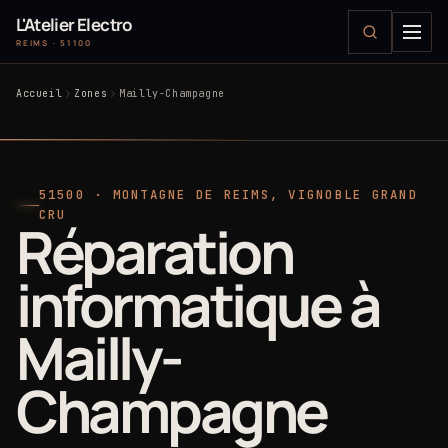
L'Atelier Electro
REIMS · 51100
Accueil
Zones
Mailly-Champagne
51500 · MONTAGNE DE REIMS, VIGNOBLE GRAND
CRU
Réparation
informatique à
Mailly-
Champagne