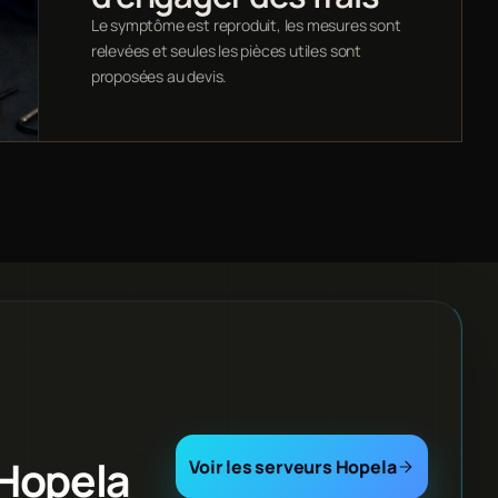
Le symptôme est reproduit, les mesures sont
relevées et seules les pièces utiles sont
proposées au devis.
 Hopela
Voir les serveurs Hopela