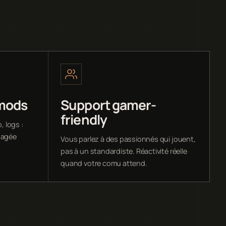
 mods
Support gamer-
friendly
, logs :
nagée
Vous parlez à des passionnés qui jouent,
pas à un standardiste. Réactivité réelle
quand votre comu attend.