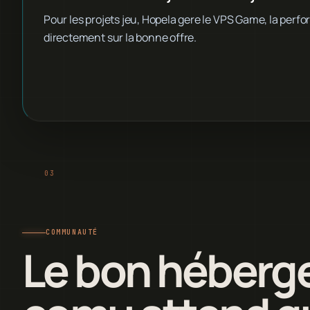
Pour les projets jeu, Hopela gere le VPS Game, la perfo
directement sur la bonne offre.
COMMUNAUTÉ
Le bon héberg