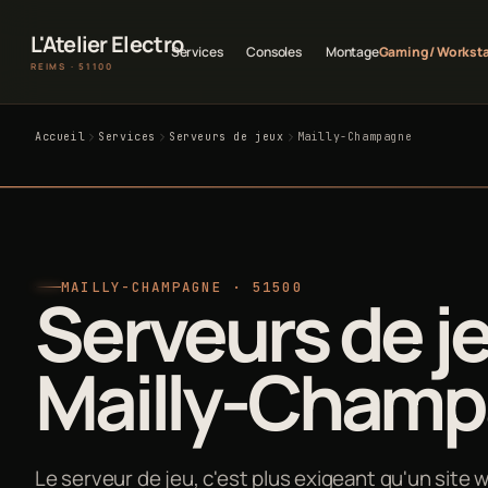
L'Atelier Electro
Services
Consoles
Montage
Gaming / Workst
REIMS · 51100
Accueil
Services
Serveurs de jeux
Mailly-Champagne
MAILLY-CHAMPAGNE · 51500
Serveurs de j
Mailly-Cham
Le serveur de jeu, c'est plus exigeant qu'un site w