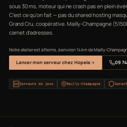
sous 30 ms, moteur qui ne crash pas en plein évé
C'est ce qu'on fait — pas du shared hosting masqué.
Grand Cru, coopérative. Mailly-Champagne (51500)
carnet d'adresses.
Notre atelier est à Reims, à environ 14 km de Mailly-Champagn
Lancer mon serveur chez Hopela
09 74
Serveurs de jeux
Mailly-Champagne
Garan