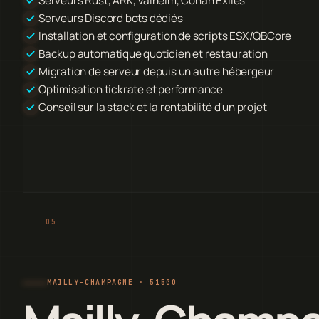
Serveurs Rust, ARK, Valheim, Conan Exiles
Serveurs Discord bots dédiés
Installation et configuration de scripts ESX/QBCore
Backup automatique quotidien et restauration
Migration de serveur depuis un autre hébergeur
Optimisation tickrate et performance
Conseil sur la stack et la rentabilité d'un projet
MAILLY-CHAMPAGNE · 51500