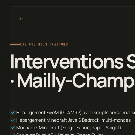
CAS QUE NOUS TRAITONS
Interventions 
· Mailly-Cham
Hébergement FiveM (GTA V RP) avec scripts personnalis
Hébergement Minecraft Java & Bedrock, multi-mondes
Modpacks Minecraft (Forge, Fabric, Paper, Spigot)