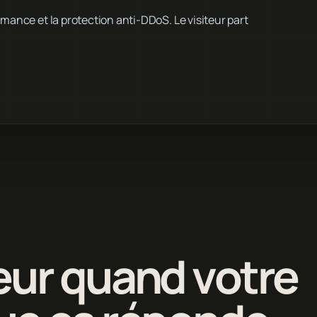
rmance et la protection anti-DDoS. Le visiteur part
eur quand votre