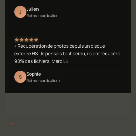
Julien
J
Reims · particulier
« Récupération de photos depuis un disque
externe HS. Je pensais tout perdu, ils ont récupéré
90% des fichiers. Merci. »
Sophie
S
Reims · particulière