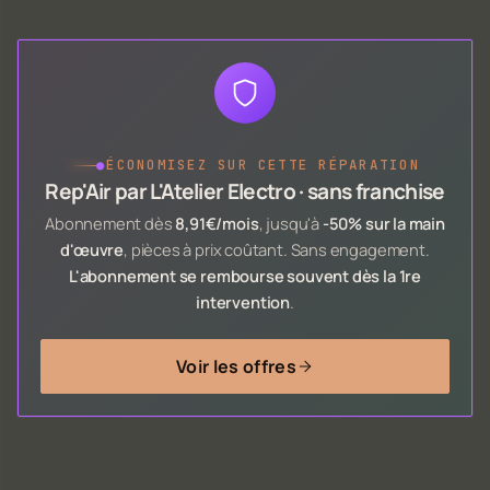
●
ÉCONOMISEZ SUR CETTE RÉPARATION
Rep'Air par L'Atelier Electro · sans franchise
Abonnement dès
8,91€/mois
, jusqu'à
-50% sur la main
d'œuvre
, pièces à prix coûtant. Sans engagement.
L'abonnement se rembourse souvent dès la 1re
intervention
.
Voir les offres