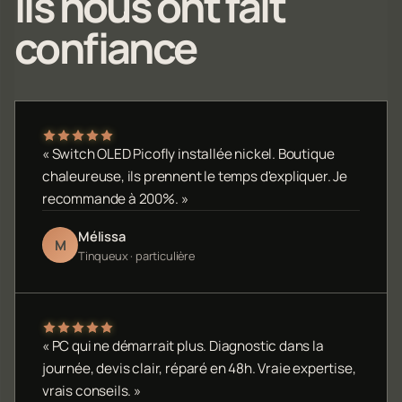
Ils nous ont fait
confiance
« Switch OLED Picofly installée nickel. Boutique
chaleureuse, ils prennent le temps d'expliquer. Je
recommande à 200%. »
Mélissa
M
Tinqueux · particulière
« PC qui ne démarrait plus. Diagnostic dans la
journée, devis clair, réparé en 48h. Vraie expertise,
vrais conseils. »