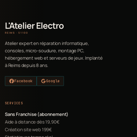
L'Atelier Electro
REIMS · 51100
Atelier expert en réparation informatique,
consoles, micro-soudure, montage PC,
hébergement web et serveurs de jeux. Implanté
à Reims depuis 8 ans.
Facebook
Google
SERVICES
Sans Franchise (abonnement)
Aide à distance dès 19,90€
Création site web 199€
Statistiques temps réel