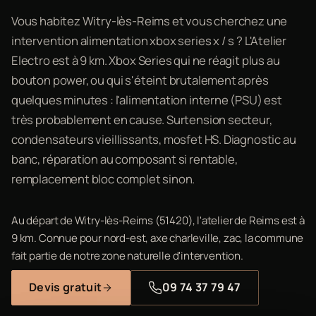
Vous habitez Witry-lès-Reims et vous cherchez une
intervention alimentation xbox series x / s ? L'Atelier
Electro est à 9 km. Xbox Series qui ne réagit plus au
bouton power, ou qui s'éteint brutalement après
quelques minutes : l'alimentation interne (PSU) est
très probablement en cause. Surtension secteur,
condensateurs vieillissants, mosfet HS. Diagnostic au
banc, réparation au composant si rentable,
remplacement bloc complet sinon.
Au départ de Witry-lès-Reims (51420), l'atelier de Reims est à
9 km. Connue pour nord-est, axe charleville, zac, la commune
fait partie de notre zone naturelle d'intervention.
Devis gratuit
09 74 37 79 47