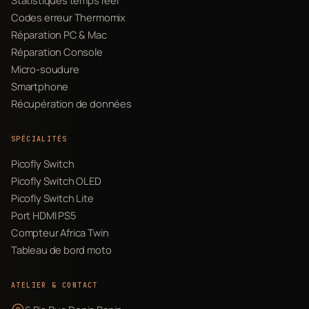
Codes erreur Thermomix
Réparation PC & Mac
Réparation Console
Micro-soudure
Smartphone
Récupération de données
SPÉCIALITÉS
Picofly Switch
Picofly Switch OLED
Picofly Switch Lite
Port HDMI PS5
Compteur Africa Twin
Tableau de bord moto
ATELIER & CONTACT