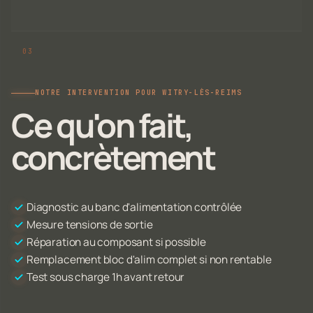
NOTRE INTERVENTION POUR WITRY-LÈS-REIMS
Ce qu'on fait,
concrètement
Diagnostic au banc d'alimentation contrôlée
Mesure tensions de sortie
Réparation au composant si possible
Remplacement bloc d'alim complet si non rentable
Test sous charge 1h avant retour