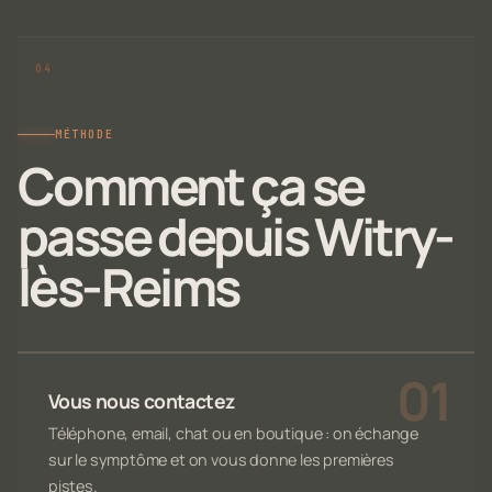
MÉTHODE
Comment ça se
passe depuis Witry-
lès-Reims
Vous nous contactez
Téléphone, email, chat ou en boutique : on échange
sur le symptôme et on vous donne les premières
pistes.