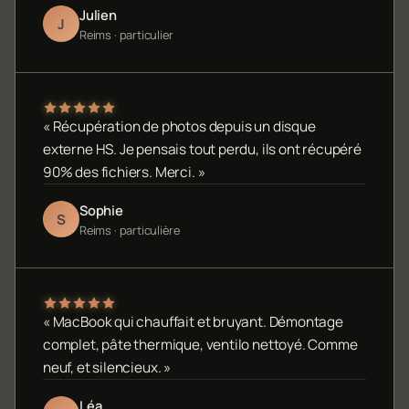
Julien
J
Reims · particulier
« Récupération de photos depuis un disque
externe HS. Je pensais tout perdu, ils ont récupéré
90% des fichiers. Merci. »
Sophie
S
Reims · particulière
« MacBook qui chauffait et bruyant. Démontage
complet, pâte thermique, ventilo nettoyé. Comme
neuf, et silencieux. »
Léa