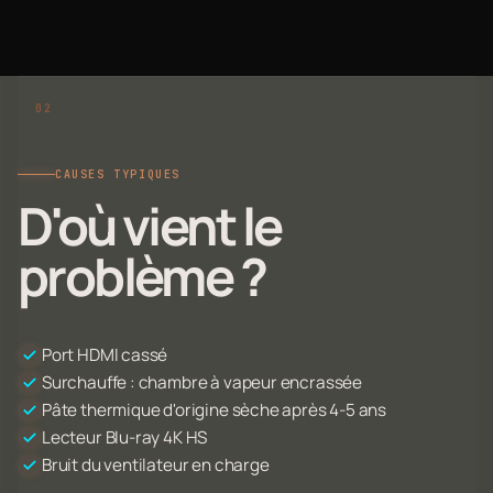
CAUSES TYPIQUES
D'où vient le
problème ?
Port HDMI cassé
Surchauffe : chambre à vapeur encrassée
Pâte thermique d'origine sèche après 4-5 ans
Lecteur Blu-ray 4K HS
Bruit du ventilateur en charge