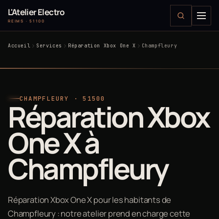
L'Atelier Electro
REIMS · 51100
Accueil
Services
Réparation Xbox One X
Champfleury
CHAMPFLEURY · 51500
Réparation Xbox
One X à
Champfleury
Réparation Xbox One X pour les habitants de
Champfleury : notre atelier prend en charge cette