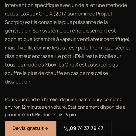
intervention spécifique avec un délai et une méthode
rodés. La Xbox One X (2017, surnommée Project
Scorpio) est la console la plus puissante de la
génération. Son système de refroidissement est
sophistiqué (chambre à vapeur, ventilateur centrifuge),
mais il vieillit comme les autres : pâte thermique sèche,
dissipateur encrassé. Le port HDMI reste fragile sur
tous les modèles Xbox. La One X est aussi celle qui
souffre le plus de chauffe en cas de mauvaise
dissipation.
Pour vous rendre à l'atelier depuis Champfleury, comptez
environ 12 minutes en voiture. Stationnement disponible à
proximité du 6 Bis Rue Denis Papin.
Devis gratuit
09 74 37 79 47