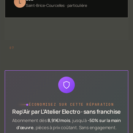
L
Saint-Brice-Courcelles · particulière
●
ÉCONOMISEZ SUR CETTE RÉPARATION
Rep'Air par L'Atelier Electro · sans franchise
Abonnement dès
8,91€/mois
, jusqu'à
-50% sur la main
d'œuvre
, pièces à prix coûtant. Sans engagement.