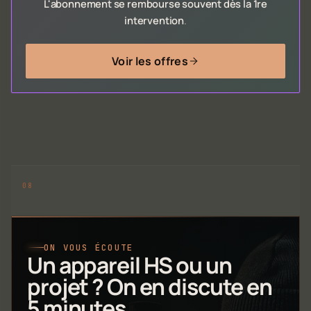
L'abonnement se rembourse souvent dès la 1re
intervention
.
Voir les offres
ON VOUS ÉCOUTE
Un appareil HS ou un
projet ? On en discute en
5 minutes.