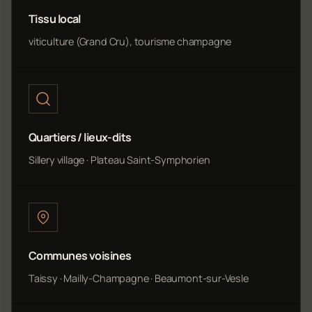
Tissu local
viticulture (Grand Cru), tourisme champagne
Quartiers / lieux-dits
Sillery village · Plateau Saint-Symphorien
Communes voisines
Taissy · Mailly-Champagne · Beaumont-sur-Vesle