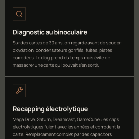
Diagnostic au binoculaire
Sur des cartes de 30 ans, on regarde avant de souder :
oxydation, condensateurs gonflés, fuites, pistes
corrodées. Le diag prend du temps mais évite de
massacrer une carte qui pouvait s'en sortir.
Recapping électrolytique
Mega Drive, Saturn, Dreamcast, GameCube : les caps
électrolytiques fuient avec les années et corrodent la
carte. Remplacement complet par des capacitors