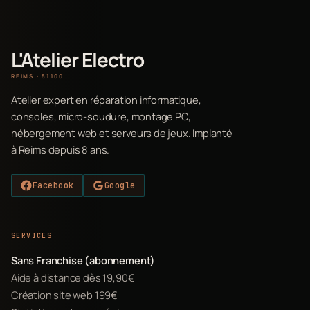
L'Atelier Electro
REIMS · 51100
Atelier expert en réparation informatique,
consoles, micro-soudure, montage PC,
hébergement web et serveurs de jeux. Implanté
à Reims depuis 8 ans.
Facebook
Google
SERVICES
Sans Franchise (abonnement)
Aide à distance dès 19,90€
Création site web 199€