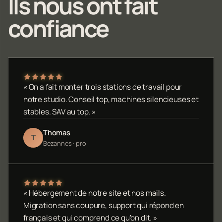
Ils nous ont fait
confiance
« On a fait monter trois stations de travail pour
notre studio. Conseil top, machines silencieuses et
stables. SAV au top. »
Thomas
T
Bezannes · pro
« Hébergement de notre site et nos mails.
Migration sans coupure, support qui répond en
français et qui comprend ce qu'on dit. »