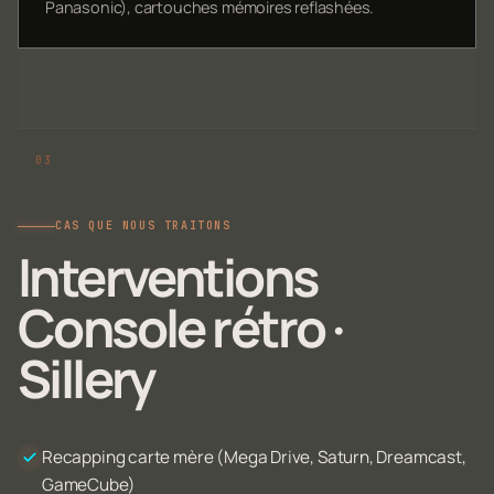
Panasonic), cartouches mémoires reflashées.
CAS QUE NOUS TRAITONS
Interventions
Console rétro ·
Sillery
Recapping carte mère (Mega Drive, Saturn, Dreamcast,
GameCube)