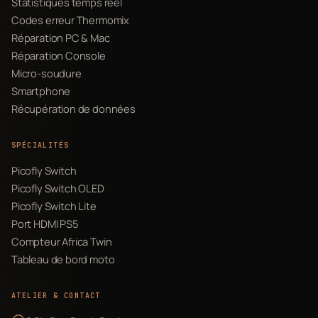
Statistiques temps réel
Codes erreur Thermomix
Réparation PC & Mac
Réparation Console
Micro-soudure
Smartphone
Récupération de données
SPÉCIALITÉS
Picofly Switch
Picofly Switch OLED
Picofly Switch Lite
Port HDMI PS5
Compteur Africa Twin
Tableau de bord moto
ATELIER & CONTACT