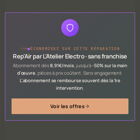
●
ÉCONOMISEZ SUR CETTE RÉPARATION
Rep'Air par L'Atelier Electro · sans franchise
Abonnement dès
8,91€/mois
, jusqu'à
-50% sur la main
d'œuvre
, pièces à prix coûtant. Sans engagement.
L'abonnement se rembourse souvent dès la 1re
intervention
.
Voir les offres