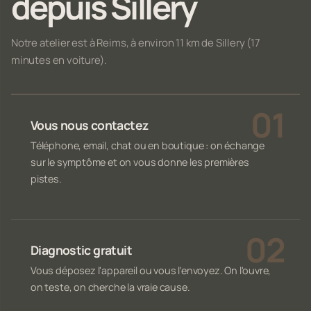
depuis Sillery
Notre atelier est à Reims, à environ 11 km de Sillery (17
minutes en voiture).
Vous nous contactez
Téléphone, email, chat ou en boutique : on échange
sur le symptôme et on vous donne les premières
pistes.
Diagnostic gratuit
Vous déposez l'appareil ou vous l'envoyez. On l'ouvre,
on teste, on cherche la vraie cause.