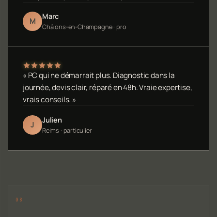
Marc
M
Châlons-en-Champagne · pro
« PC qui ne démarrait plus. Diagnostic dans la
journée, devis clair, réparé en 48h. Vraie expertise,
vrais conseils. »
Julien
J
Reims · particulier