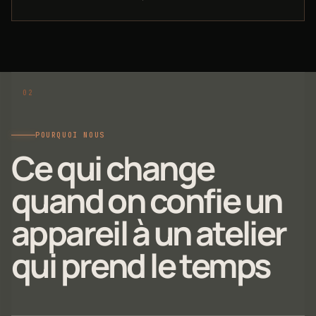
POURQUOI NOUS
Ce qui change
quand on confie un
appareil à un atelier
qui prend le temps