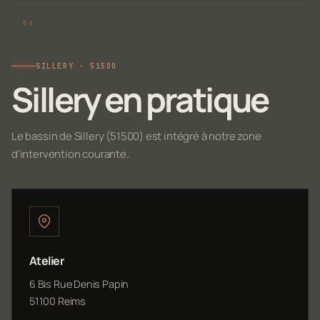
SILLERY · 51500
Sillery en pratique
Le bassin de Sillery (51500) est intégré à notre zone
d'intervention courante.
Atelier
6 Bis Rue Denis Papin
51100 Reims