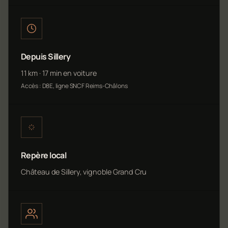
Depuis Sillery
11 km · 17 min en voiture
Accès : D8E, ligne SNCF Reims-Châlons
Repère local
Château de Sillery, vignoble Grand Cru