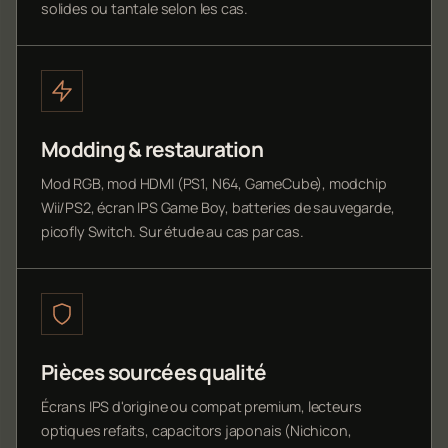
solides ou tantale selon les cas.
Modding & restauration
Mod RGB, mod HDMI (PS1, N64, GameCube), modchip
Wii/PS2, écran IPS Game Boy, batteries de sauvegarde,
picofly Switch. Sur étude au cas par cas.
Pièces sourcées qualité
Écrans IPS d'origine ou compat premium, lecteurs
optiques refaits, capacitors japonais (Nichicon,