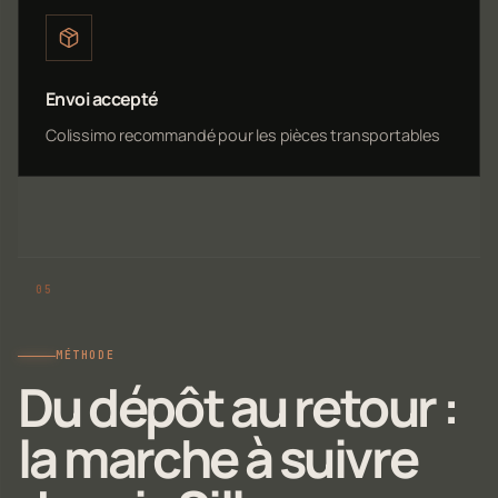
Envoi accepté
Colissimo recommandé pour les pièces transportables
MÉTHODE
Du dépôt au retour :
la marche à suivre