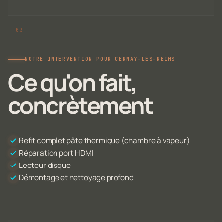
NOTRE INTERVENTION POUR CERNAY-LÈS-REIMS
Ce qu'on fait,
concrètement
Refit complet pâte thermique (chambre à vapeur)
Réparation port HDMI
Lecteur disque
Démontage et nettoyage profond