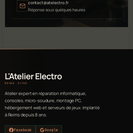
contact@atelectro.fr
Réponse sous quelques heures
L'Atelier Electro
REIMS · 51100
Atelier expert en réparation informatique,
consoles, micro-soudure, montage PC,
hébergement web et serveurs de jeux. Implanté
à Reims depuis 8 ans.
Facebook
Google