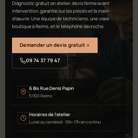
Diagnostic gratuit en atelier, devis ferme avant
intervention, garantie sur les pièces et la main-
d'œuvre. Une équipe de techniciens, une vraie
boutique à Reims, et le téléphone décroche.
Demander un devis gratuit
09 74 37 79 47
6 Bis Rue Denis Papin
51100 Reims
Horaires de l'atelier
Lundi au vendredi : 10h–17h en continu