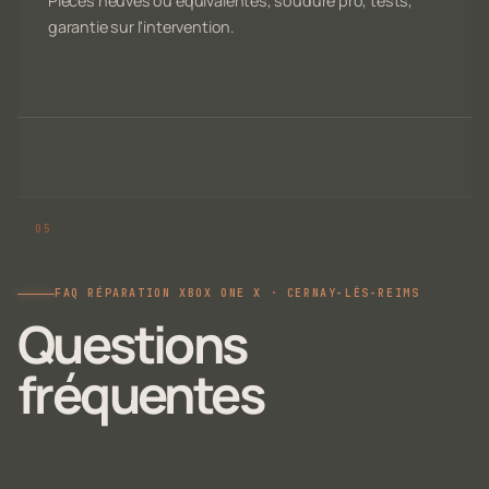
Pièces neuves ou équivalentes, soudure pro, tests,
garantie sur l'intervention.
FAQ RÉPARATION XBOX ONE X · CERNAY-LÈS-REIMS
Questions
fréquentes