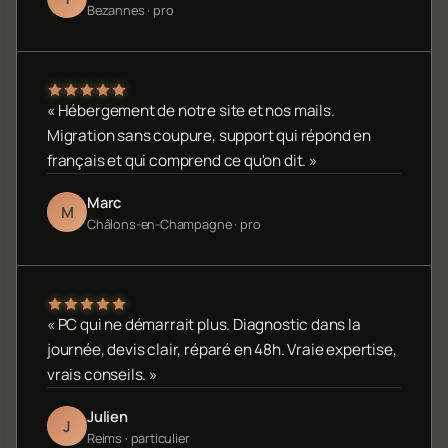
Bezannes · pro
« Hébergement de notre site et nos mails.
Migration sans coupure, support qui répond en
français et qui comprend ce qu'on dit. »
Marc
M
Châlons-en-Champagne · pro
« PC qui ne démarrait plus. Diagnostic dans la
journée, devis clair, réparé en 48h. Vraie expertise,
vrais conseils. »
Julien
J
Reims · particulier