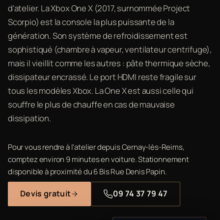
d'atelier. La Xbox One X (2017, surnommée Project
Scorpio) est la console la plus puissante de la
génération. Son système de refroidissement est
sophistiqué (chambre à vapeur, ventilateur centrifuge),
mais il vieillit comme les autres : pâte thermique sèche,
dissipateur encrassé. Le port HDMI reste fragile sur
tous les modèles Xbox. La One X est aussi celle qui
souffre le plus de chauffe en cas de mauvaise
dissipation.
Pour vous rendre à l'atelier depuis Cernay-lès-Reims,
comptez environ 9 minutes en voiture. Stationnement
disponible à proximité du 6 Bis Rue Denis Papin.
Devis gratuit
09 74 37 79 47