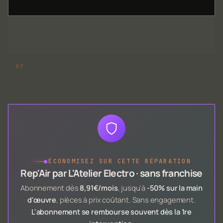
●
ÉCONOMISEZ SUR CETTE RÉPARATION
Rep'Air par L'Atelier Electro · sans franchise
Abonnement dès
8,91€/mois
, jusqu'à
-50% sur la main
d'œuvre
, pièces à prix coûtant. Sans engagement.
L'abonnement se rembourse souvent dès la 1re