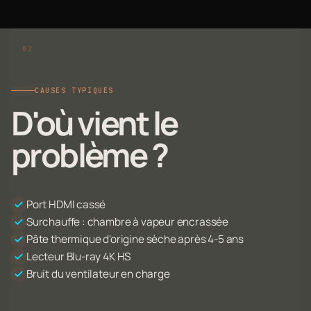
CAUSES TYPIQUES
D'où vient le
problème ?
Port HDMI cassé
Surchauffe : chambre à vapeur encrassée
Pâte thermique d'origine sèche après 4-5 ans
Lecteur Blu-ray 4K HS
Bruit du ventilateur en charge