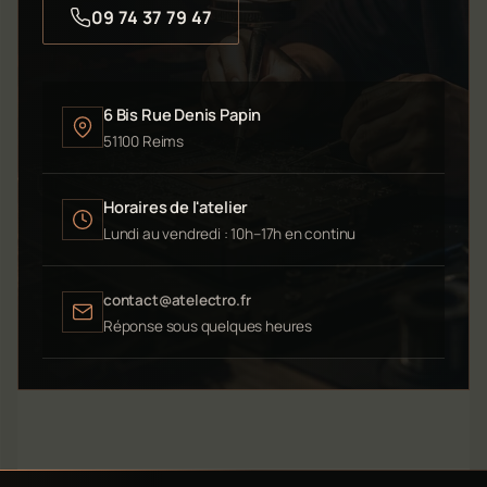
09 74 37 79 47
6 Bis Rue Denis Papin
51100 Reims
Horaires de l'atelier
Lundi au vendredi : 10h–17h en continu
contact@atelectro.fr
Réponse sous quelques heures