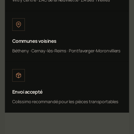
Communes voisines
Bétheny · Cernay-lès-Reims · Pontfaverger-Moronvilliers
Envoi accepté
Colissimo recommandé pour les pièces transportables