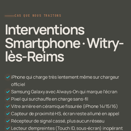
CAS QUE NOUS TRAITONS
Interventions
Smartphone · Witry-
lès-Reims
iPhone qui charge très lentement même sur chargeur
officiel
Samsung Galaxy avec Always-On qui marque l'écran
Pixel qui surchauffe en charge sans-fil
Vitre arrière en céramique fissurée (iPhone 14/15/16)
Capteur de proximité HS, écran reste allumé en appel
Récepteur de signal cassé, plus aucun réseau
Lecteur d'empreintes (Touch ID, sous-écran) inopérant