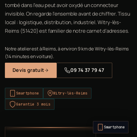
tombé dans l'eau peut avoir oxydé un connecteur
invisible. On regarde l'ensemble avant de chiffrer. Tissu
local : logistique, distribution, industriel. Witry-lès-
Reims (51420) est familier de notre carnet d'adresses.
Notre atelier est à Reims, à environ 9 km de Witry-lès-Reims
(14 minutes en voiture).
Devis gratuit
09 74 37 79 47
Smartphone
Witry-lès-Reims
Garantie 3 mois
Smartphone