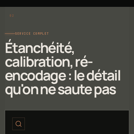
SERVICE COMPLET
Étanchéité,
calibration, ré-
encodage : le détail
qu'on ne saute pas