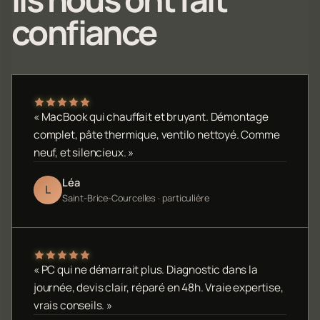
confiance
« MacBook qui chauffait et bruyant. Démontage
complet, pâte thermique, ventilo nettoyé. Comme
neuf, et silencieux. »
Léa
L
Saint-Brice-Courcelles · particulière
« PC qui ne démarrait plus. Diagnostic dans la
journée, devis clair, réparé en 48h. Vraie expertise,
vrais conseils. »