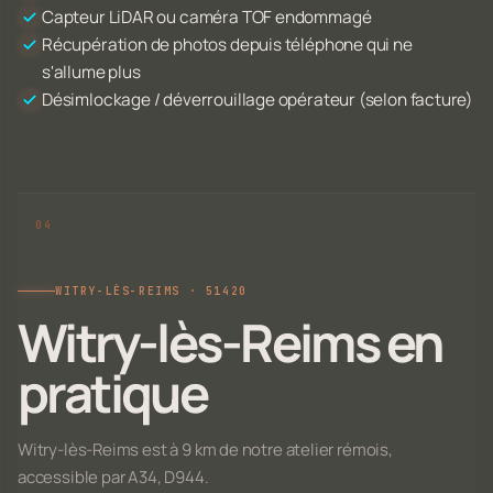
Capteur LiDAR ou caméra TOF endommagé
Récupération de photos depuis téléphone qui ne
s'allume plus
Désimlockage / déverrouillage opérateur (selon facture)
WITRY-LÈS-REIMS · 51420
Witry-lès-Reims en
pratique
Witry-lès-Reims est à 9 km de notre atelier rémois,
accessible par A34, D944.