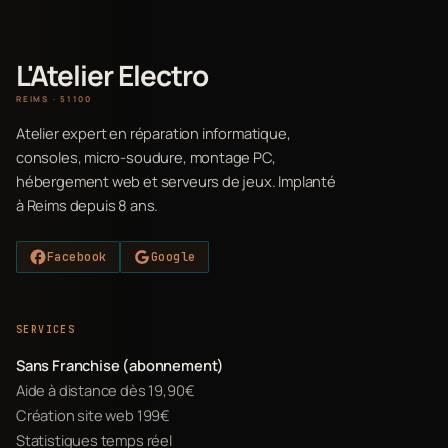
L'Atelier Electro
REIMS · 51100
Atelier expert en réparation informatique,
consoles, micro-soudure, montage PC,
hébergement web et serveurs de jeux. Implanté
à Reims depuis 8 ans.
Facebook
Google
SERVICES
Sans Franchise (abonnement)
Aide à distance dès 19,90€
Création site web 199€
Statistiques temps réel