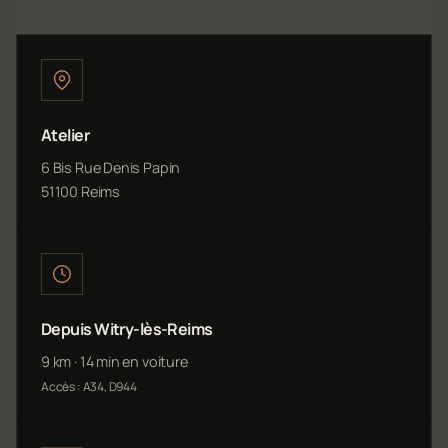
Atelier
6 Bis Rue Denis Papin
51100 Reims
Depuis Witry-lès-Reims
9 km · 14 min en voiture
Accès : A34, D944