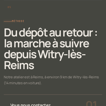
MÉTHODE
Du dépôt au retour :
la marche à suivre
depuis Witry-lès-
Reims
Notre atelier est à Reims, à environ 9 km de Witry-lès-Reims
(14 minutes en voiture).
Vous nous contactez