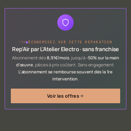
●
ÉCONOMISEZ SUR CETTE RÉPARATION
Rep'Air par L'Atelier Electro · sans franchise
Abonnement dès
8,91€/mois
, jusqu'à
-50% sur la main
d'œuvre
, pièces à prix coûtant. Sans engagement.
L'abonnement se rembourse souvent dès la 1re
intervention
.
Voir les offres