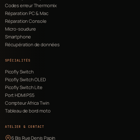
Codes erreur Thermomix
Réparation PC & Mac
Réparation Console
Micro-soudure
Smartphone
Récupération de données
SPÉCIALITÉS
Picofly Switch
Picofly Switch OLED
Picofly Switch Lite
Port HDMI PS5
Compteur Africa Twin
Tableau de bord moto
ATELIER & CONTACT
6 Bis Rue Denis Papin