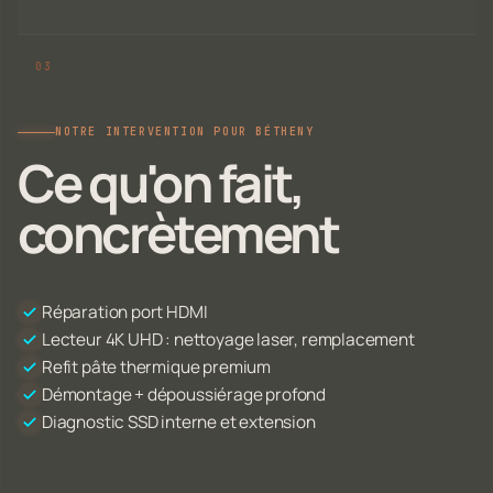
NOTRE INTERVENTION POUR BÉTHENY
Ce qu'on fait,
concrètement
Réparation port HDMI
Lecteur 4K UHD : nettoyage laser, remplacement
Refit pâte thermique premium
Démontage + dépoussiérage profond
Diagnostic SSD interne et extension