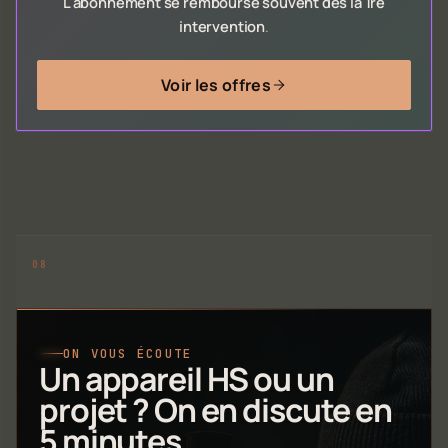
L'abonnement se rembourse souvent dès la 1re
intervention
.
Voir les offres
ON VOUS ÉCOUTE
Un appareil HS ou un
projet ? On en discute en
5 minutes.