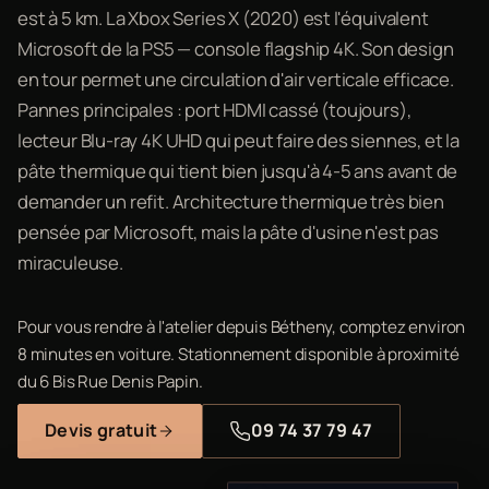
est à 5 km. La Xbox Series X (2020) est l'équivalent
Microsoft de la PS5 — console flagship 4K. Son design
en tour permet une circulation d'air verticale efficace.
Pannes principales : port HDMI cassé (toujours),
lecteur Blu-ray 4K UHD qui peut faire des siennes, et la
pâte thermique qui tient bien jusqu'à 4-5 ans avant de
demander un refit. Architecture thermique très bien
pensée par Microsoft, mais la pâte d'usine n'est pas
miraculeuse.
Pour vous rendre à l'atelier depuis Bétheny, comptez environ
8 minutes en voiture. Stationnement disponible à proximité
du 6 Bis Rue Denis Papin.
Devis gratuit
09 74 37 79 47