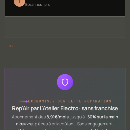
T
Bezannes · pro
●
ÉCONOMISEZ SUR CETTE RÉPARATION
Rep'Air par L'Atelier Electro · sans franchise
Abonnement dès
8,91€/mois
, jusqu'à
-50% sur la main
d'œuvre
, pièces à prix coûtant. Sans engagement.