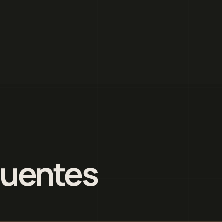
quentes