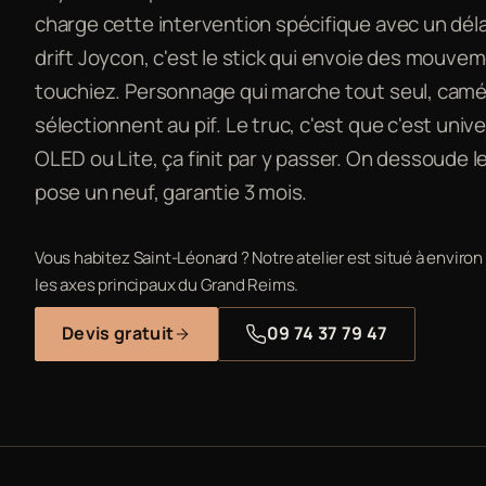
charge cette intervention spécifique avec un dél
drift Joycon, c'est le stick qui envoie des mouve
touchiez. Personnage qui marche tout seul, camé
sélectionnent au pif. Le truc, c'est que c'est unive
OLED ou Lite, ça finit par y passer. On dessoude l
pose un neuf, garantie 3 mois.
Vous habitez Saint-Léonard ? Notre atelier est situé à environ
les axes principaux du Grand Reims.
Devis gratuit
09 74 37 79 47