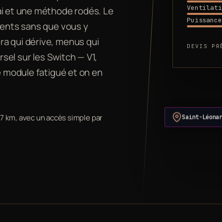
Ventilati
ai et une méthode rodés. Le
Puissance
ments sans que vous y
ra qui dérive, menus qui
DEVIS PR
rsel sur les Switch — V1,
e module fatigué et on en
Saint-Léona
 7 km, avec un accès simple par