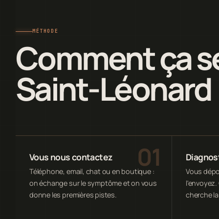
MÉTHODE
Comment ça se
Saint-Léonard
Vous nous contactez
Diagnost
Téléphone, email, chat ou en boutique :
Vous dépos
on échange sur le symptôme et on vous
l'envoyez. 
donne les premières pistes.
cherche la