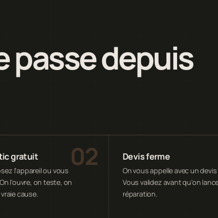
 passe depuis
ic gratuit
Devis ferme
ez l'appareil ou vous
On vous appelle avec un devis 
On l'ouvre, on teste, on
Vous validez avant qu'on lance
 vraie cause.
réparation.