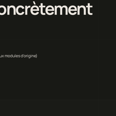
 concrètement
ux modules d'origine)