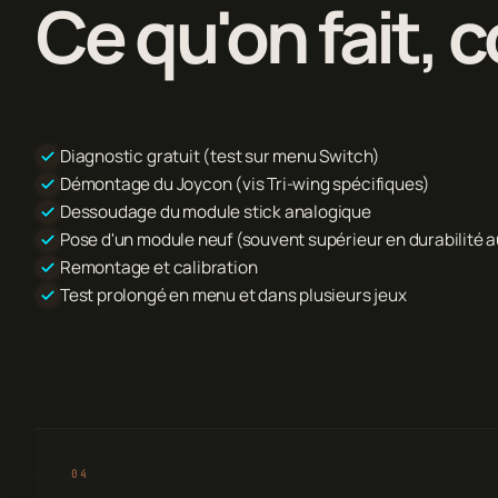
Ce qu'on fait,
Diagnostic gratuit (test sur menu Switch)
Démontage du Joycon (vis Tri-wing spécifiques)
Dessoudage du module stick analogique
Pose d'un module neuf (souvent supérieur en durabilité a
Remontage et calibration
Test prolongé en menu et dans plusieurs jeux