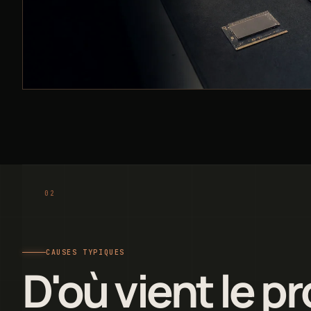
CAUSES TYPIQUES
D'où vient le p