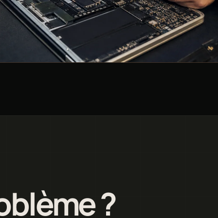
roblème ?