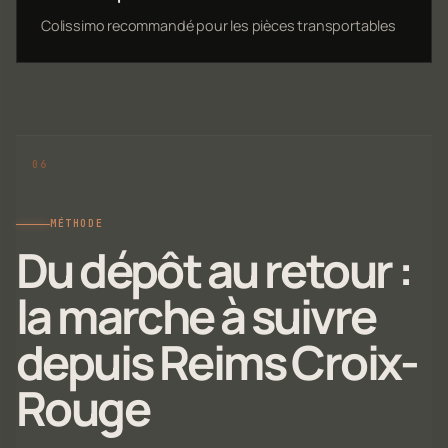
Colissimo recommandé pour les pièces transportables
MÉTHODE
Du dépôt au retour :
la marche à suivre
depuis Reims Croix-
Rouge