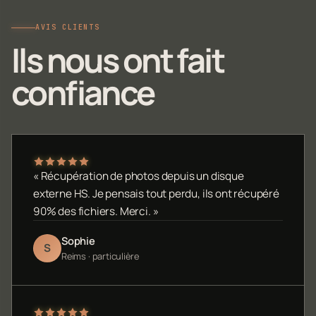
AVIS CLIENTS
Ils nous ont fait
confiance
« Récupération de photos depuis un disque
externe HS. Je pensais tout perdu, ils ont récupéré
90% des fichiers. Merci. »
Sophie
S
Reims · particulière