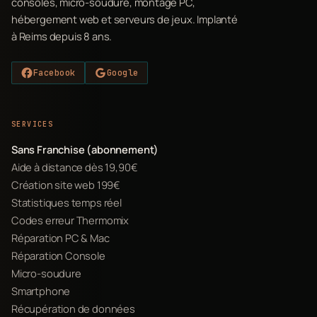
consoles, micro-soudure, montage PC,
hébergement web et serveurs de jeux. Implanté
à Reims depuis 8 ans.
Facebook
Google
SERVICES
Sans Franchise (abonnement)
Aide à distance dès 19,90€
Création site web 199€
Statistiques temps réel
Codes erreur Thermomix
Réparation PC & Mac
Réparation Console
Micro-soudure
Smartphone
Récupération de données