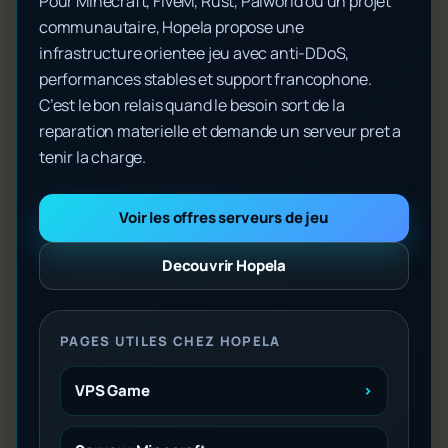
Pour Minecraft, FiveM, Rust, Palworld ou un projet
communautaire, Hopela propose une
infrastructure orientee jeu avec anti-DDoS,
performances stables et support francophone.
C’est le bon relais quand le besoin sort de la
reparation materielle et demande un serveur pret a
tenir la charge.
Voir les offres serveurs de jeu
Decouvrir Hopela
PAGES UTILES CHEZ HOPELA
VPS Game