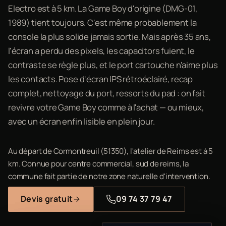
Electro est à 5 km. La Game Boy d'origine (DMG-01,
1989) tient toujours. C'est même probablement la
console la plus solide jamais sortie. Mais après 35 ans,
l'écran a perdu des pixels, les capacitors fuient, le
contraste se règle plus, et le port cartouche n'aime plus
les contacts. Pose d'écran IPS rétroéclairé, recap
complet, nettoyage du port, ressorts du pad : on fait
revivre votre Game Boy comme à l'achat — ou mieux,
avec un écran enfin lisible en plein jour.
Au départ de Cormontreuil (51350), l'atelier de Reims est à 5
km. Connue pour centre commercial, sud de reims, la
commune fait partie de notre zone naturelle d'intervention.
Devis gratuit
09 74 37 79 47