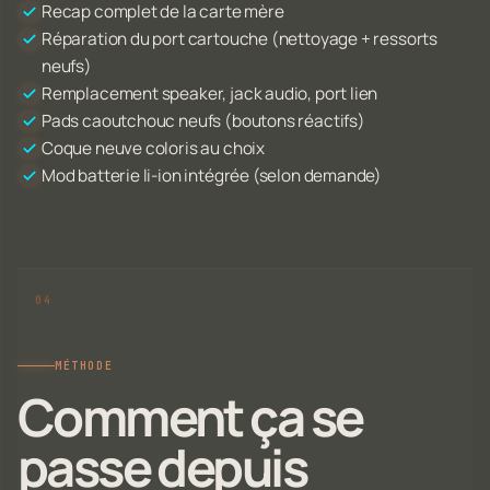
Recap complet de la carte mère
Réparation du port cartouche (nettoyage + ressorts
neufs)
Remplacement speaker, jack audio, port lien
Pads caoutchouc neufs (boutons réactifs)
Coque neuve coloris au choix
Mod batterie li-ion intégrée (selon demande)
MÉTHODE
Comment ça se
passe depuis