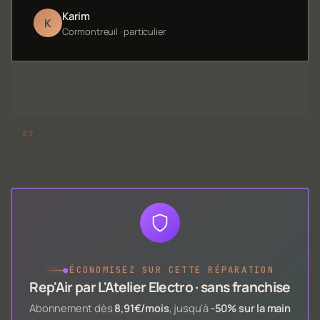
Karim
K
Cormontreuil · particulier
●
ÉCONOMISEZ SUR CETTE RÉPARATION
Rep'Air par L'Atelier Electro · sans franchise
Abonnement dès
8,91€/mois
, jusqu'à
-50% sur la main