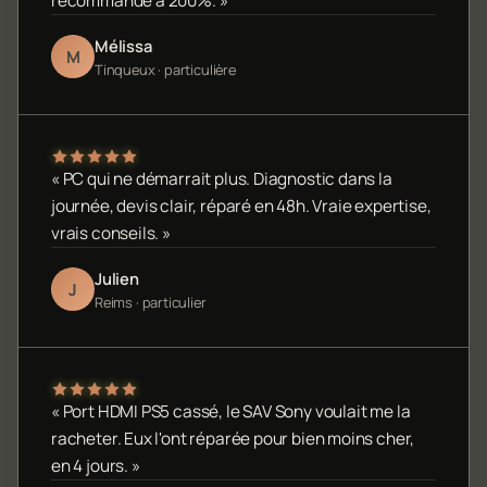
recommande à 200%. »
Mélissa
M
Tinqueux · particulière
« PC qui ne démarrait plus. Diagnostic dans la
journée, devis clair, réparé en 48h. Vraie expertise,
vrais conseils. »
Julien
J
Reims · particulier
« Port HDMI PS5 cassé, le SAV Sony voulait me la
racheter. Eux l'ont réparée pour bien moins cher,
en 4 jours. »