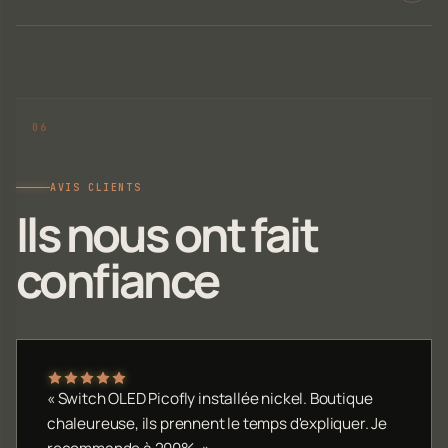
AVIS CLIENTS
Ils nous ont fait
confiance
« Switch OLED Picofly installée nickel. Boutique
chaleureuse, ils prennent le temps d'expliquer. Je