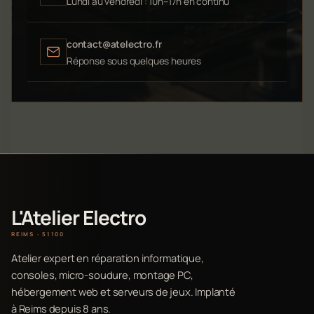
Lundi au vendredi : 10h–17h en continu
contact@atelectro.fr
Réponse sous quelques heures
L'Atelier Electro
REIMS · 51100
Atelier expert en réparation informatique,
consoles, micro-soudure, montage PC,
hébergement web et serveurs de jeux. Implanté
à Reims depuis 8 ans.