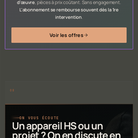
d'œuvre
, pièces à prix coûtant. Sans engagement.
L'abonnement se rembourse souvent dès la 1re
intervention
.
Voir les offres
ON VOUS ÉCOUTE
Un appareil HS ou un
projet ? On en discute en