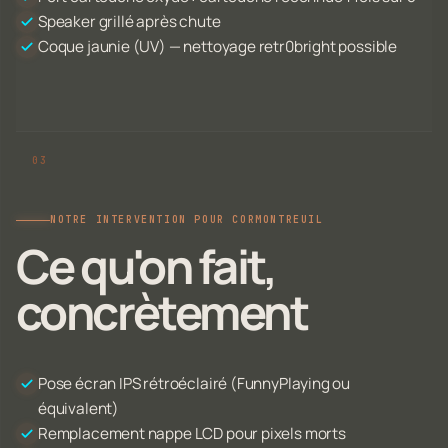
Speaker grillé après chute
Coque jaunie (UV) — nettoyage retr0bright possible
NOTRE INTERVENTION POUR CORMONTREUIL
Ce qu'on fait,
concrètement
Pose écran IPS rétroéclairé (FunnyPlaying ou
équivalent)
Remplacement nappe LCD pour pixels morts