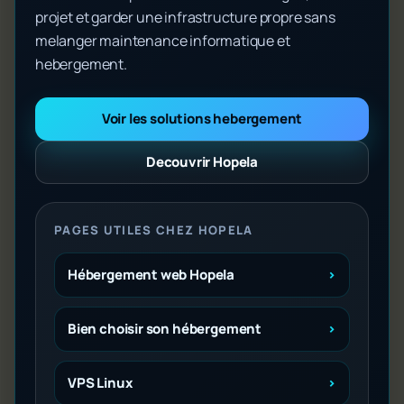
projet et garder une infrastructure propre sans
melanger maintenance informatique et
hebergement.
Voir les solutions hebergement
Decouvrir Hopela
PAGES UTILES CHEZ HOPELA
Hébergement web Hopela
Bien choisir son hébergement
VPS Linux