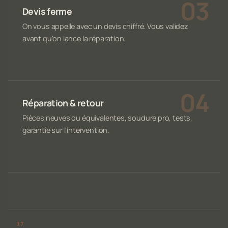
Devis ferme
On vous appelle avec un devis chiffré. Vous validez
avant qu'on lance la réparation.
Réparation & retour
Pièces neuves ou équivalentes, soudure pro, tests,
garantie sur l'intervention.