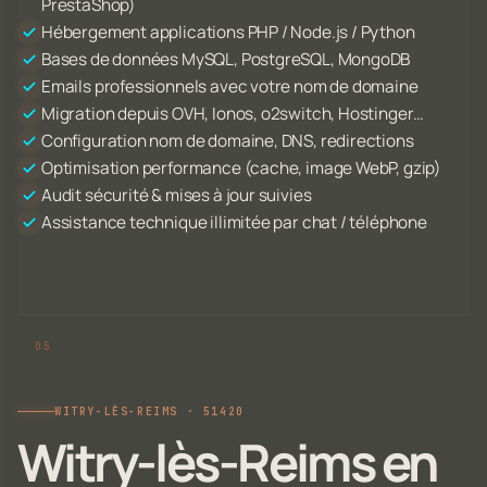
PrestaShop)
Hébergement applications PHP / Node.js / Python
Bases de données MySQL, PostgreSQL, MongoDB
Emails professionnels avec votre nom de domaine
Migration depuis OVH, Ionos, o2switch, Hostinger…
Configuration nom de domaine, DNS, redirections
Optimisation performance (cache, image WebP, gzip)
Audit sécurité & mises à jour suivies
Assistance technique illimitée par chat / téléphone
WITRY-LÈS-REIMS · 51420
Witry-lès-Reims en