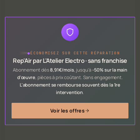
●
ÉCONOMISEZ SUR CETTE RÉPARATION
Rep'Air par L'Atelier Electro · sans franchise
Abonnement dès
8,91€/mois
, jusqu'à
-50% sur la main
d'œuvre
, pièces à prix coûtant. Sans engagement.
L'abonnement se rembourse souvent dès la 1re
intervention
.
Voir les offres