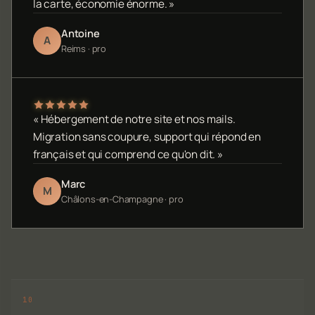
la carte, économie énorme. »
Antoine
A
Reims · pro
« Hébergement de notre site et nos mails.
Migration sans coupure, support qui répond en
français et qui comprend ce qu'on dit. »
Marc
M
Châlons-en-Champagne · pro