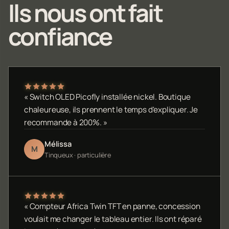
Ils nous ont fait
confiance
« Switch OLED Picofly installée nickel. Boutique
chaleureuse, ils prennent le temps d'expliquer. Je
recommande à 200%. »
Mélissa
M
Tinqueux · particulière
« Compteur Africa Twin TFT en panne, concession
voulait me changer le tableau entier. Ils ont réparé