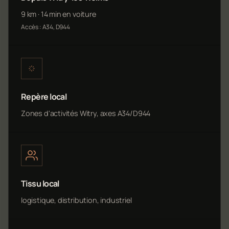
9 km · 14 min en voiture
Accès : A34, D944
Repère local
Zones d'activités Witry, axes A34/D944
Tissu local
logistique, distribution, industriel