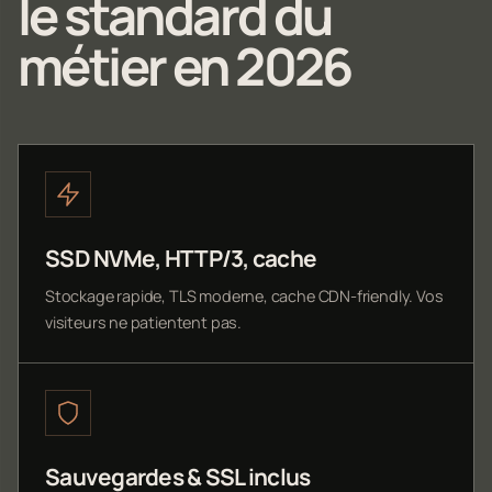
le standard du
métier en 2026
SSD NVMe, HTTP/3, cache
Stockage rapide, TLS moderne, cache CDN-friendly. Vos
visiteurs ne patientent pas.
Sauvegardes & SSL inclus