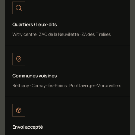
Quartiers / lieux-dits
Witry centre · ZAC de la Neuvillette · ZA des Tirelires
Communes voisines
Bétheny · Cernay-lès-Reims · Pontfaverger-Moronvilliers
Envoi accepté