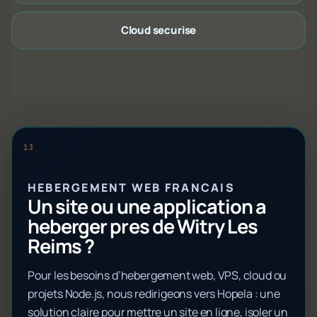
Cloud securise
HEBERGEMENT WEB FRANCAIS
Un site ou une application a
heberger pres de Witry Les
Reims ?
Pour les besoins d’hebergement web, VPS, cloud ou
projets Node.js, nous redirigeons vers Hopela : une
solution claire pour mettre un site en ligne, isoler un