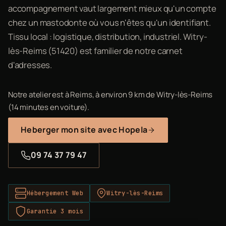
accompagnement vaut largement mieux qu'un compte
chez un mastodonte où vous n'êtes qu'un identifiant.
Tissu local : logistique, distribution, industriel. Witry-
lès-Reims (51420) est familier de notre carnet
d'adresses.
Notre atelier est à Reims, à environ 9 km de Witry-lès-Reims
(14 minutes en voiture).
Heberger mon site avec Hopela
09 74 37 79 47
Hébergement Web
Witry-lès-Reims
Garantie 3 mois