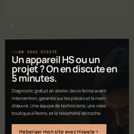
ON VOUS ÉCOUTE
Un appareil HS ou un
projet ? On en discute en
5 minutes.
Diagnostic gratuit en atelier, devis ferme avant
intervention, garantie sur les pièces et la main-
d'œuvre. Une équipe de techniciens, une vraie
boutique à Reims, et le téléphone décroche.
Heberger mon site avec Hopela