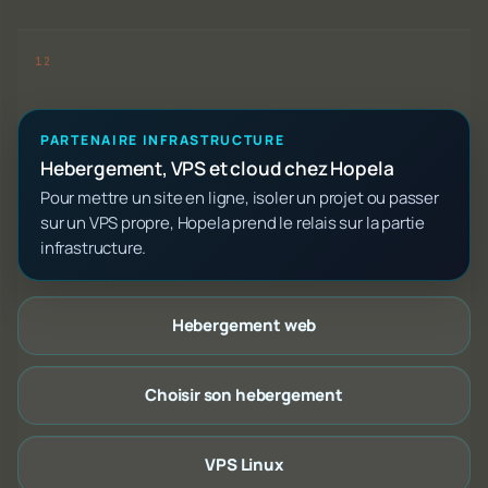
PARTENAIRE INFRASTRUCTURE
Hebergement, VPS et cloud chez Hopela
Pour mettre un site en ligne, isoler un projet ou passer
sur un VPS propre, Hopela prend le relais sur la partie
infrastructure.
Hebergement web
Choisir son hebergement
VPS Linux