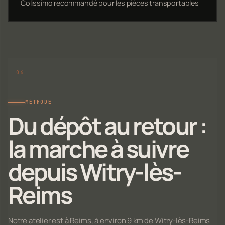
Colissimo recommandé pour les pièces transportables
MÉTHODE
Du dépôt au retour :
la marche à suivre
depuis Witry-lès-
Reims
Notre atelier est à Reims, à environ 9 km de Witry-lès-Reims