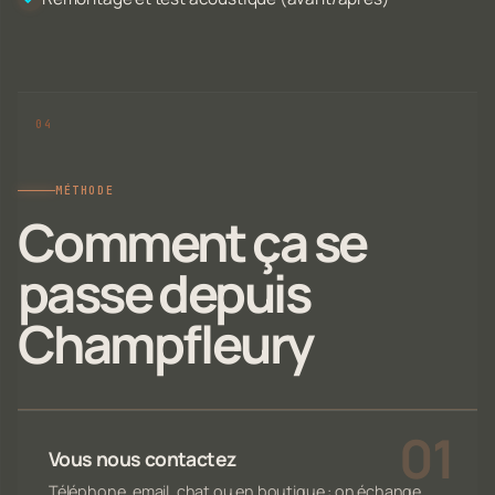
MÉTHODE
Comment ça se
passe depuis
Champfleury
Vous nous contactez
Téléphone, email, chat ou en boutique : on échange