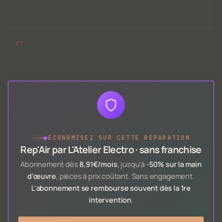
●
ÉCONOMISEZ SUR CETTE RÉPARATION
Rep'Air par L'Atelier Electro · sans franchise
Abonnement dès
8,91€/mois
, jusqu'à
-50% sur la main
d'œuvre
, pièces à prix coûtant. Sans engagement.
L'abonnement se rembourse souvent dès la 1re
intervention
.