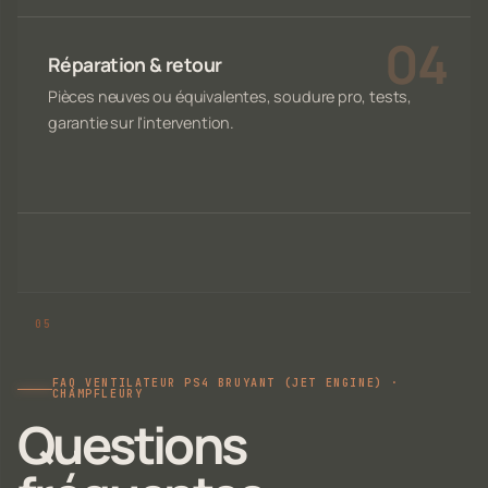
Réparation & retour
Pièces neuves ou équivalentes, soudure pro, tests,
garantie sur l'intervention.
FAQ VENTILATEUR PS4 BRUYANT (JET ENGINE) ·
CHAMPFLEURY
Questions