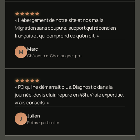
« Hébergement de notre site et nos mails.
Migration sans coupure, support qui répond en
français et qui comprend ce qu'on dit. »
Marc
M
Châlons-en-Champagne · pro
« PC qui ne démarrait plus. Diagnostic dans la
journée, devis clair, réparé en 48h. Vraie expertise,
vrais conseils. »
Julien
J
Reims · particulier