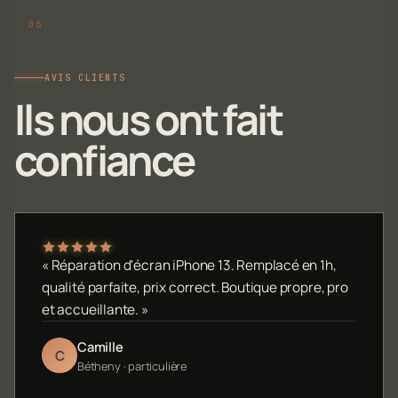
AVIS CLIENTS
Ils nous ont fait
confiance
« Réparation d'écran iPhone 13. Remplacé en 1h,
qualité parfaite, prix correct. Boutique propre, pro
et accueillante. »
Camille
C
Bétheny · particulière