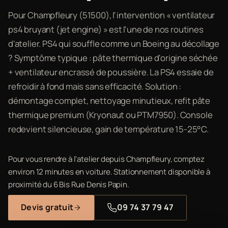
Pour Champfleury (51500), l'intervention « ventilateur
ps4 bruyant (jet engine) » est l'une de nos routines
d'atelier. PS4 qui souffle comme un Boeing au décollage
? Symptôme typique : pâte thermique d'origine séchée
+ ventilateur encrassé de poussière. La PS4 essaie de
refroidir à fond mais sans efficacité. Solution :
démontage complet, nettoyage minutieux, refit pâte
thermique premium (Kryonaut ou PTM7950). Console
redevient silencieuse, gain de température 15-25°C.
Pour vous rendre à l'atelier depuis Champfleury, comptez
environ 12 minutes en voiture. Stationnement disponible à
proximité du 6 Bis Rue Denis Papin.
Devis gratuit
09 74 37 79 47