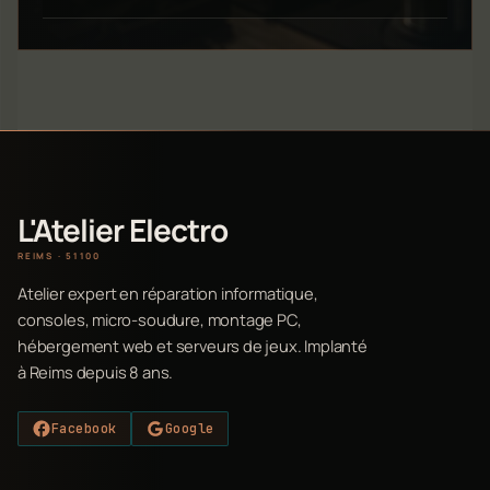
L'Atelier Electro
REIMS · 51100
Atelier expert en réparation informatique,
consoles, micro-soudure, montage PC,
hébergement web et serveurs de jeux. Implanté
à Reims depuis 8 ans.
Facebook
Google