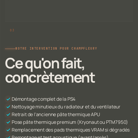
NOTRE INTERVENTION POUR CHAMPFLEURY
Ce qu'on fait,
concrètement
Démontage complet de la PS4
Nettoyage minutieux du radiateur et du ventilateur
Retrait de l'ancienne pâte thermique APU
Pose pâte thermique premium (Kryonaut ou PTM7950)
Remplacement des pads thermiques VRAM si dégradés
Remontage et test acoustique (avant/après)