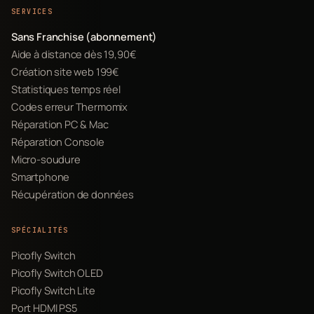
SERVICES
Sans Franchise (abonnement)
Aide à distance dès 19,90€
Création site web 199€
Statistiques temps réel
Codes erreur Thermomix
Réparation PC & Mac
Réparation Console
Micro-soudure
Smartphone
Récupération de données
SPÉCIALITÉS
Picofly Switch
Picofly Switch OLED
Picofly Switch Lite
Port HDMI PS5