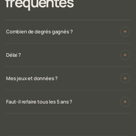
fréquentes
Combien de degrés gagnés ?
Délai ?
Mes jeux et données ?
Faut-il refaire tous les 5 ans ?