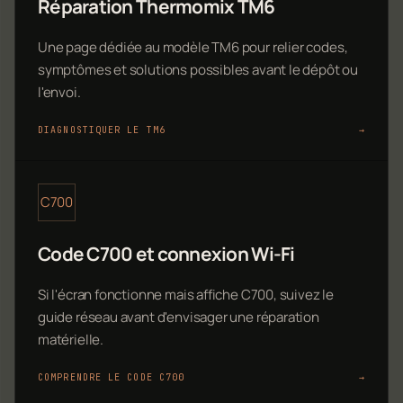
Réparation Thermomix TM6
Une page dédiée au modèle TM6 pour relier codes,
symptômes et solutions possibles avant le dépôt ou
l'envoi.
DIAGNOSTIQUER LE TM6
→
C700
Code C700 et connexion Wi-Fi
Si l'écran fonctionne mais affiche C700, suivez le
guide réseau avant d'envisager une réparation
matérielle.
COMPRENDRE LE CODE C700
→