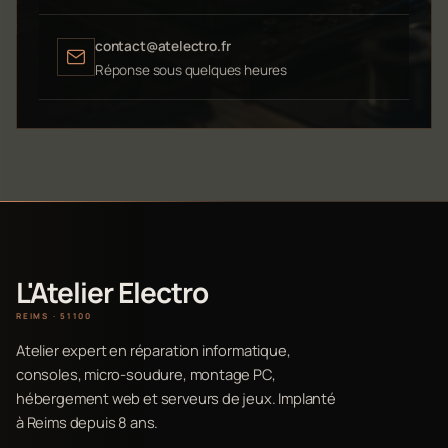
contact@atelectro.fr
Réponse sous quelques heures
L'Atelier Electro
REIMS · 51100
Atelier expert en réparation informatique,
consoles, micro-soudure, montage PC,
hébergement web et serveurs de jeux. Implanté
à Reims depuis 8 ans.