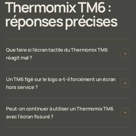
Thermomix TM6 :
réponses précises
Que faire si l'écran tactile du Thermomix TM6
+
réagit mal ?
Un TM6 figé sur le logo a-t-il forcément un écran
+
hors service ?
Peut-on continuer à utiliser un Thermomix TM6
+
avec l'écran fissuré ?