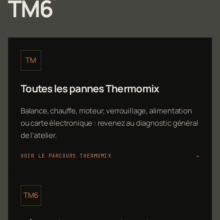
TM6
TM
Toutes les pannes Thermomix
Balance, chauffe, moteur, verrouillage, alimentation
ou carte électronique : revenez au diagnostic général
de l'atelier.
VOIR LE PARCOURS THERMOMIX
→
TM6