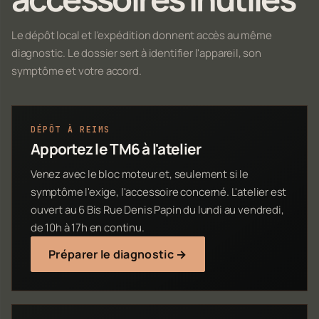
Le dépôt local et l'expédition donnent accès au même
diagnostic. Le dossier sert à identifier l'appareil, son
symptôme et votre accord.
DÉPÔT À REIMS
Apportez le TM6 à l'atelier
Venez avec le bloc moteur et, seulement si le
symptôme l'exige, l'accessoire concerné. L'atelier est
ouvert au 6 Bis Rue Denis Papin du lundi au vendredi,
de 10h à 17h en continu.
Préparer le diagnostic →