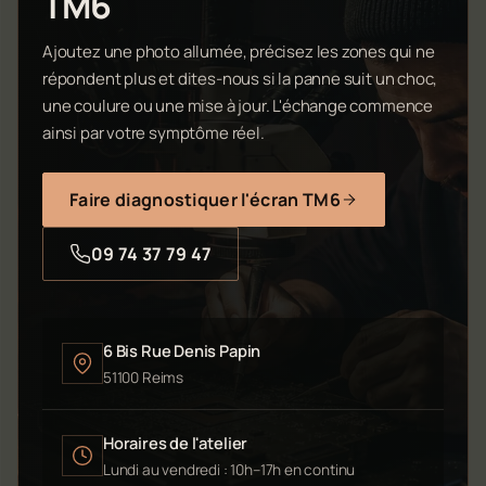
TM6
Ajoutez une photo allumée, précisez les zones qui ne
répondent plus et dites-nous si la panne suit un choc,
une coulure ou une mise à jour. L'échange commence
ainsi par votre symptôme réel.
Faire diagnostiquer l'écran TM6
09 74 37 79 47
6 Bis Rue Denis Papin
51100 Reims
Horaires de l'atelier
Lundi au vendredi : 10h–17h en continu