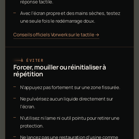
réponse tactile.
Avec l'écran propre et des mains sèches, testez
une seule fois le redémarrage doux.
Conseils officiels Vorwerk sur le tactile →
À ÉVITER
Forcer, mouiller ou réinitialiser à
répétition
N'appuyez pas fortement sur une zone fissurée.
Ne pulvérisez aucun liquide directement sur
l'écran.
N'utilisez ni lame ni outil pointu pour retirer une
protection.
Ne lancez pas une restauration d'usine comme