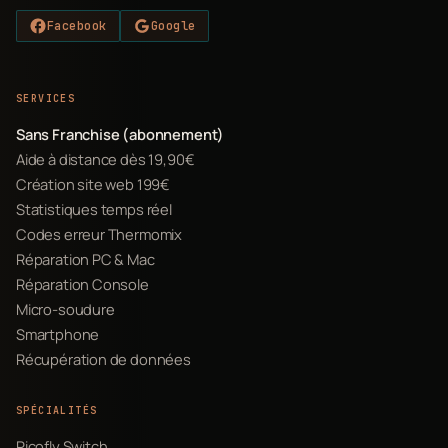
Facebook
Google
SERVICES
Sans Franchise (abonnement)
Aide à distance dès 19,90€
Création site web 199€
Statistiques temps réel
Codes erreur Thermomix
Réparation PC & Mac
Réparation Console
Micro-soudure
Smartphone
Récupération de données
SPÉCIALITÉS
Picofly Switch