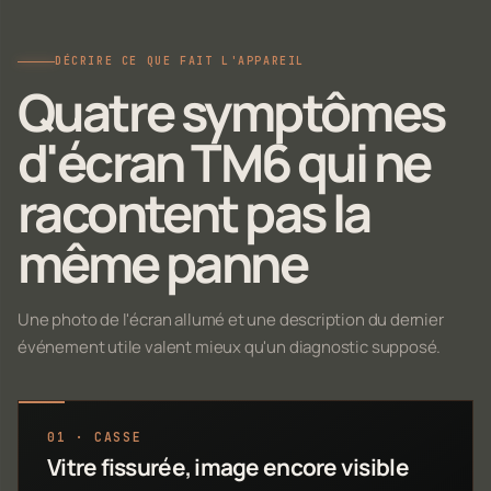
DÉCRIRE CE QUE FAIT L'APPAREIL
Quatre symptômes
d'écran TM6 qui ne
racontent pas la
même panne
Une photo de l'écran allumé et une description du dernier
événement utile valent mieux qu'un diagnostic supposé.
01 · CASSE
Vitre fissurée, image encore visible