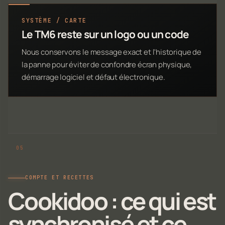
SYSTÈME / CARTE
Le TM6 reste sur un logo ou un code
Nous conservons le message exact et l'historique de
la panne pour éviter de confondre écran physique,
démarrage logiciel et défaut électronique.
COMPTE ET RECETTES
Cookidoo : ce qui est
synchronisé et ce