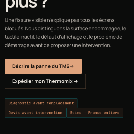
plus ?
Une fissure visible n'explique pas tous les écrans
bloqués. Nous distinguons la surface endommagée, le
tactile inactif, le défaut d'affichage et le problème de
démarrage avant de proposer une intervention.
Décrire la panne du TM6
Expédier mon Thermomix →
Diagnostic avant remplacement
Devis avant intervention
Reims · France entière