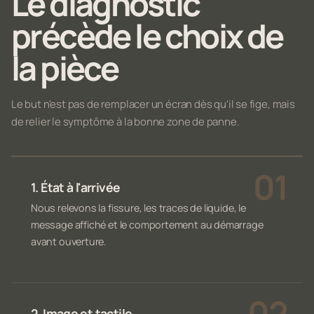
Le diagnostic
précède le choix de
la pièce
Le but n'est pas de remplacer un écran dès qu'il se fige, mais
de relier le symptôme à la bonne zone de panne.
1. État à l'arrivée
Nous relevons la fissure, les traces de liquide, le
message affiché et le comportement au démarrage
avant ouverture.
2. Image et tactile