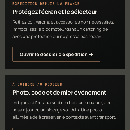
EXPÉDITION DEPUIS LA FRANCE
Protégez l'écran et le sélecteur
Retirez bol, Varoma et accessoires non nécessaires.
Immobilisez le bloc moteur dans un carton rigide
avec une protection qui ne presse pas l'écran.
Ouvrir le dossier d'expédition →
À JOINDRE AU DOSSIER
Photo, code et dernier événement
Indiquez si l'écran a subi un choc, une coulure, une
mise à jour ou un blocage soudain. Une photo
allumée aide à préserver le contexte avant transport.