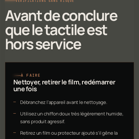
VÉRIFICATIONS SANS RISQUE
Avant de conclure
que le tactile est
hors service
À FAIRE
Nettoyer, retirer le film, redémarrer
une fois
Débranchez l'appareil avant le nettoyage.
Utilisez un chiffon doux très légèrement humide,
sans produit agressif.
Retirez un film ou protecteur ajouté s'il gêne la