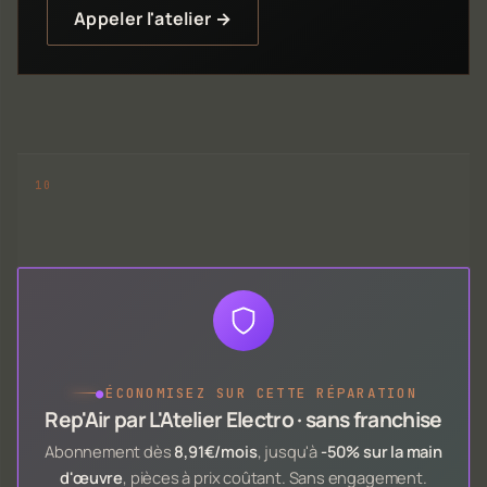
Appeler l'atelier →
●
ÉCONOMISEZ SUR CETTE RÉPARATION
Rep'Air par L'Atelier Electro · sans franchise
Abonnement dès
8,91€/mois
, jusqu'à
-50% sur la main
d'œuvre
, pièces à prix coûtant. Sans engagement.