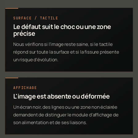
SURFACE / TACTILE
Le défaut suit le choc ou une zone
précise
Nous vérifions si l'image reste saine, si le tactile
répond sur toute la surface et si la fissure présente
un risque d'évolution.
AFFICHAGE
L'image est absente ou déformée
Un écran noir, des lignes ou une zone non éclairée
demandent de distinguer le module d'affichage de
son alimentation et de ses liaisons.