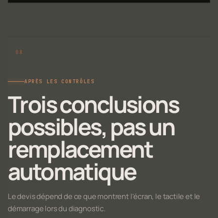
APRÈS LES CONTRÔLES
Trois conclusions
possibles, pas un
remplacement
automatique
Le devis dépend de ce que montrent l'écran, le tactile et le
démarrage lors du diagnostic.