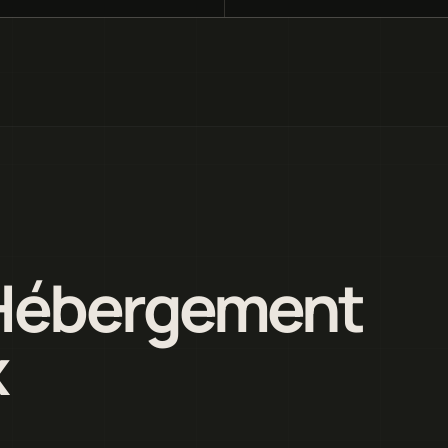
 Hébergement
x