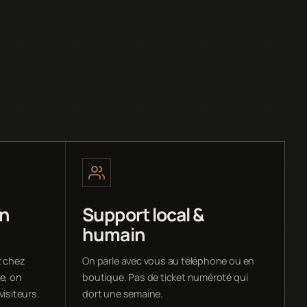
en
Support local &
humain
t chez
On parle avec vous au téléphone ou en
e, on
boutique. Pas de ticket numéroté qui
visiteurs.
dort une semaine.