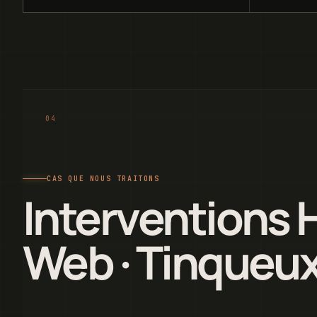
CAS QUE NOUS TRAITONS
Interventions
Web · Tinqueu