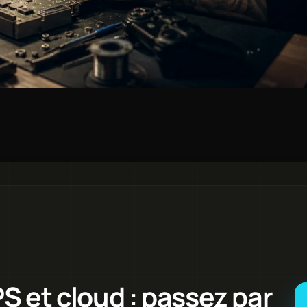
 et cloud : passez par