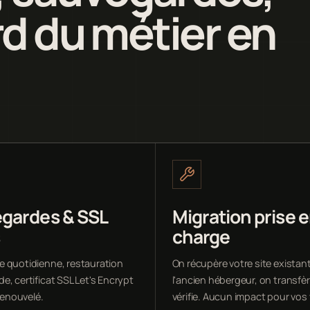
rd du métier en
gardes & SSL
Migration prise 
s
charge
 quotidienne, restauration
On récupère votre site existan
, certificat SSL Let's Encrypt
l'ancien hébergeur, on transfèr
 renouvelé.
vérifie. Aucun impact pour vos 