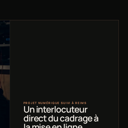
PROJET NUMÉRIQUE SUIVI À REIMS
Un interlocuteur
direct du cadrage à
la mise en ligne