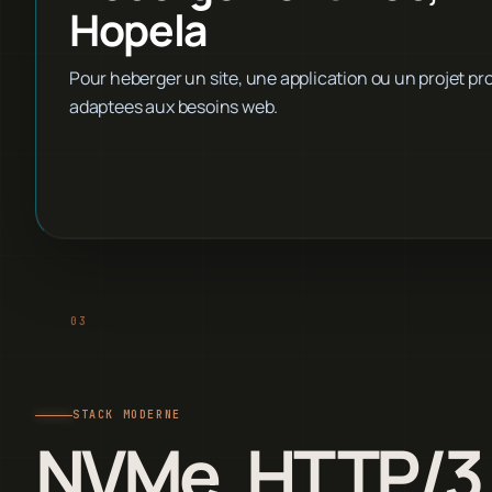
Hopela
Pour heberger un site, une application ou un projet pro,
adaptees aux besoins web.
STACK MODERNE
NVMe, HTTP/3,