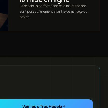
Le besoin, la performance et la maintenance
sont posés clairement avant le démarrage du
projet.
Voir les offres Hopela