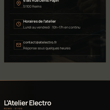
6 Bis Rue Denis Papin
51100 Reims
Horaires de l'atelier
Lundi au vendredi : 10h–17h en continu
contact@atelectro.fr
Réponse sous quelques heures
L'Atelier Electro
REIMS · 51100