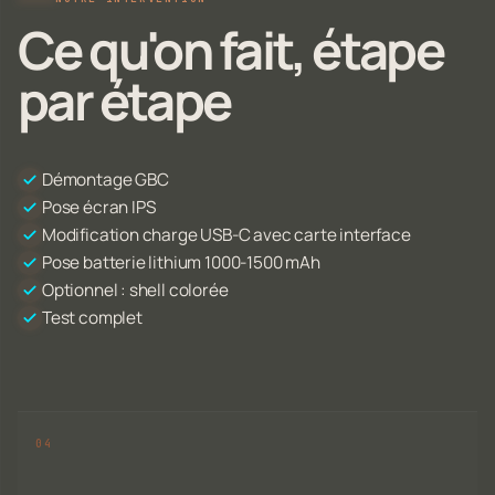
Ce qu'on fait, étape
par étape
Démontage GBC
Pose écran IPS
Modification charge USB-C avec carte interface
Pose batterie lithium 1000-1500 mAh
Optionnel : shell colorée
Test complet