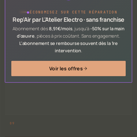
●
ÉCONOMISEZ SUR CETTE RÉPARATION
Rep'Air par L'Atelier Electro · sans franchise
Abonnement dès
8,91€/mois
, jusqu'à
-50% sur la main
d'œuvre
, pièces à prix coûtant. Sans engagement.
L'abonnement se rembourse souvent dès la 1re
intervention
.
Voir les offres