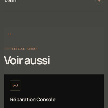
Délai ?
SERVICE PARENT
Voir aussi
Réparation Console