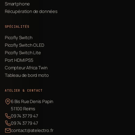
Smartphone
Récupération de données
SPÉCIALITÉS
Picofly Switch
Picofly Switch OLED
Picofly Switch Lite
Port HDMI PS5
Compteur Africa Twin
Tableau de bord moto
ATELIER & CONTACT
6 Bis Rue Denis Papin
51100 Reims
09 74 37 79 47
09 74 37 79 47
contact@atelectro.fr