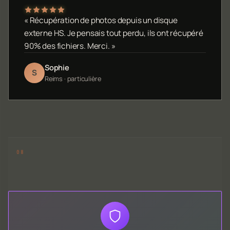
« Récupération de photos depuis un disque
externe HS. Je pensais tout perdu, ils ont récupéré
90% des fichiers. Merci. »
Sophie
S
Reims · particulière