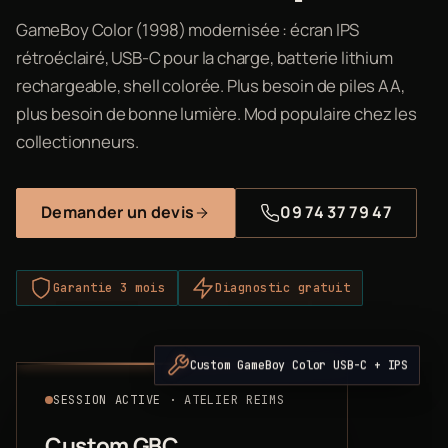
GameBoy Color (1998) modernisée : écran IPS
rétroéclairé, USB-C pour la charge, batterie lithium
rechargeable, shell colorée. Plus besoin de piles AA,
plus besoin de bonne lumière. Mod populaire chez les
collectionneurs.
Demander un devis
09 74 37 79 47
Garantie 3 mois
Diagnostic gratuit
Custom GameBoy Color USB-C + IPS
SESSION ACTIVE · ATELIER REIMS
Custom GBC