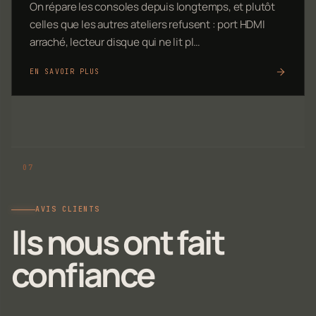
On répare les consoles depuis longtemps, et plutôt
celles que les autres ateliers refusent : port HDMI
arraché, lecteur disque qui ne lit pl…
EN SAVOIR PLUS
AVIS CLIENTS
Ils nous ont fait
confiance