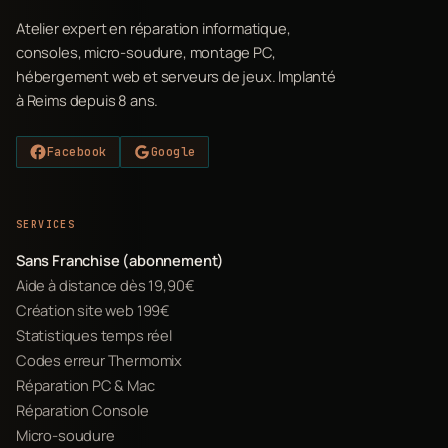
Atelier expert en réparation informatique,
consoles, micro-soudure, montage PC,
hébergement web et serveurs de jeux. Implanté
à Reims depuis 8 ans.
Facebook
Google
SERVICES
Sans Franchise (abonnement)
Aide à distance dès 19,90€
Création site web 199€
Statistiques temps réel
Codes erreur Thermomix
Réparation PC & Mac
Réparation Console
Micro-soudure