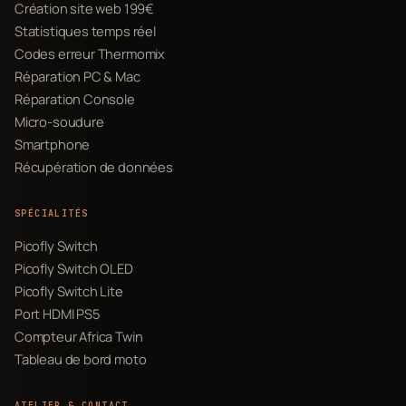
Création site web 199€
Statistiques temps réel
Codes erreur Thermomix
Réparation PC & Mac
Réparation Console
Micro-soudure
Smartphone
Récupération de données
SPÉCIALITÉS
Picofly Switch
Picofly Switch OLED
Picofly Switch Lite
Port HDMI PS5
Compteur Africa Twin
Tableau de bord moto
ATELIER & CONTACT