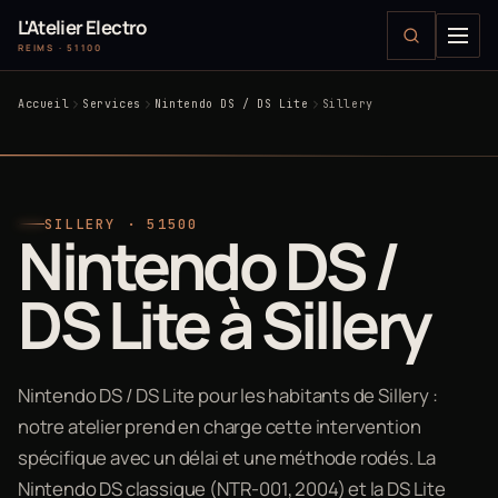
L'Atelier Electro
REIMS · 51100
Accueil
Services
Nintendo DS / DS Lite
Sillery
SILLERY · 51500
Nintendo DS /
DS Lite à Sillery
Nintendo DS / DS Lite pour les habitants de Sillery :
notre atelier prend en charge cette intervention
spécifique avec un délai et une méthode rodés. La
Nintendo DS classique (NTR-001, 2004) et la DS Lite