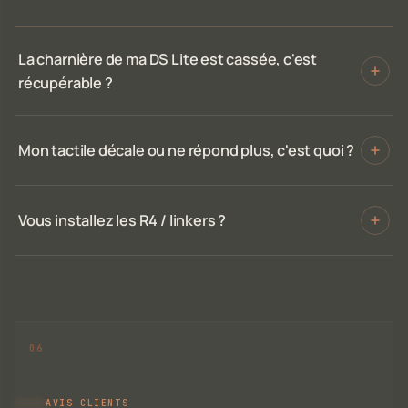
La charnière de ma DS Lite est cassée, c'est
récupérable ?
Mon tactile décale ou ne répond plus, c'est quoi ?
Vous installez les R4 / linkers ?
AVIS CLIENTS