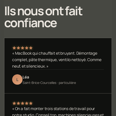
Ils nous ont fait
confiance
« MacBook qui chauffait et bruyant. Démontage
complet, pâte thermique, ventilo nettoyé. Comme
neuf, et silencieux. »
Léa
L
Saint-Brice-Courcelles · particulière
« On a fait monter trois stations de travail pour
notre studio. Conseil top, machines silencieuses et