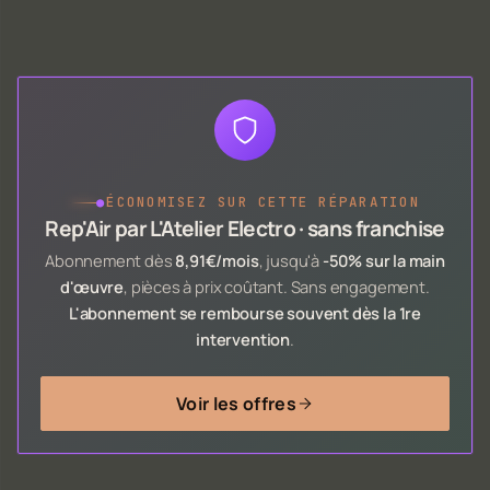
●
ÉCONOMISEZ SUR CETTE RÉPARATION
Rep'Air par L'Atelier Electro · sans franchise
Abonnement dès
8,91€/mois
, jusqu'à
-50% sur la main
d'œuvre
, pièces à prix coûtant. Sans engagement.
L'abonnement se rembourse souvent dès la 1re
intervention
.
Voir les offres