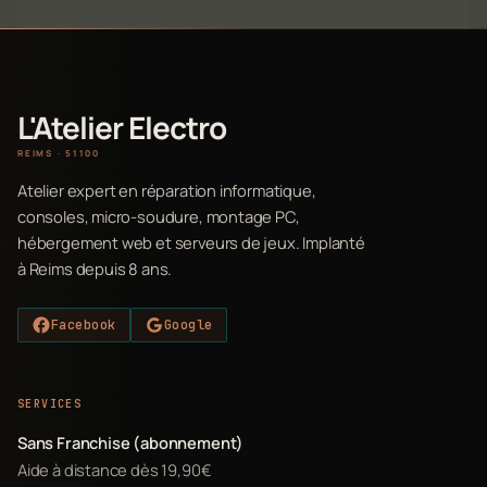
L'Atelier Electro
REIMS · 51100
Atelier expert en réparation informatique,
consoles, micro-soudure, montage PC,
hébergement web et serveurs de jeux. Implanté
à Reims depuis 8 ans.
Facebook
Google
SERVICES
Sans Franchise (abonnement)
Aide à distance dès 19,90€