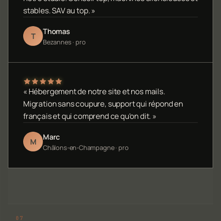
stables. SAV au top. »
Thomas
T
Bezannes · pro
« Hébergement de notre site et nos mails.
Migration sans coupure, support qui répond en
français et qui comprend ce qu'on dit. »
Marc
M
Châlons-en-Champagne · pro