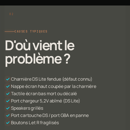
CAUSES TYPIQUES
D'où vient le
problème ?
Charnière DS Lite fendue (défaut connu)
Nappe écran haut coupée par la charnière
Tactile écran bas mort ou décalé
Port chargeur 5,2V abîmé (DS Lite)
Speakers grillés
Port cartouche DS / port GBA en panne
Boutons L et R fragilisés