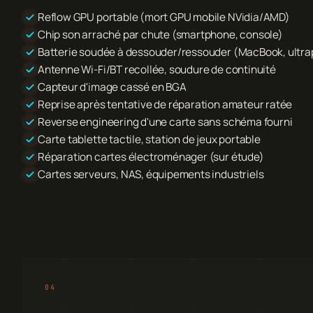
Reflow GPU portable (mort GPU mobile NVidia/AMD)
Chip son arraché par chute (smartphone, console)
Batterie soudée à dessouder/ressouder (MacBook, ultra
Antenne Wi-Fi/BT recollée, soudure de continuité
Capteur d'image cassé en BGA
Reprise après tentative de réparation amateur ratée
Reverse engineering d'une carte sans schéma fourni
Carte tablette tactile, station de jeux portable
Réparation cartes électroménager (sur étude)
Cartes serveurs, NAS, équipements industriels