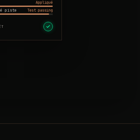
Appliqué
Test passing
é piste
ÊT