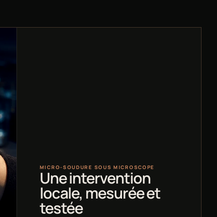
MICRO-SOUDURE SOUS MICROSCOPE
Une intervention
locale, mesurée et
testée