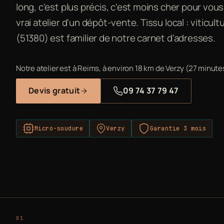
long, c'est plus précis, c'est moins cher pour vous
vrai atelier d'un dépôt-vente. Tissu local : viticul
(51380) est familier de notre carnet d'adresses.
Notre atelier est à Reims, à environ 18 km de Verzy (27 minutes
Devis gratuit
09 74 37 79 47
Micro-soudure
Verzy
Garantie 3 mois