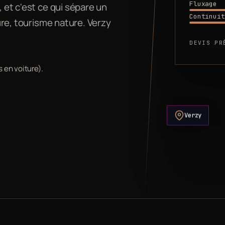
Fluxage
, et c'est ce qui sépare un
Continuit
ture, tourisme nature. Verzy
DEVIS PR
 en voiture).
Verzy