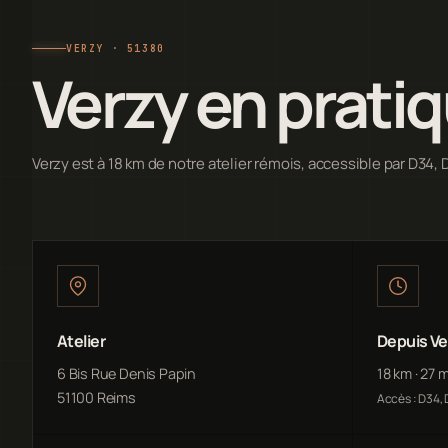
VERZY · 51380
Verzy en prati
Verzy est à 18 km de notre atelier rémois, accessible par D34, 
Atelier
Depuis Ve
6 Bis Rue Denis Papin
18 km · 27 
51100 Reims
Accès : D34,