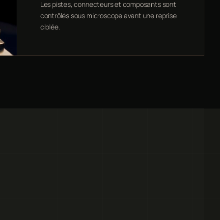
Les pistes, connecteurs et composants sont
contrôlés sous microscope avant une reprise
ciblée.