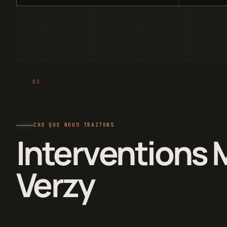
CAS QUE NOUS TRAITONS
Interventions 
Verzy