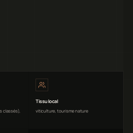
Tissu local
ds classés),
viticulture, tourisme nature