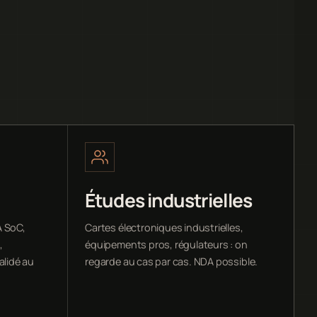
Études industrielles
A SoC,
Cartes électroniques industrielles,
,
équipements pros, régulateurs : on
alidé au
regarde au cas par cas. NDA possible.