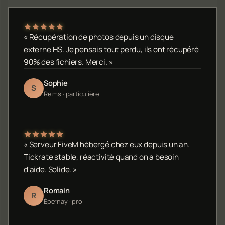
« Récupération de photos depuis un disque
externe HS. Je pensais tout perdu, ils ont récupéré
90% des fichiers. Merci. »
Sophie
S
Reims · particulière
« Serveur FiveM hébergé chez eux depuis un an.
Tickrate stable, réactivité quand on a besoin
d'aide. Solide. »
Romain
R
Épernay · pro