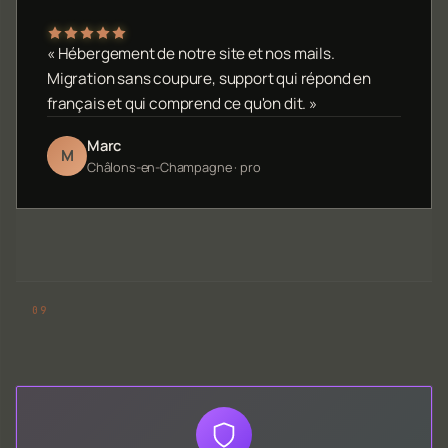
« Hébergement de notre site et nos mails.
Migration sans coupure, support qui répond en
français et qui comprend ce qu'on dit. »
Marc
M
Châlons-en-Champagne · pro