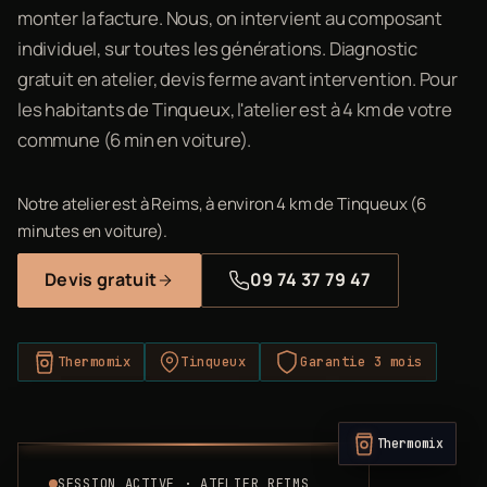
monter la facture. Nous, on intervient au composant
individuel, sur toutes les générations. Diagnostic
gratuit en atelier, devis ferme avant intervention. Pour
les habitants de Tinqueux, l'atelier est à 4 km de votre
commune (6 min en voiture).
Notre atelier est à Reims, à environ 4 km de Tinqueux (6
minutes en voiture).
Devis gratuit
09 74 37 79 47
Thermomix
Tinqueux
Garantie 3 mois
Thermomix
SESSION ACTIVE · ATELIER REIMS