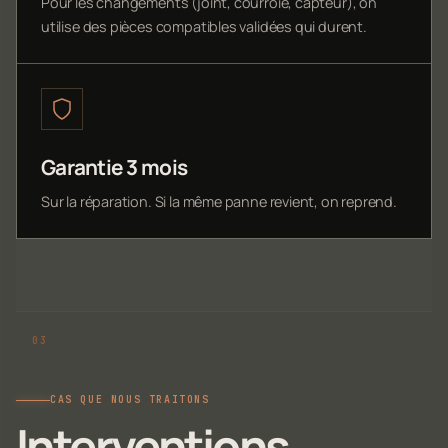
Pour les changements (joint, courroie, capteur), on
utilise des pièces compatibles validées qui durent.
Garantie 3 mois
Sur la réparation. Si la même panne revient, on reprend.
CAS QUE NOUS TRAITONS
Interventions