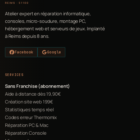
REIMS · 51100
Atelier expert en réparation informatique,
consoles, micro-soudure, montage PC,
hébergement web et serveurs de jeux. Implanté
à Reims depuis 8 ans.
Facebook
Google
SERVICES
Sans Franchise (abonnement)
Aide à distance dès 19,90€
Création site web 199€
Statistiques temps réel
Codes erreur Thermomix
Réparation PC & Mac
Réparation Console