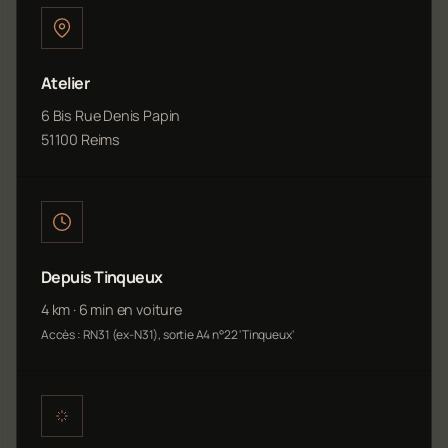
Atelier
6 Bis Rue Denis Papin
51100 Reims
Depuis Tinqueux
4 km · 6 min en voiture
Accès : RN31 (ex-N31), sortie A4 n°22 'Tinqueux'