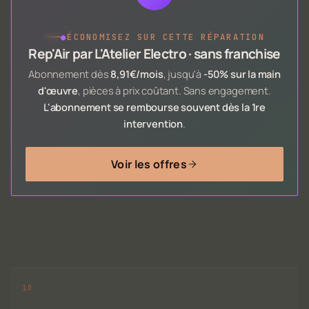
●
ÉCONOMISEZ SUR CETTE RÉPARATION
Rep'Air par L'Atelier Electro · sans franchise
Abonnement dès
8,91€/mois
, jusqu'à
-50% sur la main
d'œuvre
, pièces à prix coûtant. Sans engagement.
L'abonnement se rembourse souvent dès la 1re
intervention
.
Voir les offres