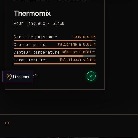
Thermomix
Pour Tinqueux · 51430
Tensions OK
Carte de puissance
Calibrage à 0,01 g
Capteur poids
Réponse linéaire
Capteur température
Multitouch validé
Écran tactile
DEVIS PRÊT
Tinqueux