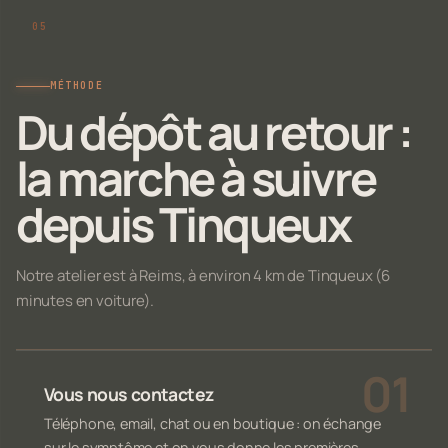
MÉTHODE
Du dépôt au retour :
la marche à suivre
depuis Tinqueux
Notre atelier est à Reims, à environ 4 km de Tinqueux (6
minutes en voiture).
Vous nous contactez
Téléphone, email, chat ou en boutique : on échange
sur le symptôme et on vous donne les premières