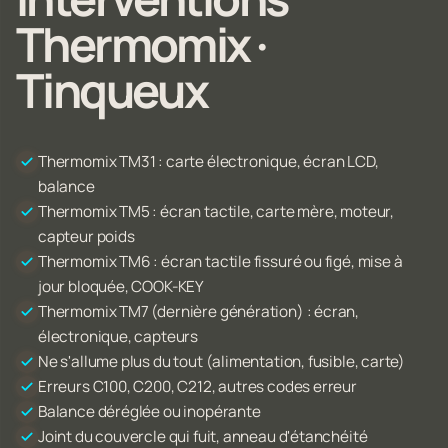
Thermomix ·
Tinqueux
Thermomix TM31 : carte électronique, écran LCD,
balance
Thermomix TM5 : écran tactile, carte mère, moteur,
capteur poids
Thermomix TM6 : écran tactile fissuré ou figé, mise à
jour bloquée, COOK-KEY
Thermomix TM7 (dernière génération) : écran,
électronique, capteurs
Ne s'allume plus du tout (alimentation, fusible, carte)
Erreurs C100, C200, C212, autres codes erreur
Balance déréglée ou inopérante
Joint du couvercle qui fuit, anneau d'étanchéité