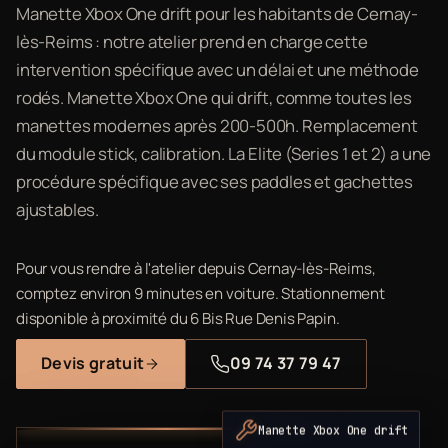
Manette Xbox One drift pour les habitants de Cernay-
lès-Reims : notre atelier prend en charge cette
intervention spécifique avec un délai et une méthode
rodés. Manette Xbox One qui drift, comme toutes les
manettes modernes après 200-500h. Remplacement
du module stick, calibration. La Elite (Series 1 et 2) a une
procédure spécifique avec ses paddles et gachettes
ajustables.
Pour vous rendre à l'atelier depuis Cernay-lès-Reims,
comptez environ 9 minutes en voiture. Stationnement
disponible à proximité du 6 Bis Rue Denis Papin.
Devis gratuit
09 74 37 79 47
Manette Xbox One drift