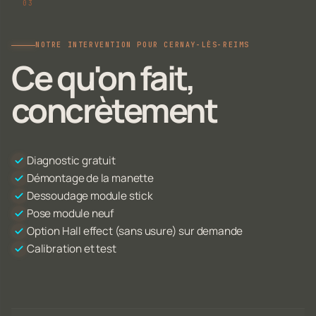
NOTRE INTERVENTION POUR CERNAY-LÈS-REIMS
Ce qu'on fait,
concrètement
Diagnostic gratuit
Démontage de la manette
Dessoudage module stick
Pose module neuf
Option Hall effect (sans usure) sur demande
Calibration et test