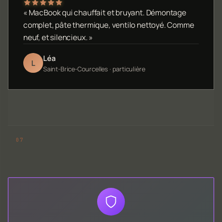
« MacBook qui chauffait et bruyant. Démontage
complet, pâte thermique, ventilo nettoyé. Comme
neuf, et silencieux. »
Léa
L
Saint-Brice-Courcelles · particulière