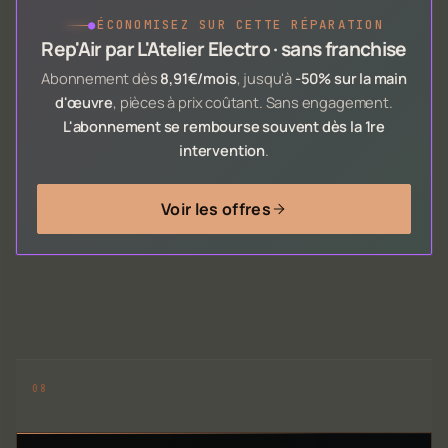
●
ÉCONOMISEZ SUR CETTE RÉPARATION
Rep'Air par L'Atelier Electro · sans franchise
Abonnement dès
8,91€/mois
, jusqu'à
-50% sur la main
d'œuvre
, pièces à prix coûtant. Sans engagement.
L'abonnement se rembourse souvent dès la 1re
intervention
.
Voir les offres