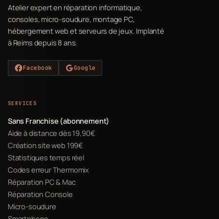
Atelier expert en réparation informatique,
consoles, micro-soudure, montage PC,
hébergement web et serveurs de jeux. Implanté
à Reims depuis 8 ans.
Facebook
Google
SERVICES
Sans Franchise (abonnement)
Aide à distance dès 19,90€
Création site web 199€
Statistiques temps réel
Codes erreur Thermomix
Réparation PC & Mac
Réparation Console
Micro-soudure
Smartphone