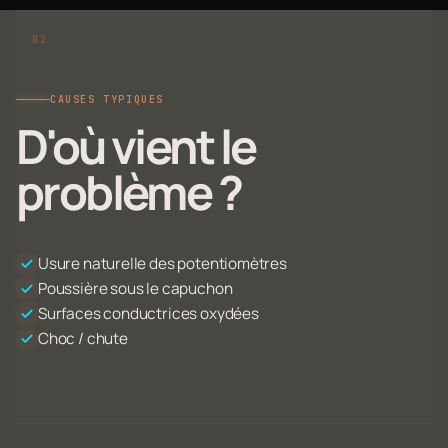
CAUSES TYPIQUES
D'où vient le
problème ?
Usure naturelle des potentiomètres
Poussière sous le capuchon
Surfaces conductrices oxydées
Choc / chute