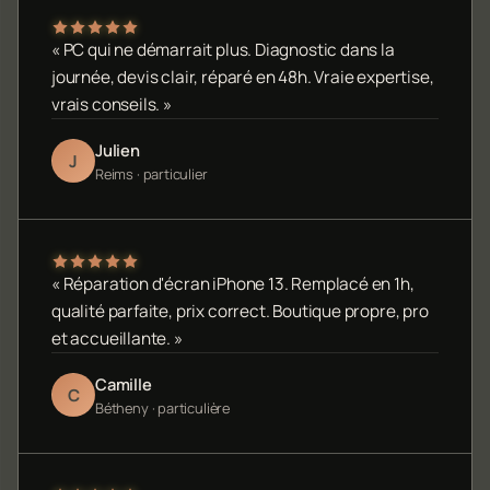
« PC qui ne démarrait plus. Diagnostic dans la
journée, devis clair, réparé en 48h. Vraie expertise,
vrais conseils. »
Julien
J
Reims · particulier
« Réparation d'écran iPhone 13. Remplacé en 1h,
qualité parfaite, prix correct. Boutique propre, pro
et accueillante. »
Camille
C
Bétheny · particulière