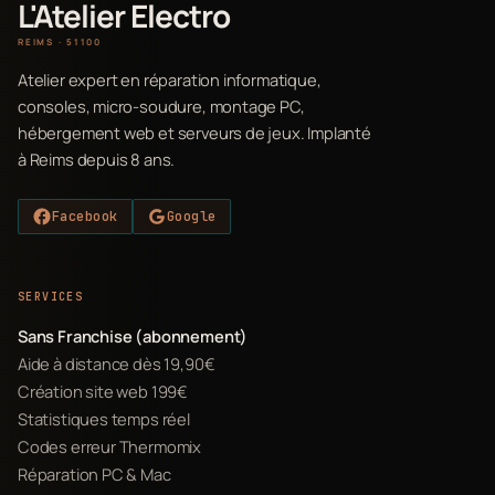
L'Atelier Electro
REIMS · 51100
Atelier expert en réparation informatique,
consoles, micro-soudure, montage PC,
hébergement web et serveurs de jeux. Implanté
à Reims depuis 8 ans.
Facebook
Google
SERVICES
Sans Franchise (abonnement)
Aide à distance dès 19,90€
Création site web 199€
Statistiques temps réel
Codes erreur Thermomix
Réparation PC & Mac