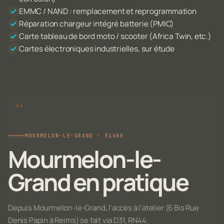
EMMC / NAND : remplacement et reprogrammation
Réparation chargeur intégré batterie (PMIC)
Carte tableau de bord moto / scooter (Africa Twin, etc.)
Cartes électroniques industrielles, sur étude
MOURMELON-LE-GRAND · 51400
Mourmelon-le-
Grand en pratique
Depuis Mourmelon-le-Grand, l'accès à l'atelier (6 Bis Rue
Denis Papin à Reims) se fait via D31, RN44.