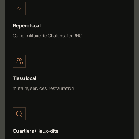
Repère local
Camp militaire de Châlons, 1er RHC
Tissu local
militaire, services, restauration
Quartiers / lieux-dits