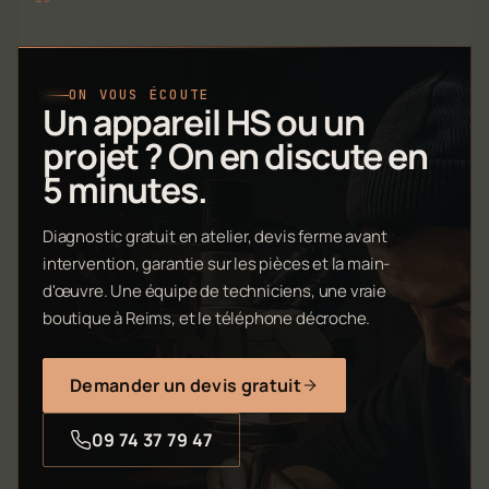
ON VOUS ÉCOUTE
Un appareil HS ou un
projet ? On en discute en
5 minutes.
Diagnostic gratuit en atelier, devis ferme avant
intervention, garantie sur les pièces et la main-
d'œuvre. Une équipe de techniciens, une vraie
boutique à Reims, et le téléphone décroche.
Demander un devis gratuit
09 74 37 79 47