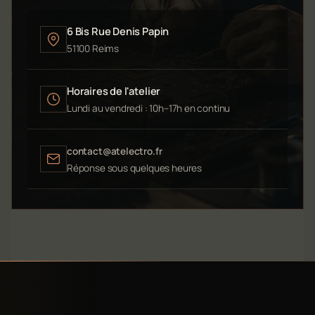
6 Bis Rue Denis Papin
51100 Reims
Horaires de l'atelier
Lundi au vendredi : 10h–17h en continu
contact@atelectro.fr
Réponse sous quelques heures