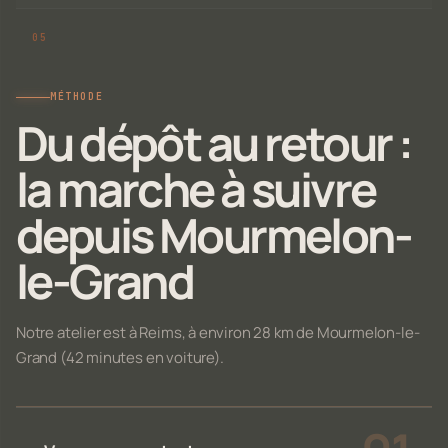
MÉTHODE
Du dépôt au retour :
la marche à suivre
depuis Mourmelon-
le-Grand
Notre atelier est à Reims, à environ 28 km de Mourmelon-le-
Grand (42 minutes en voiture).