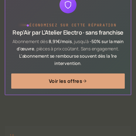
●
ÉCONOMISEZ SUR CETTE RÉPARATION
Rep'Air par L'Atelier Electro · sans franchise
Abonnement dès
8,91€/mois
, jusqu'à
-50% sur la main
d'œuvre
, pièces à prix coûtant. Sans engagement.
L'abonnement se rembourse souvent dès la 1re
intervention
.
Voir les offres