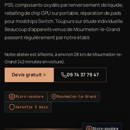
PS5, composants oxydés par renversement de liquide,
reballing de chip GPU sur portable, réparation de pads
pour modchips Switch. Toujours sur étude individuelle.
Beaucoup d'appareils venus de Mourmelon-le-Grand
passent régulièrement par notre établi.
Notre atelier est à Reims, à environ 28 km de Mourmelon-le-
Grand (42 minutes en voiture).
Devis gratuit
09 74 37 79 47
Micro-soudure
Mourmelon-le-Grand
Garantie 3 mois
Micro-soudure