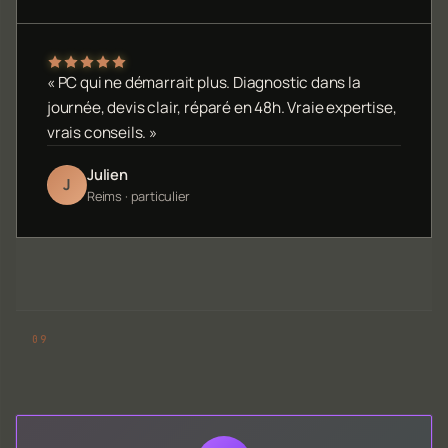
« PC qui ne démarrait plus. Diagnostic dans la
journée, devis clair, réparé en 48h. Vraie expertise,
vrais conseils. »
Julien
J
Reims · particulier