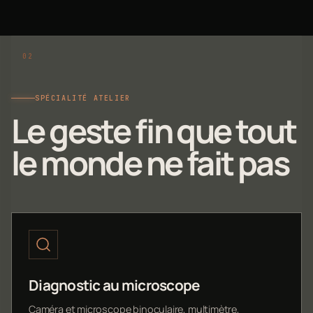
SPÉCIALITÉ ATELIER
Le geste fin que tout
le monde ne fait pas
Diagnostic au microscope
Caméra et microscope binoculaire, multimètre,