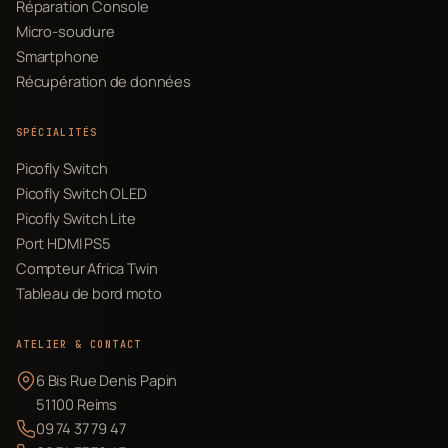
Réparation Console
Micro-soudure
Smartphone
Récupération de données
SPÉCIALITÉS
Picofly Switch
Picofly Switch OLED
Picofly Switch Lite
Port HDMI PS5
Compteur Africa Twin
Tableau de bord moto
ATELIER & CONTACT
6 Bis Rue Denis Papin
51100 Reims
09 74 37 79 47