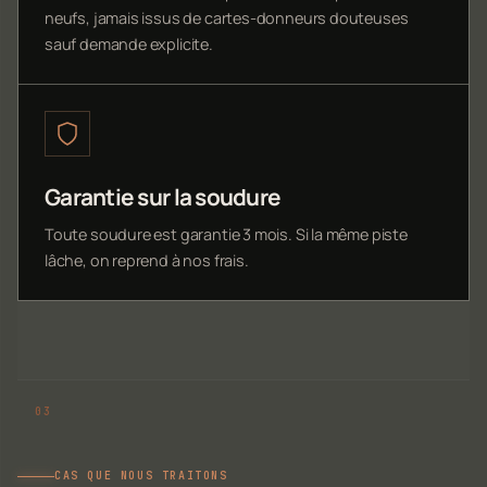
neufs, jamais issus de cartes-donneurs douteuses
sauf demande explicite.
Garantie sur la soudure
Toute soudure est garantie 3 mois. Si la même piste
lâche, on reprend à nos frais.
CAS QUE NOUS TRAITONS