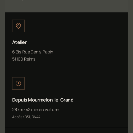
Atelier
6 Bis Rue Denis Papin
51100 Reims
Depuis Mourmelon-le-Grand
28 km · 42 min en voiture
Accès : D31, RN44