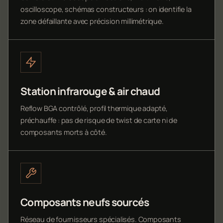
oscilloscope, schémas constructeurs : on identifie la
zone défaillante avec précision millimétrique.
Station infrarouge & air chaud
Reflow BGA contrôlé, profil thermique adapté,
préchauffe : pas de risque de twist de carte ni de
composants morts à côté.
Composants neufs sourcés
Réseau de fournisseurs spécialisés. Composants