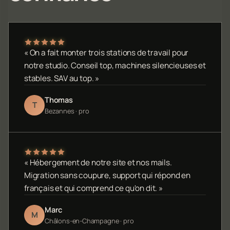
« On a fait monter trois stations de travail pour
notre studio. Conseil top, machines silencieuses et
stables. SAV au top. »
Thomas
T
Bezannes · pro
« Hébergement de notre site et nos mails.
Migration sans coupure, support qui répond en
français et qui comprend ce qu'on dit. »
Marc
M
Châlons-en-Champagne · pro