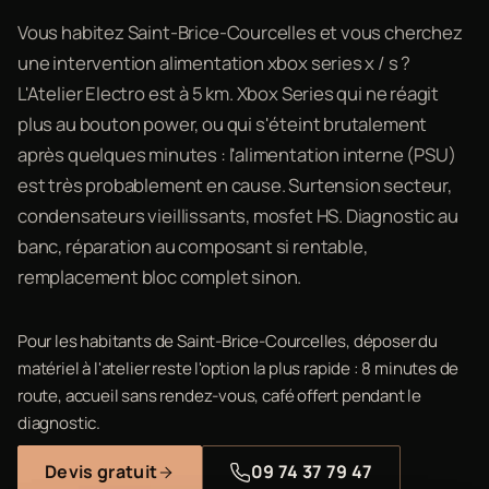
Vous habitez Saint-Brice-Courcelles et vous cherchez
une intervention alimentation xbox series x / s ?
L'Atelier Electro est à 5 km. Xbox Series qui ne réagit
plus au bouton power, ou qui s'éteint brutalement
après quelques minutes : l'alimentation interne (PSU)
est très probablement en cause. Surtension secteur,
condensateurs vieillissants, mosfet HS. Diagnostic au
banc, réparation au composant si rentable,
remplacement bloc complet sinon.
Pour les habitants de Saint-Brice-Courcelles, déposer du
matériel à l'atelier reste l'option la plus rapide : 8 minutes de
route, accueil sans rendez-vous, café offert pendant le
diagnostic.
Devis gratuit
09 74 37 79 47