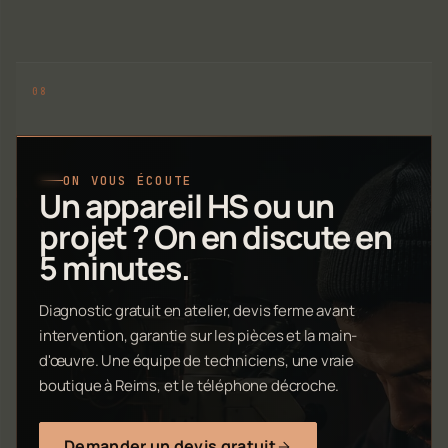
ON VOUS ÉCOUTE
Un appareil HS ou un
projet ? On en discute en
5 minutes.
Diagnostic gratuit en atelier, devis ferme avant
intervention, garantie sur les pièces et la main-
d'œuvre. Une équipe de techniciens, une vraie
boutique à Reims, et le téléphone décroche.
Demander un devis gratuit