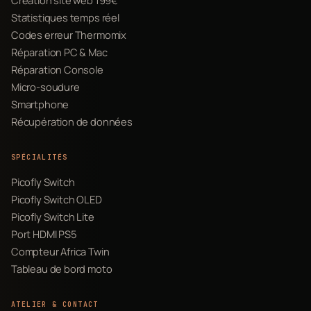
Statistiques temps réel
Codes erreur Thermomix
Réparation PC & Mac
Réparation Console
Micro-soudure
Smartphone
Récupération de données
SPÉCIALITÉS
Picofly Switch
Picofly Switch OLED
Picofly Switch Lite
Port HDMI PS5
Compteur Africa Twin
Tableau de bord moto
ATELIER & CONTACT