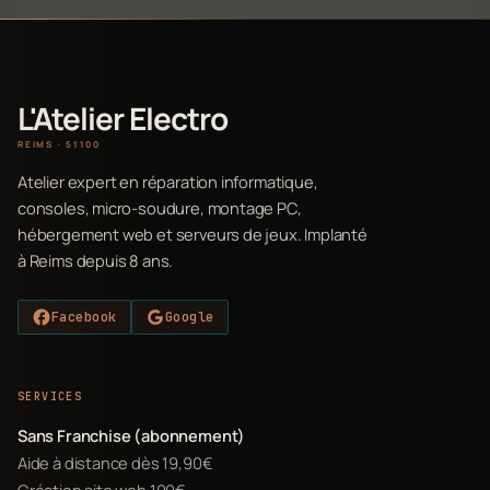
L'Atelier Electro
REIMS · 51100
Atelier expert en réparation informatique,
consoles, micro-soudure, montage PC,
hébergement web et serveurs de jeux. Implanté
à Reims depuis 8 ans.
Facebook
Google
SERVICES
Sans Franchise (abonnement)
Aide à distance dès 19,90€
Création site web 199€