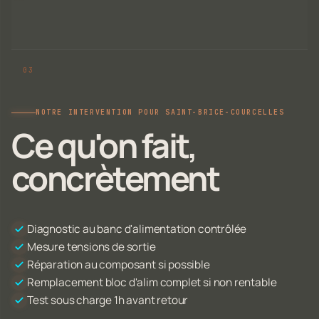
NOTRE INTERVENTION POUR SAINT-BRICE-COURCELLES
Ce qu'on fait,
concrètement
Diagnostic au banc d'alimentation contrôlée
Mesure tensions de sortie
Réparation au composant si possible
Remplacement bloc d'alim complet si non rentable
Test sous charge 1h avant retour