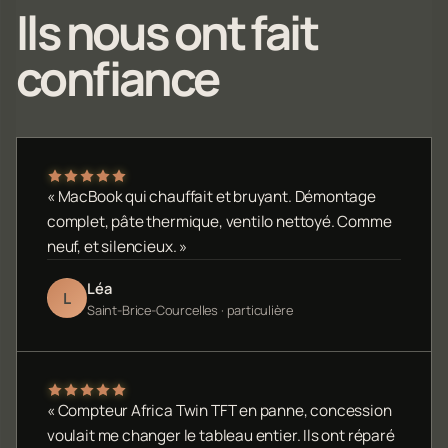
Ils nous ont fait
confiance
« MacBook qui chauffait et bruyant. Démontage
complet, pâte thermique, ventilo nettoyé. Comme
neuf, et silencieux. »
Léa
L
Saint-Brice-Courcelles · particulière
« Compteur Africa Twin TFT en panne, concession
voulait me changer le tableau entier. Ils ont réparé