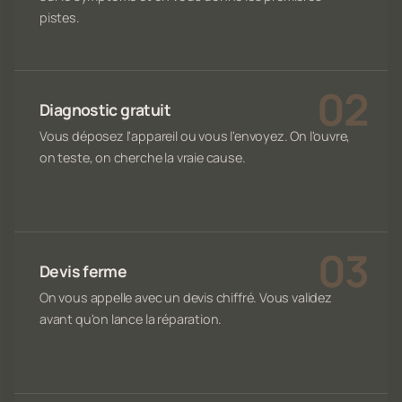
pistes.
Diagnostic gratuit
Vous déposez l'appareil ou vous l'envoyez. On l'ouvre,
on teste, on cherche la vraie cause.
Devis ferme
On vous appelle avec un devis chiffré. Vous validez
avant qu'on lance la réparation.