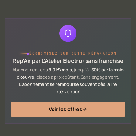
●
ÉCONOMISEZ SUR CETTE RÉPARATION
Rep'Air par L'Atelier Electro · sans franchise
Abonnement dès
8,91€/mois
, jusqu'à
-50% sur la main
d'œuvre
, pièces à prix coûtant. Sans engagement.
L'abonnement se rembourse souvent dès la 1re
intervention
.
Voir les offres