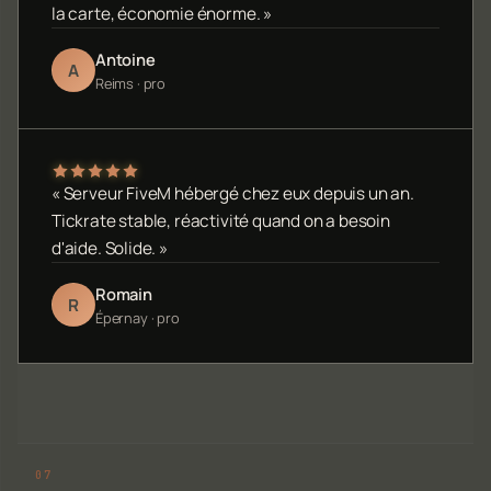
la carte, économie énorme. »
Antoine
A
Reims · pro
« Serveur FiveM hébergé chez eux depuis un an.
Tickrate stable, réactivité quand on a besoin
d'aide. Solide. »
Romain
R
Épernay · pro