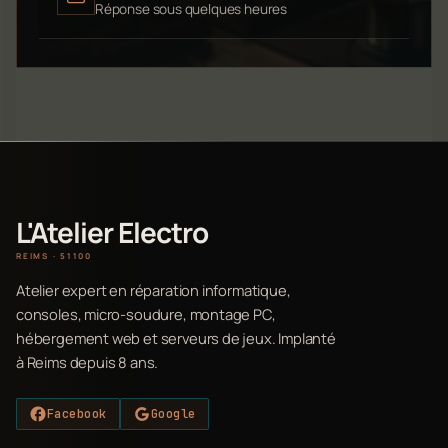
Réponse sous quelques heures
L'Atelier Electro
REIMS · 51100
Atelier expert en réparation informatique,
consoles, micro-soudure, montage PC,
hébergement web et serveurs de jeux. Implanté
à Reims depuis 8 ans.
Facebook
Google