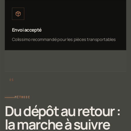
Envoi accepté
Colissimo recommandé pour les pièces transportables
MÉTHODE
Du dépôt au retour :
la marche à suivre