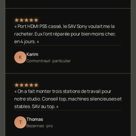
« Port HDMI PS5 cassé, le SAV Sony voulait me la
racheter. Eux l'ont réparée pour bien moins cher,
en 4 jours. »
Karim
K
Cormontreuil · particulier
« On a fait monter trois stations de travail pour
notre studio. Conseil top, machines silencieuses et
stables. SAV au top. »
Thomas
T
Bezannes · pro