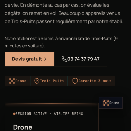
de vie. On démonte au cas par cas, on évalue les
dégâts, on remet en vol. Beaucoup d'appareils venus
de Trois-Puits passent régulièrement par notre établi.
Notre atelier est à Reims, à environ 6 km de Trois-Puits (9
minutes en voiture).
Devis gratuit
09 74 37 79 47
Drone
Trois-Puits
Garantie 3 mois
Drone
SESSION ACTIVE · ATELIER REIMS
Drone