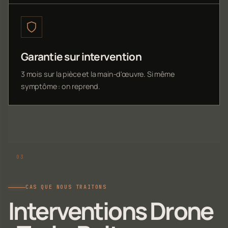
Garantie sur intervention
3 mois sur la pièce et la main-d'œuvre. Si même
symptôme : on reprend.
CAS QUE NOUS TRAITONS
Interventions Drone