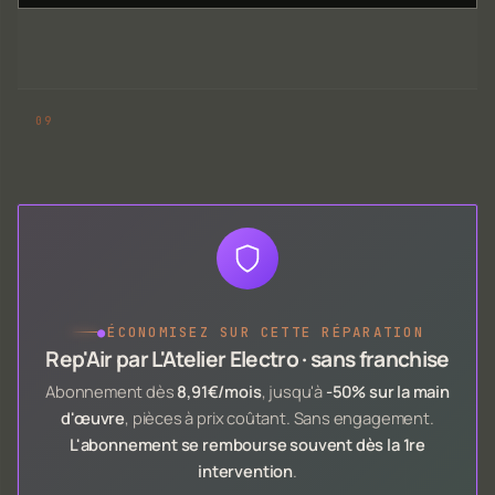
●
ÉCONOMISEZ SUR CETTE RÉPARATION
Rep'Air par L'Atelier Electro · sans franchise
Abonnement dès
8,91€/mois
, jusqu'à
-50% sur la main
d'œuvre
, pièces à prix coûtant. Sans engagement.
L'abonnement se rembourse souvent dès la 1re
intervention
.