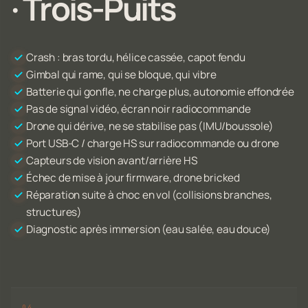
· Trois-Puits
Crash : bras tordu, hélice cassée, capot fendu
Gimbal qui rame, qui se bloque, qui vibre
Batterie qui gonfle, ne charge plus, autonomie effondrée
Pas de signal vidéo, écran noir radiocommande
Drone qui dérive, ne se stabilise pas (IMU/boussole)
Port USB-C / charge HS sur radiocommande ou drone
Capteurs de vision avant/arrière HS
Échec de mise à jour firmware, drone bricked
Réparation suite à choc en vol (collisions branches,
structures)
Diagnostic après immersion (eau salée, eau douce)