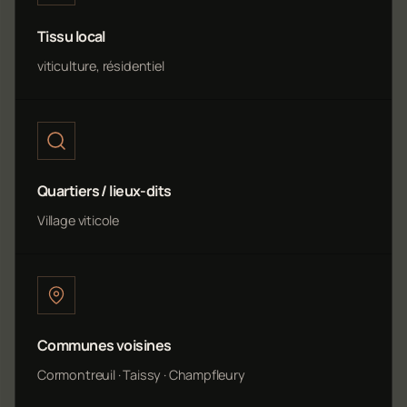
Tissu local
viticulture, résidentiel
Quartiers / lieux-dits
Village viticole
Communes voisines
Cormontreuil · Taissy · Champfleury