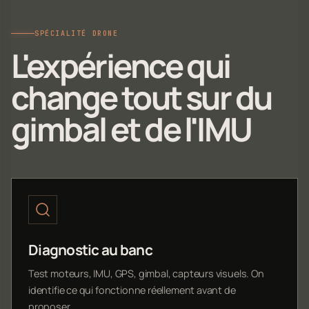
SPÉCIALITÉ DRONE
L'expérience qui
change tout sur du
gimbal et de l'IMU
Diagnostic au banc
Test moteurs, IMU, GPS, gimbal, capteurs visuels. On
identifie ce qui fonctionne réellement avant de
proposer.