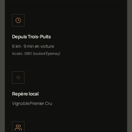
Depuis Trois-Puits
6 km · 9 min en voiture
Accès : D951 (route d'Épernay)
Repère local
Vignoble Premier Cru