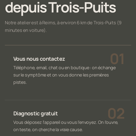
depuis Trois-Puits
Notre atelier est à Reims, à environ 6 km de Trois-Puits (9
minutes en voiture).
Vous nous contactez
Téléphone, email, chat ou en boutique : on échange
sur le symptôme et on vous donne les premières
pistes.
Diagnostic gratuit
Vous déposez l'appareil ou vous l'envoyez. On l'ouvre,
on teste, on cherche la vraie cause.