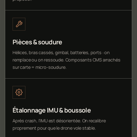
Pièces & soudure
Hélices, bras cassés, gimbal, batteries, ports : on
remplace ou on ressoude. Composants CMS arrachés
sur carte = micro-soudure.
Étalonnage IMU & boussole
Après crash, l'IMU est désorientée. On recalibre
proprement pour que le drone vole stable.