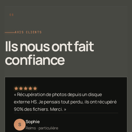
AVIS CLIENTS
Ils nous ont fait
confiance
« Récupération de photos depuis un disque
externe HS. Je pensais tout perdu, ils ont récupéré
90% des fichiers. Merci. »
Sophie
S
Reims · particulière