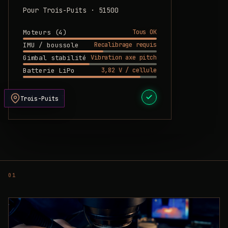
Pour Trois-Puits · 51500
Tous OK
Moteurs (4)
Recalibrage requis
IMU / boussole
Vibration axe pitch
Gimbal stabilité
3,82 V / cellule
Batterie LiPo
DEVIS PRÊT
Trois-Puits