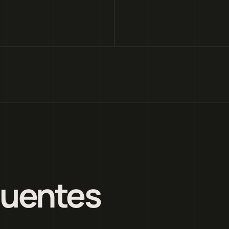
quentes