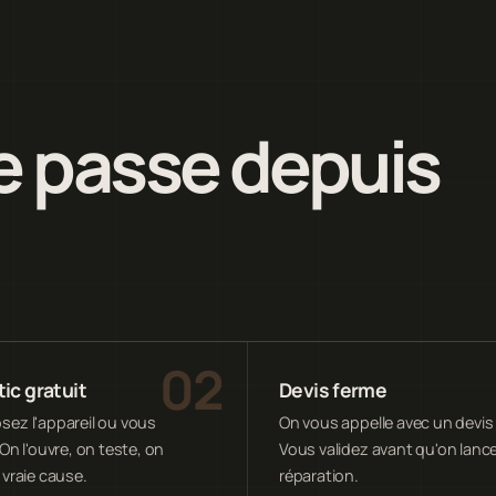
 passe depuis
ic gratuit
Devis ferme
ez l'appareil ou vous
On vous appelle avec un devis 
On l'ouvre, on teste, on
Vous validez avant qu'on lance
 vraie cause.
réparation.