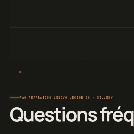
FAQ RÉPARATION LENOVO LEGION GO · SILLERY
Questions fré