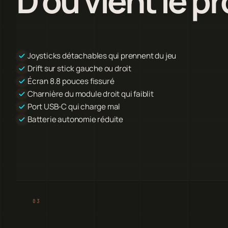
D'où vient le p
Joysticks détachables qui prennent du jeu
Drift sur stick gauche ou droit
Écran 8.8 pouces fissuré
Charnière du module droit qui faiblit
Port USB-C qui charge mal
Batterie autonomie réduite