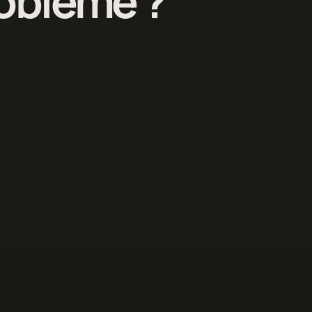
roblème ?