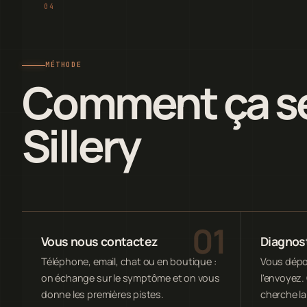
MÉTHODE
Comment ça se
Sillery
Vous nous contactez
Diagnost
Téléphone, email, chat ou en boutique :
Vous dépos
on échange sur le symptôme et on vous
l'envoyez. 
donne les premières pistes.
cherche la