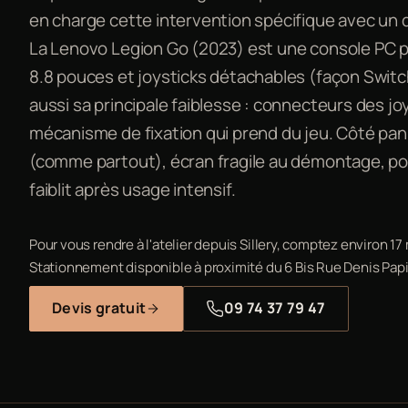
en charge cette intervention spécifique avec un 
La Lenovo Legion Go (2023) est une console PC 
8.8 pouces et joysticks détachables (façon Switc
aussi sa principale faiblesse : connecteurs des joy
mécanisme de fixation qui prend du jeu. Côté panne
(comme partout), écran fragile au démontage, por
faiblit après usage intensif.
Pour vous rendre à l'atelier depuis Sillery, comptez environ 17
Stationnement disponible à proximité du 6 Bis Rue Denis Papi
Devis gratuit
09 74 37 79 47