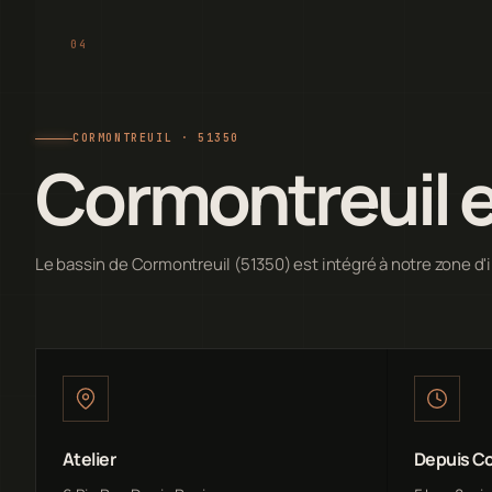
CORMONTREUIL · 51350
Cormontreuil e
Le bassin de Cormontreuil (51350) est intégré à notre zone d'
Atelier
Depuis Co