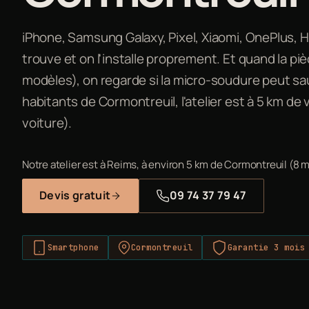
iPhone, Samsung Galaxy, Pixel, Xiaomi, OnePlus, Hon
trouve et on l'installe proprement. Et quand la piè
modèles), on regarde si la micro-soudure peut sau
habitants de Cormontreuil, l'atelier est à 5 km d
voiture).
Notre atelier est à Reims, à environ 5 km de Cormontreuil (8 m
Devis gratuit
09 74 37 79 47
Smartphone
Cormontreuil
Garantie 3 mois