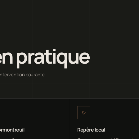
n pratique
intervention courante.
rmontreuil
Repère local