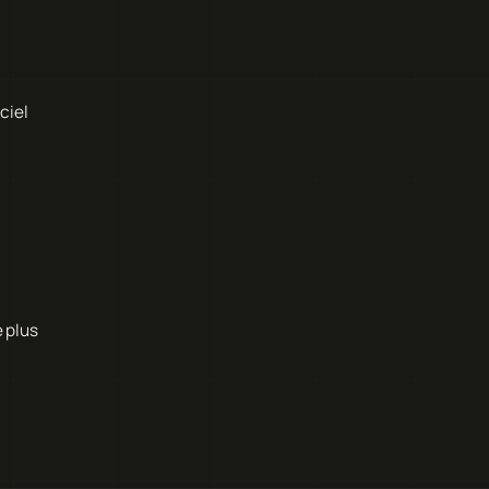
ciel
 plus