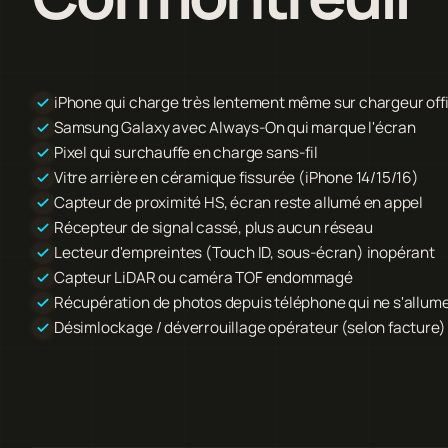
iPhone qui charge très lentement même sur chargeur offi
Samsung Galaxy avec Always-On qui marque l'écran
Pixel qui surchauffe en charge sans-fil
Vitre arrière en céramique fissurée (iPhone 14/15/16)
Capteur de proximité HS, écran reste allumé en appel
Récepteur de signal cassé, plus aucun réseau
Lecteur d'empreintes (Touch ID, sous-écran) inopérant
Capteur LiDAR ou caméra TOF endommagé
Récupération de photos depuis téléphone qui ne s'allume
Désimlockage / déverrouillage opérateur (selon facture)