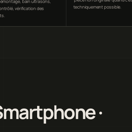
démontage, bain ultrasons,
techniquement possible.
ntrôlé, vérification des
ts.
Smartphone ·