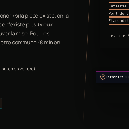
Batterie
Port de c
or : si la pièce existe, on la
Étanchéit
ce n'existe plus (vieux
ver la mise. Pour les
DEVIS PR
e votre commune (8 min en
inutes en voiture).
Cormontreui