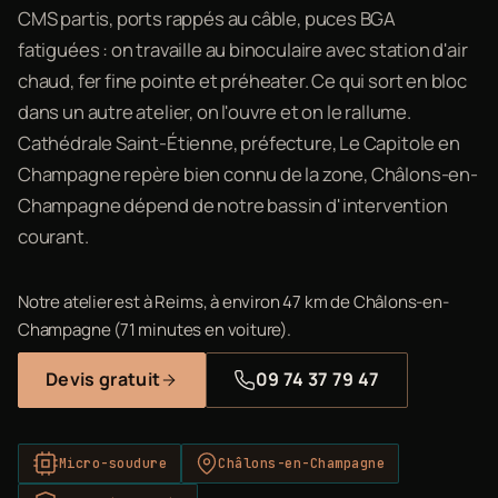
CMS partis, ports rappés au câble, puces BGA
fatiguées : on travaille au binoculaire avec station d'air
chaud, fer fine pointe et préheater. Ce qui sort en bloc
dans un autre atelier, on l'ouvre et on le rallume.
Cathédrale Saint-Étienne, préfecture, Le Capitole en
Champagne repère bien connu de la zone, Châlons-en-
Champagne dépend de notre bassin d'intervention
courant.
Notre atelier est à Reims, à environ 47 km de Châlons-en-
Champagne (71 minutes en voiture).
Devis gratuit
09 74 37 79 47
Micro-soudure
Châlons-en-Champagne