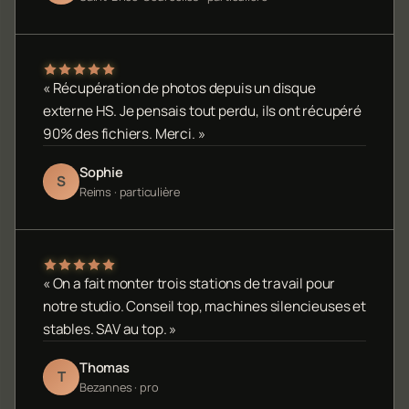
« Récupération de photos depuis un disque
externe HS. Je pensais tout perdu, ils ont récupéré
90% des fichiers. Merci. »
Sophie
S
Reims · particulière
« On a fait monter trois stations de travail pour
notre studio. Conseil top, machines silencieuses et
stables. SAV au top. »
Thomas
T
Bezannes · pro