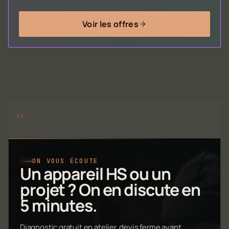
Voir les offres
ON VOUS ÉCOUTE
Un appareil HS ou un
projet ? On en discute en
5 minutes.
Diagnostic gratuit en atelier, devis ferme avant