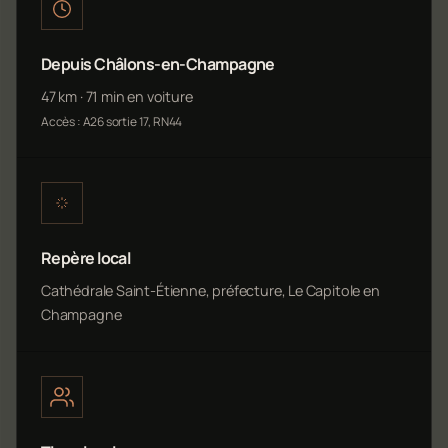
Depuis Châlons-en-Champagne
47 km · 71 min en voiture
Accès : A26 sortie 17, RN44
Repère local
Cathédrale Saint-Étienne, préfecture, Le Capitole en
Champagne