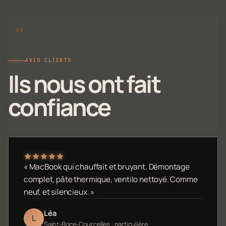
AVIS CLIENTS
Ils nous ont fait
confiance
« MacBook qui chauffait et bruyant. Démontage
complet, pâte thermique, ventilo nettoyé. Comme
neuf, et silencieux. »
Léa
L
Saint-Brice-Courcelles · particulière