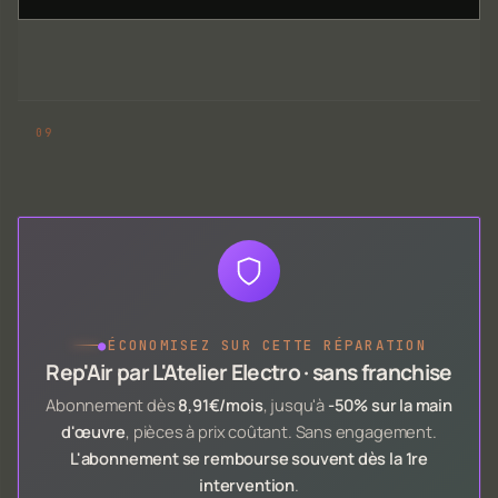
●
ÉCONOMISEZ SUR CETTE RÉPARATION
Rep'Air par L'Atelier Electro · sans franchise
Abonnement dès
8,91€/mois
, jusqu'à
-50% sur la main
d'œuvre
, pièces à prix coûtant. Sans engagement.
L'abonnement se rembourse souvent dès la 1re
intervention
.