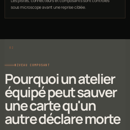
Les pistes, connecteurs et composants sont contrôlés
sous microscope avant une reprise ciblée.
NIVEAU COMPOSANT
Pourquoi un atelier
équipé peut sauver
une carte qu'un
autre déclare morte