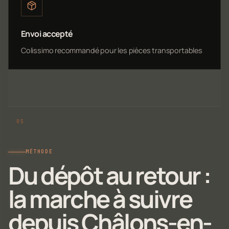
Envoi accepté
Colissimo recommandé pour les pièces transportables
MÉTHODE
Du dépôt au retour :
la marche à suivre
depuis Châlons-en-