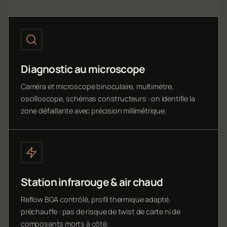
Diagnostic au microscope
Caméra et microscope binoculaire, multimètre,
oscilloscope, schémas constructeurs : on identifie la
zone défaillante avec précision millimétrique.
Station infrarouge & air chaud
Reflow BGA contrôlé, profil thermique adapté,
préchauffe : pas de risque de twist de carte ni de
composants morts à côté.