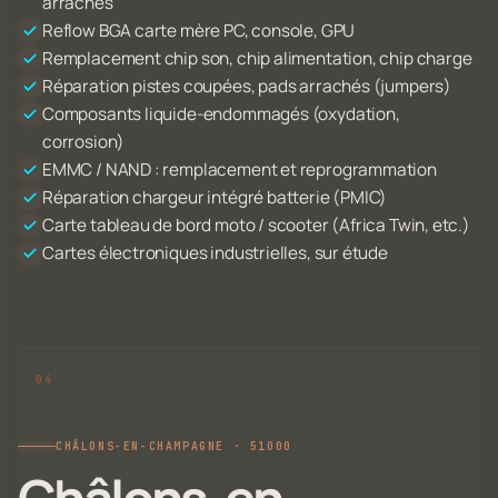
arrachés
Reflow BGA carte mère PC, console, GPU
Remplacement chip son, chip alimentation, chip charge
Réparation pistes coupées, pads arrachés (jumpers)
Composants liquide-endommagés (oxydation,
corrosion)
EMMC / NAND : remplacement et reprogrammation
Réparation chargeur intégré batterie (PMIC)
Carte tableau de bord moto / scooter (Africa Twin, etc.)
Cartes électroniques industrielles, sur étude
CHÂLONS-EN-CHAMPAGNE · 51000
Châlons-en-