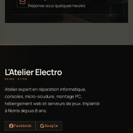
Réponse sous quelques heures
L'Atelier Electro
REIMS · 51100
Atelier expert en réparation informatique,
consoles, micro-soudure, montage PC,
hébergement web et serveurs de jeux. Implanté
à Reims depuis 8 ans.
Facebook
Google