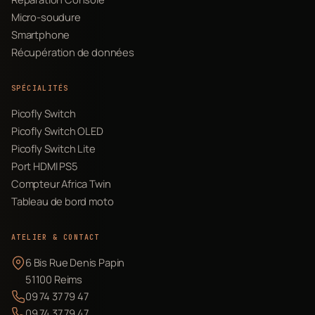
Micro-soudure
Smartphone
Récupération de données
SPÉCIALITÉS
Picofly Switch
Picofly Switch OLED
Picofly Switch Lite
Port HDMI PS5
Compteur Africa Twin
Tableau de bord moto
ATELIER & CONTACT
6 Bis Rue Denis Papin
51100 Reims
09 74 37 79 47
09 74 37 79 47