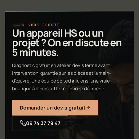
ON VOUS ÉCOUTE
Un appareil HS ou un
projet ? On en discute en
5 minutes.
Diagnostic gratuit en atelier, devis ferme avant
intervention, garantie sur les pièces et la main-
d'œuvre. Une équipe de techniciens, une vraie
boutique à Reims, et le téléphone décroche.
Demander un devis gratuit
09 74 37 79 47