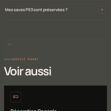
Mes saves PS3 sont préservées ?
SERVICE PARENT
Voir aussi