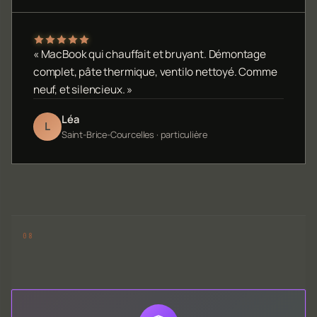
« MacBook qui chauffait et bruyant. Démontage
complet, pâte thermique, ventilo nettoyé. Comme
neuf, et silencieux. »
Léa
L
Saint-Brice-Courcelles · particulière