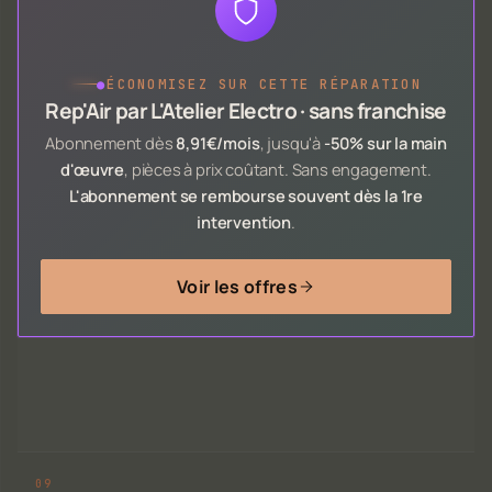
●
ÉCONOMISEZ SUR CETTE RÉPARATION
Rep'Air par L'Atelier Electro · sans franchise
Abonnement dès
8,91€/mois
, jusqu'à
-50% sur la main
d'œuvre
, pièces à prix coûtant. Sans engagement.
L'abonnement se rembourse souvent dès la 1re
intervention
.
Voir les offres