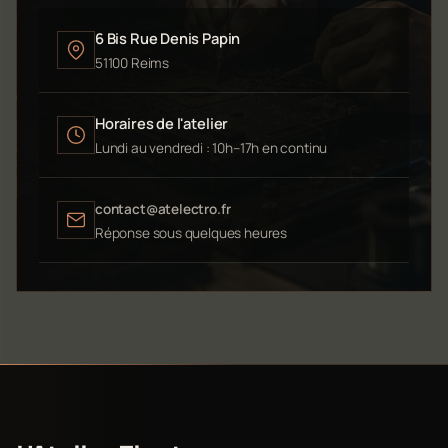
6 Bis Rue Denis Papin
51100 Reims
Horaires de l'atelier
Lundi au vendredi : 10h–17h en continu
contact@atelectro.fr
Réponse sous quelques heures