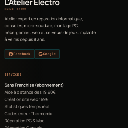
L'Atelier Electro
REIMS · 51100
Atelier expert en réparation informatique,
consoles, micro-soudure, montage PC,
hébergement web et serveurs de jeux. Implanté
à Reims depuis 8 ans.
Facebook
Google
SERVICES
Sans Franchise (abonnement)
Aide à distance dès 19,90€
Création site web 199€
Statistiques temps réel
Codes erreur Thermomix
Réparation PC & Mac
Réparation Console