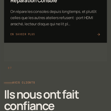
Réparation Console
On répare les consoles depuis longtemps, et plutôt
celles que les autres ateliers refusent : port HDMI
arraché, lecteur disque qui ne lit pl…
EN SAVOIR PLUS
AVIS CLIENTS
Ils nous ont fait
confiance