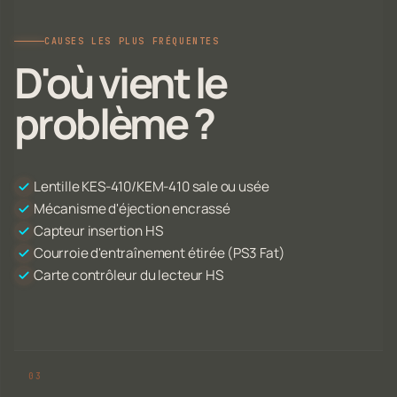
CAUSES LES PLUS FRÉQUENTES
D'où vient le
problème ?
Lentille KES-410/KEM-410 sale ou usée
Mécanisme d'éjection encrassé
Capteur insertion HS
Courroie d'entraînement étirée (PS3 Fat)
Carte contrôleur du lecteur HS