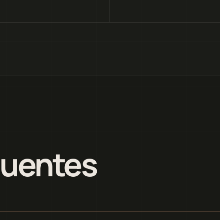
quentes