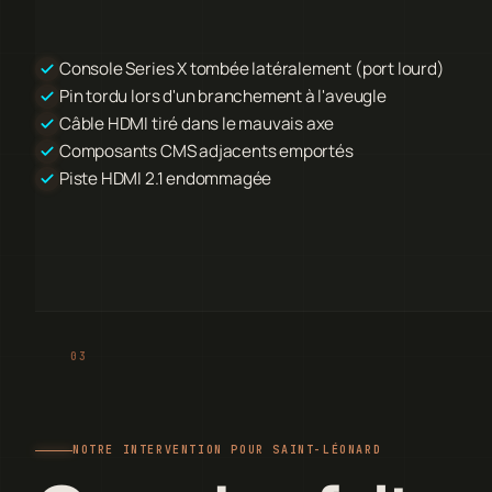
Console Series X tombée latéralement (port lourd)
Pin tordu lors d'un branchement à l'aveugle
Câble HDMI tiré dans le mauvais axe
Composants CMS adjacents emportés
Piste HDMI 2.1 endommagée
NOTRE INTERVENTION POUR SAINT-LÉONARD