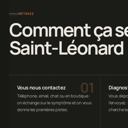
MÉTHODE
Comment ça se
Saint-Léonard
Vous nous contactez
Diagnost
Téléphone, email, chat ou en boutique :
Vous dépos
on échange sur le symptôme et on vous
l'envoyez. 
donne les premières pistes.
cherche la