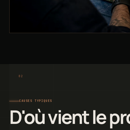
CAUSES TYPIQUES
D'où vient le p