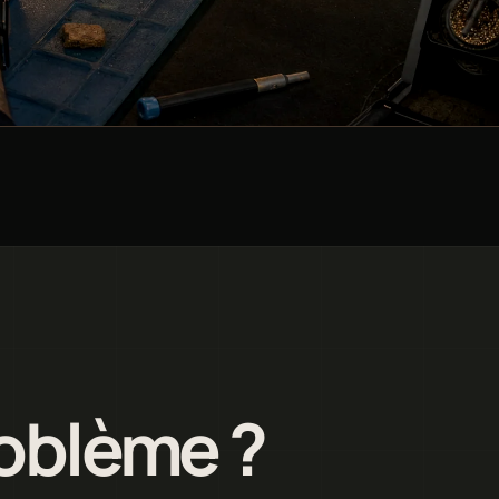
roblème ?