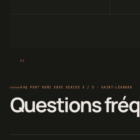
FAQ PORT HDMI XBOX SERIES X / S · SAINT-LÉONARD
Questions fré