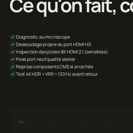
Ce qu'on fait,
Diagnostic au microscope
Dessoudage propre du port HDMI HS
Inspection des pistes 8K HDMI 2.1 (sensibles)
Pose port neuf qualité atelier
Reprise composants CMS si arrachés
Test 4K HDR + VRR + 120 Hz avant retour