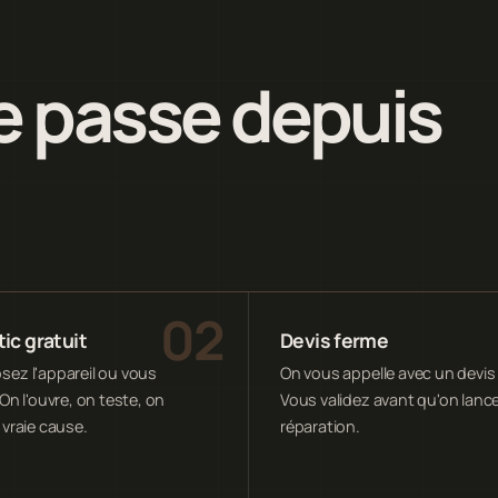
 passe depuis
ic gratuit
Devis ferme
ez l'appareil ou vous
On vous appelle avec un devis 
On l'ouvre, on teste, on
Vous validez avant qu'on lance
 vraie cause.
réparation.