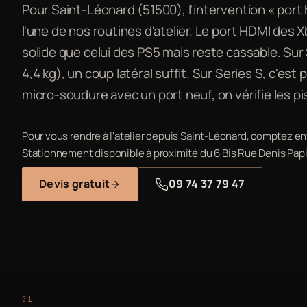
Pour Saint-Léonard (51500), l'intervention « port 
l'une de nos routines d'atelier. Le port HDMI des X
solide que celui des PS5 mais reste cassable. Sur S
4,4 kg), un coup latéral suffit. Sur Series S, c'est
micro-soudure avec un port neuf, on vérifie les pi
Pour vous rendre à l'atelier depuis Saint-Léonard, comptez en
Stationnement disponible à proximité du 6 Bis Rue Denis Papi
Devis gratuit
09 74 37 79 47