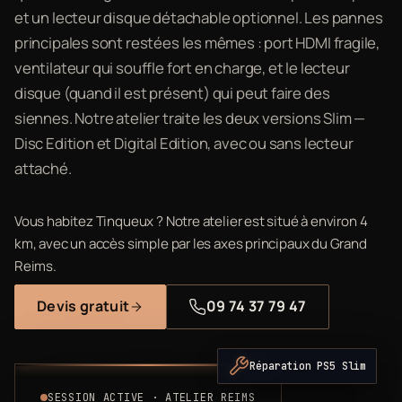
et un lecteur disque détachable optionnel. Les pannes
principales sont restées les mêmes : port HDMI fragile,
ventilateur qui souffle fort en charge, et le lecteur
disque (quand il est présent) qui peut faire des
siennes. Notre atelier traite les deux versions Slim —
Disc Edition et Digital Edition, avec ou sans lecteur
attaché.
Vous habitez Tinqueux ? Notre atelier est situé à environ 4
km, avec un accès simple par les axes principaux du Grand
Reims.
Devis gratuit
09 74 37 79 47
Réparation PS5 Slim
SESSION ACTIVE · ATELIER REIMS