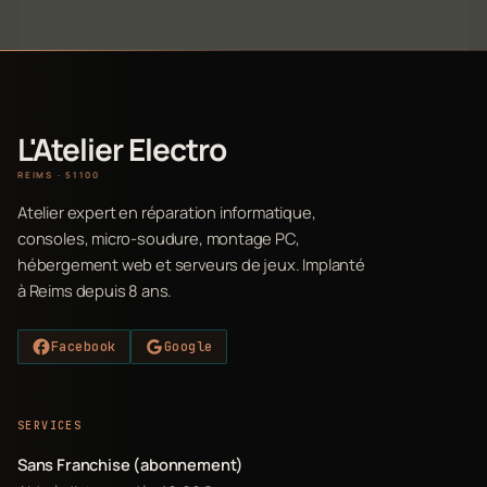
L'Atelier Electro
REIMS · 51100
Atelier expert en réparation informatique,
consoles, micro-soudure, montage PC,
hébergement web et serveurs de jeux. Implanté
à Reims depuis 8 ans.
Facebook
Google
SERVICES
Sans Franchise (abonnement)