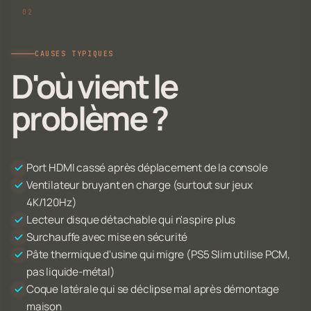
CAUSES TYPIQUES
D'où vient le
problème ?
Port HDMI cassé après déplacement de la console
Ventilateur bruyant en charge (surtout sur jeux
4K/120Hz)
Lecteur disque détachable qui n'aspire plus
Surchauffe avec mise en sécurité
Pâte thermique d'usine qui migre (PS5 Slim utilise PCM,
pas liquide-métal)
Coque latérale qui se déclipse mal après démontage
maison