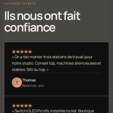
AVIS CLIENTS
Ils nous ont fait
confiance
« On a fait monter trois stations de travail pour
notre studio. Conseil top, machines silencieuses et
stables. SAV au top. »
Thomas
T
Bezannes · pro
« Switch OLED Picofly installée nickel. Boutique