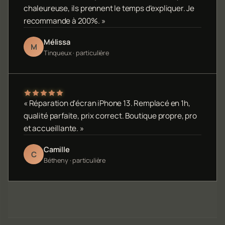
chaleureuse, ils prennent le temps d'expliquer. Je
recommande à 200%. »
Mélissa
M
Tinqueux · particulière
« Réparation d'écran iPhone 13. Remplacé en 1h,
qualité parfaite, prix correct. Boutique propre, pro
et accueillante. »
Camille
C
Bétheny · particulière