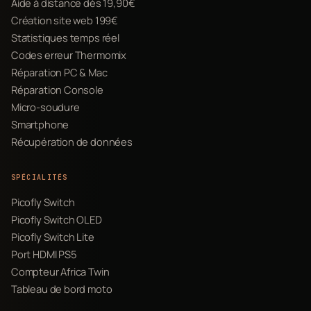
Aide à distance dès 19,90€
Création site web 199€
Statistiques temps réel
Codes erreur Thermomix
Réparation PC & Mac
Réparation Console
Micro-soudure
Smartphone
Récupération de données
SPÉCIALITÉS
Picofly Switch
Picofly Switch OLED
Picofly Switch Lite
Port HDMI PS5
Compteur Africa Twin
Tableau de bord moto