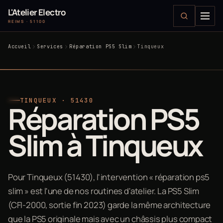
L'Atelier Electro
REIMS · 51100
Accueil
Services
Réparation PS5 Slim
Tinqueux
TINQUEUX · 51430
Réparation PS5
Slim à Tinqueux
Pour Tinqueux (51430), l'intervention « réparation ps5
slim » est l'une de nos routines d'atelier. La PS5 Slim
(CFI-2000, sortie fin 2023) garde la même architecture
que la PS5 originale mais avec un châssis plus compact