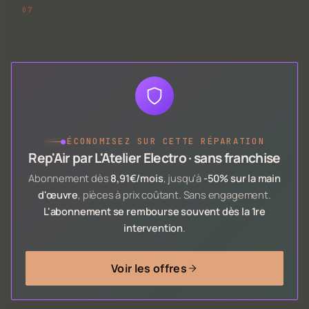
●
ÉCONOMISEZ SUR CETTE RÉPARATION
Rep'Air par L'Atelier Electro · sans franchise
Abonnement dès
8,91€/mois
, jusqu'à
-50% sur la main
d'œuvre
, pièces à prix coûtant. Sans engagement.
L'abonnement se rembourse souvent dès la 1re
intervention
.
Voir les offres